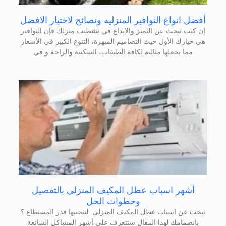
أفضل انواع النوافير المنزليه ونصائح لاختيار الافضل
إن كنت تبحث عن التميز والإبداع في تشطيب منزلك فإن النوافير
هي خيارك الأول حيث التصاميم المبهرة، التنوع الكبير في الأسعار
مما يجعلها مثالية لكافة الطبقات، السكينة والراحة و في
أشهر اسباب عطل المكيف المنزلي بالتفصيل
وخطوات الحل
تبحث عن اسباب عطل المكيف المنزلى لتتجنبها قدر المستطاع ؟
بانضمامك لهذا المقال ستتعرف على أشهر المشاكل الشائعة