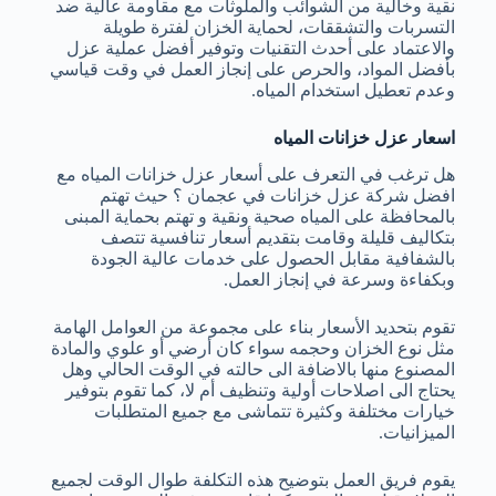
نقية وخالية من الشوائب والملوثات مع مقاومة عالية ضد
التسربات والتشققات، لحماية الخزان لفترة طويلة
والاعتماد على أحدث التقنيات وتوفير أفضل عملية عزل
بأفضل المواد، والحرص على إنجاز العمل في وقت قياسي
وعدم تعطيل استخدام المياه.
اسعار عزل خزانات المياه
هل ترغب في التعرف على أسعار عزل خزانات المياه مع
افضل شركة عزل خزانات في عجمان ؟
حيث تهتم
بالمحافظة على المياه صحية ونقية و تهتم بحماية المبنى
بتكاليف قليلة وقامت بتقديم أسعار تنافسية تتصف
بالشفافية مقابل الحصول على خدمات عالية الجودة
وبكفاءة وسرعة في إنجاز العمل.
تقوم بتحديد الأسعار بناء على مجموعة من العوامل الهامة
مثل نوع الخزان وحجمه سواء كان أرضي أو علوي والمادة
المصنوع منها بالاضافة الى حالته في الوقت الحالي وهل
يحتاج الى اصلاحات أولية وتنظيف أم لا، كما تقوم بتوفير
خيارات مختلفة وكثيرة تتماشى مع جميع المتطلبات
الميزانيات.
يقوم فريق العمل بتوضيح هذه التكلفة طوال الوقت لجميع