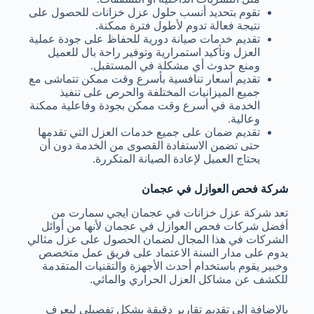
تقوم بتحديد أنسب حلول عزل خزانات للحصول على
نتيجة فعالة تدوم لأطول فترة ممكنة.
تقديم خدمات صيانة دورية للحفاظ على جودة عملية
العزل وتأكيد استمرارية وتوفير راحة بال للعميل
ومنع حدوث أي مشكلة في المستقبل.
تقديم أسعار تنافسية بأسرع وقت ممكن تتماشى مع
جميع الميزانيات المختلفة والحرص على تنفيذ
الخدمة في أسرع وقت ممكن بجودة وفاعلية ممكنة
وعالية.
تقديم ضمان على جميع خدمات العزل التي تقدمها
حتى تضمن الاستفادة القصوى من الخدمة دون أن
يحتاج العميل لإعادة الصيانة المتكررة.
شركة فحص العوازل في عجمان
تعد شركة عزل خزانات في عجمان
ايجي سمارت
من
أفضل شركات فحص العوازل في عجمان لأنها من أوائل
الشركات في هذا المجال لضمان الحصول على عزل مثالي
يدوم على مدار السنة الاعتماد على فريق عمل متخصص
وخبير يقوم باستخدام أحدث الأجهزة والتقنيات المتقدمة
للكشف عن مشاكل العزل الحراري والمائي.
بالإضافة إلى تقديم تقارير دقيقة بشكل تفصيلي ليعرف