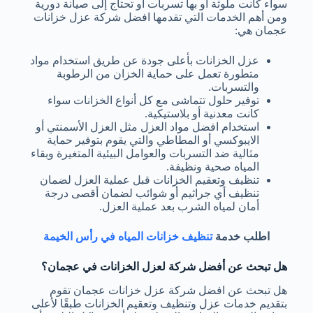
سواء كانت ملوثة أو بها تسربات أو تحتاج إلى صيانة دورية
ومن أهم الخدمات التي تقدمها افضل شركة عزل خزانات
عجمان هي:
عزل الخزانات بأعلى جودة عن طريق استخدام مواد
متطورة تعمل على حماية الخزان من الرطوبة
والتسربات.
توفير حلول تتماشى مع كل أنواع الخزانات سواء
كانت معدنية أو بلاستيكية.
استخدام افضل مواد العزل مثل العزل الأسمنتي أو
الايبوكسي أو المطاطي والتي يقوم بتوفير حماية
مثالية ضد التسربات والعوامل البيئية المتغيرة وبقاء
المياه صحية ونظيفة.
تنظيف وتعقيم الخزانات قبل عملية العزل لضمان
تنظيف أي جراثيم أو شوائب لضمان أقصى درجة
أمان لمياه الشرب بعد عملية العزل.
اطلب خدمة
تنظيف خزانات المياه في رأس الخيمة
هل تبحث عن أفضل شركة لعزل الخزانات في عجمان؟
هل تبحث عن
افضل شركة عزل خزانات عجمان
تقوم
بتقديم خدمات عزل وتنظيف وتعقيم الخزانات طبقًا لأعلى