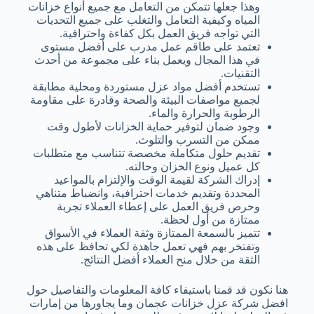
وهذا جعلها تتمكن من التعامل مع جميع أنواع خزانات
المياه وكيفية التعامل والتغلب على جميع التحديات
التي تواجه فريق العمل بكل كفاءة واحترافية.
تعتمد على طاقم عمل مدرب على أفضل مستوى
في هذا المجال ويعمل بناء على مجموعة من أحدث
التقنيات.
تستخدم أفضل مواد عزل مستوردة ومحلية مطابقة
لجميع مواصفات البيئة والصحة وقادرة على مقاومة
الرطوبة والحرارة والماء.
وجود ضمان لتوفير حماية الخزانات لأطول وقت
ممكن من التسرب والتلوث.
تقديم حلول متكاملة مخصصة تتناسب مع متطلبات
كل عميل ونوع الخزان وحالته.
إدراك الشركة لقيمة الوقت والإلتزام بالمواعيد
المحددة وتقديم خدمات احترافية، وانضباط متناهي
وحرص فريق العمل على إعطاء العملاء تجربة
ممتازة من أول لحظة.
تتميز بالسمعة الممتازة وثقة العملاء في الأسواق
وتفتخر بهم فهي تعمل جاهدة لكي تحافظ على هذه
الثقة من خلال منح العملاء أفضل النتائج.
هنا نكون قد قمنا باستيفاء كافة المعلومات والتفاصيل حول
افضل شركة عزل خزانات عجمان
وما يجاورها من إمارات