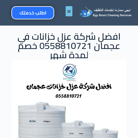
اطلب خدمتك
افضل شركة عزل خزانات في
عجمان 0558810721 خصم
لمدة شهر