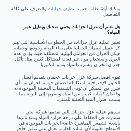
يمكنك أيضًا طلب خدمة
تنظيف خزانات
والتعرف على كافة
التفاصيل
هل تعلم أن عزل الخزانات يحمي صحتك ويطيل عمر
المياه؟
تعتبر عملية عزل خزانات من الخطوات الأساسية التي تهم
كل عميل لضمان الحفاظ على نقاء المياه وجودتها وحماية
هيكل الخزان من العوامل البيئية المختلفة حيث يؤدي عدم
العزل واستخدام مواد غير فعالة لمشاكل كثيرة مثل تآكل
جدران الخزان وتسرب المياه ونمو البكتيريا.
تقوم
افضل شركة عزل خزانات عجمان
بتقديم أفضل
الحلول الإحترافية المتكاملة لضمان حماية الخزان من أي
ضرر من الممكن أن تؤدي التشققات الدقيقة الموجودة به
وفقدان كميات كبيرة من المياه وتسربها إلى التربة مما
يسبب أضرار البنية التحتية للمبنى.
تساهم عملية عزل خزانات التي تقدمها
شركة ايجي
سمارت
في الحفاظ على درجة حرارة المياه ومنع تأثرها
بأشعة الشمس المباشرة خاصة الخزانات الموجودة في
الأسطح العلوية لأن المادة العازلة تعمل على توفير حاجز