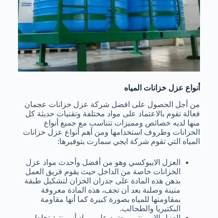
أنواع عزل خزانات المياه
من أجل الحصول على
افضل شركة عزل خزانات عجمان
فعالة تقوم بالاعتماد على مواد مختلفة وتقنيات حديثة كل
منها لديه خصائص ومميزات تتناسب مع جميع أنواع
الخزانات وظروف استخدامها ومن أهم أنواع عزل خزانات
المياه التي تقوم
شركة ايجي سمارت
بتوفيرها:
العزل الايبوكسي وهو من أفضل وأحدث مواد عزل
الخزانات خاصة من الداخل حيث يقوم فريق العمل
بدهن هذه المادة على جدران الخزان لتشكيل طبقة
متينة وصلبة بعد أن تجف، هذه المادة معروفة
بمقاومتها للمياه بصورة كبيرة كما أنها مقاومة
البكتيريا والطحالب.
العزل الاسمنتى ويعتمد على مواد أسمنتية تخلط