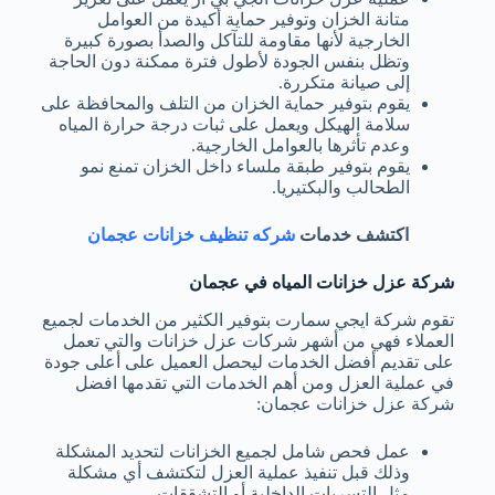
متانة الخزان وتوفير حماية أكيدة من العوامل
الخارجية لأنها مقاومة للتآكل والصدأ بصورة كبيرة
وتظل بنفس الجودة لأطول فترة ممكنة دون الحاجة
إلى صيانة متكررة.
يقوم بتوفير حماية الخزان من التلف والمحافظة على
سلامة الهيكل ويعمل على ثبات درجة حرارة المياه
وعدم تأثرها بالعوامل الخارجية.
يقوم بتوفير طبقة ملساء داخل الخزان تمنع نمو
الطحالب والبكتيريا.
اكتشف خدمات
شركه تنظيف خزانات عجمان
شركة عزل خزانات المياه في عجمان
تقوم
شركة ايجي سمارت
بتوفير الكثير من الخدمات لجميع
العملاء فهي من أشهر شركات عزل خزانات والتي تعمل
على تقديم أفضل الخدمات ليحصل العميل على أعلى جودة
في عملية العزل ومن أهم الخدمات التي تقدمها
افضل
شركة عزل خزانات عجمان:
عمل فحص شامل لجميع الخزانات لتحديد المشكلة
وذلك قبل تنفيذ عملية العزل لتكتشف أي مشكلة
مثل التسربات الداخلية أو التشققات.