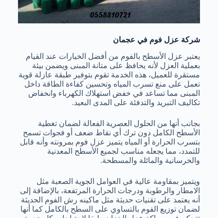
شركة عزل فوم في عجمان
يعتبر عزل الأسطح بالفوم من أفضل الخيارات عند القيام
بعملية العزل لأنه يحافظ على متانة المبنى ويضمن بيئة
مستقرة للعميل، هذه الخدمة تقوم بتوفير طبقة عازلة قوية
تعمل على منع تسرب المياه وتحسين كفاءة الطاقة داخل
المبنى مما تساعد في خفض استهلاك الكهرباء وانخفاض
تكاليف التبريد والتدفئة على المدى البعيد.
بجانب أنها من الحلول العصرية الفعالة لضمان تغطية
الأسطح الكامل دون ترك أي نقاط ضعف أو فجوات تسمح
بتسرب الحرارة أو المياه يتميز عزل فوم بمرونته وأنه قابل
للتمدد، مما يجعله مناسب لجميع الأسطح المعدنية
والخرسانية والمائلة والمسطحة.
ويتميز بمقاومة عالية في العوامل الجوية الصعبة مثل
الامطار والرطوبة ودرجات الحرارة المرتفعة، بالإضافة إلى
أنه يعتمد على تقنيات حديثة مثل ماكينه رش الفوم الحديثة
لضمان توزيع الفوم بالتساوي على السطح بالكامل كما أنها