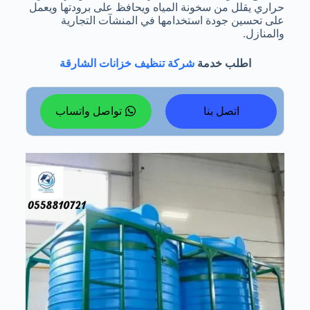
حراري يقلل من سخونة المياه ويحافظ على برودتها ويعمل
على تحسين جودة استخدامها في المنشآت التجارية
والمنازل.
اطلب خدمة
شركة تنظيف خزانات الشارقة
اتصل بنا
تواصل واتساب