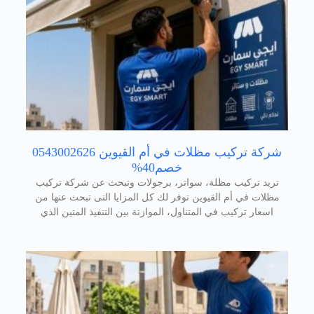
شركة تركيب مظلات في أم القيوين 0543002626
خصم40%
تريد تركيب مظلة، سواتر، برجولات وتبحث عن شركة تركيب
مظلات في أم القيوين توفر لك كل المزايا التى تبحث عنها من
اسعار تركيب في المتناول، الموازنة بين التنفيذ المتين الذي