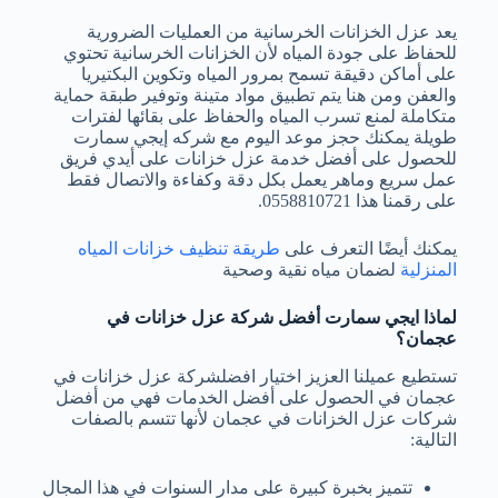
يعد عزل الخزانات الخرسانية من العمليات الضرورية
للحفاظ على جودة المياه لأن الخزانات الخرسانية تحتوي
على أماكن دقيقة تسمح بمرور المياه وتكوين البكتيريا
والعفن ومن هنا يتم تطبيق مواد متينة وتوفير طبقة حماية
متكاملة لمنع تسرب المياه والحفاظ على بقائها لفترات
طويلة يمكنك حجز موعد اليوم مع
شركه إيجي سمارت
للحصول على أفضل خدمة عزل خزانات على أيدي فريق
عمل سريع وماهر يعمل بكل دقة وكفاءة والاتصال فقط
على رقمنا هذا
0558810721.
يمكنك أيضًا التعرف على
طريقة تنظيف خزانات المياه
المنزلية
لضمان مياه نقية وصحية
لماذا ايجي سمارت أفضل شركة عزل خزانات في
عجمان؟
تستطيع عميلنا العزيز اختيار
افضلشركة عزل خزانات في
عجمان
في الحصول على أفضل الخدمات فهي من أفضل
شركات عزل الخزانات في عجمان لأنها تتسم بالصفات
التالية:
تتميز بخبرة كبيرة على مدار السنوات في هذا المجال