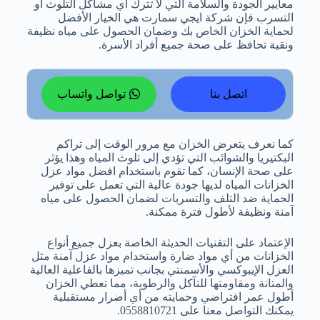
معايير الجودة والسلامة التي لا تترك أي مشاكل التلوث أو
التسرب فإن
شركة ايجي سمارت
هي الخيار الأفضل
لحماية الخزان الخاص بك وضمان الحصول على مياه نظيفة
ونقية تحافظ على صحة جميع أفراد الأسرة.
اتصل بنا
تواصل واتساب
كما نعرف يتعرض الخزان مع مرور الوقت إلى تراكم
البكتيريا والشوائب التي تؤدي إلى تلوث المياه وهذا يؤثر
على صحة الإنسان، كما تقوم باستخدام افضل مواد عزل
الخزانات المياه لديها جودة عالية التي تعمل على توفير
الحماية ضد التلف والتسربات لضمان الحصول على مياه
آمنة ونظيفة لأطول فترة ممكنة.
الإعتماد على التقنيات الحديثة الخاصة بعزل جميع أنواع
الخزانات من أي مواد ضارة واستخدام مواد عزل آمنة مثل
العزل الإيبوكسي والأسمنتي بجانب تميزها بالفاعلية العالية
والمتانة ومقاومتها للتآكل والرطوبة، مما تعطي الخزان
أطول عمر افتراضي وحمايته من أي أضرار مستقبلية
يمكنك التواصل معنا على
0558810721
.