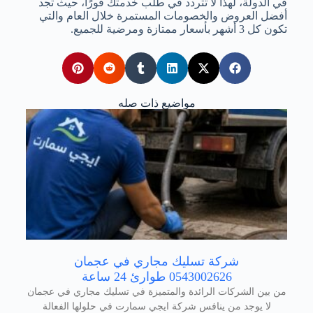
في الدولة، لهذا لا تتردد في طلب خدمتك فورًا، حيث تجد
أفضل العروض والخصومات المستمرة خلال العام والتي
تكون كل 3 أشهر بأسعار ممتازة ومرضية للجميع.
مواضيع ذات صله
شركة تسليك مجاري في عجمان
0543002626 طوارئ 24 ساعة
من بين الشركات الرائدة والمتميزة في تسليك مجاري في عجمان
لا يوجد من ينافس شركة ايجي سمارت في حلولها الفعالة