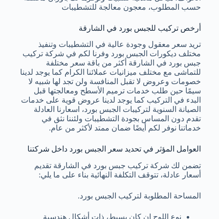
حسب المطلوب، معجون معالجة للتشطيبات
أرخص تركيب للجبس بورد في الشارقة
تريد سعر معقول وجودة عالية في التشطيبات وتنفيذ
مختلف ديكورات الجبس بورد وفرنا لكم في شركة تركيب
جبس بورد في الشارقة أكثر من باقة سعر مختلفة
للتماشى مع مختلف ميزانيات عملائنا الكرام كما يوجد لدينا
خصومات وعروض لا تقبل المنافسة ولن تجد لها شبيه لا
سيمًا حين طلب خدمات ترميم الأسطح ومعالجتها قبل
البدء في التركيب كما يوجد لدينا عروض قوية على خدمات
الصيانة السنوية لتركيبات الجبس بورد، اسعارنا العادلة
تقدم دون المساس بجودة التشطيبات ولئننا نثق في
خدماتنا نوفر لكم أيضًا ضمان ممتد لأكثر من عام.
العوامل المؤثر في تحديد سعر الجبس بورد داخل شركتنا
تضمن لك شركة تركيب جبس بورد في الشارقة تقديم
أسعار عادلة، تتوقف التكلفة النهائية بناء على ما يلي:
المساحة المطلوبة لتركيب الجبس بورد.
نوع اللوح إن كان بسيط، ذات أشكال هندسية