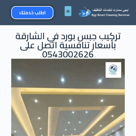
اطلب خدمتك
تركيب جبس بورد في الشارقة
بأسعار تنافسية اتصل على
0543002626