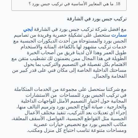
ما هي المعايير الأساسية في تركيب جبس بورد ؟
تركيب جبس بورد في الشارقة
مع افضل شركة تركيب جبس بورد في الشارقة
ايجي
سمارت
ستحصل على تشكيلة حصرية وفريدة من تصاميم
الجبس بورد والمستوحاة من أحدث الديكورات الجبسية مع
خدمات تركيب مشهود لها بالكفاءة، المتانة والاستخدام
طويل العمر وهذا لأن لدينا فريق من أصحاب الخبرة
الطويلة في هذا المجال ممن يضمنون لك تشطيب متقن مع
الاهتمام بكل تفصيلة في التصميم والتركيب بما يحول
مساحتك الداخلية الخاصة إلى مكان فني على قدر كبير من
الفخامة والجمال.
مع شركتنا ستحصل على مجموعة من الخدمات المتكاملة
في تركيب الجبس بورد للمساحات من الاستشارات
المجانية حول اختيار التصميم الأمثل للواجهات الداخلية
والخارجية ، صيانة ألواح الجبس بورد وترميم التالف منها،
إجراء أي تعديلات بعد التركيب، تنفيذ مختلف الأعمال
الجبسية مثل القواطع الجبسية، الفواصل، الأسقف المعلقة،
مكاتب الجبس بورد مع تخصيص خيارات عصرية
ومساحات متنوعة تناسب احتياج كل منزل ومكتب.