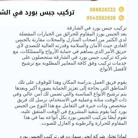
تركيب جبس بورد في الشارقة
يعد الجبس بورد المقاوم للحرائق من الخيارات المفضلة
لدي الكثير من أصحاب المنازل والمحلات مقارنة بالجبس
العادي حيث الأمان والسلامة وقدرته العالية للتصدي لأي
حريق الأمر الذي يساهم في حماية الأرواح والممتلكات، مع
شركة تركيب جبس بورد في الشارقة ستحصلون على
خدمات تركيب وفق كافة المعايير المطلوبة مع ترشيح
لأفضل الأنواع.
يقوم فريق العمل بدراسة المكان وهذا للوقوف على تلك
المناطق التي بحاجة إلى تعزيز الحماية بصورة أكبر وبعدها
يتم ترشيح الأنواع المناسبة والتي تضمن لك آمن عالي وفي
ذات الوقت متانة وعملية في الاستخدام، نرسل لك فريق
متخصص وذات خبرة في التعامل مع هذا النوع من الجبس
بورد كما يقوم بتنفيذ المشروع في الوقت المتفق عليه،
نقوم أيضًا بتركيب الجبس بورد بكل أنواعه بما في هذا
المقاوم للحرارة والرطوبة و العازل للصوت.
لماذا تختار شركة ايجي سمارت في تركيب الجبس بورد