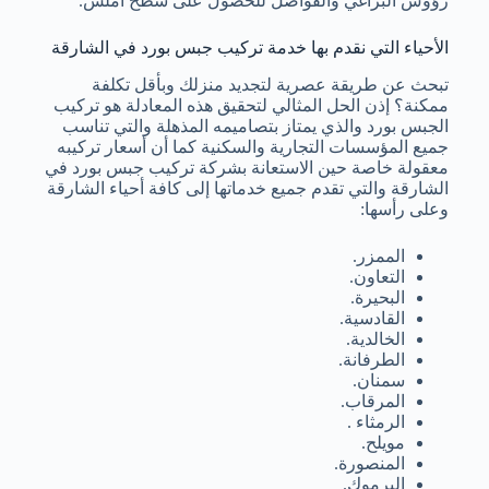
رؤوس البراغي والفواصل للحصول على سطح أملس.
الأحياء التي نقدم بها خدمة تركيب جبس بورد في الشارقة
تبحث عن طريقة عصرية لتجديد منزلك وبأقل تكلفة
ممكنة؟ إذن الحل المثالي لتحقيق هذه المعادلة هو تركيب
الجبس بورد والذي يمتاز بتصاميمه المذهلة والتي تناسب
جميع المؤسسات التجارية والسكنية كما أن أسعار تركيبه
معقولة خاصة حين الاستعانة بشركة تركيب جبس بورد في
الشارقة والتي تقدم جميع خدماتها إلى كافة أحياء الشارقة
وعلى رأسها:
الممزر.
التعاون.
البحيرة.
القادسية.
الخالدية.
الطرفانة.
سمنان.
المرقاب.
الرمثاء .
مويلح.
المنصورة.
اليرموك.