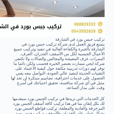
تركيب جبس بورد في الشارقة
يتمتع فريق العمل لدى شركة تركيب جبس بورد في
الشارقة بالخبرة والكفاءة العالية في تنفيذ وتركيب جميع
الأعمال الجبسية لكل من الأسقف، الجدران، الغرف،
الممرات، غرف المعيشة والمجالس والصالات ولا تكتفي
شركة ايجي سمارت بعنصر الخبرة فحسب ولكن دائما ما
نوفر لهم دورات تدريبية مكثفة حول كيفية الاعتماد على
التقنيات الحديثة لتنفيذ عالي الجودة، التواصل معه يعني
الحصول على خدمات احترافية، تصاميم مبتكرة لن تجد لها
مثيل في أي شركة منافسة، تحقيق احتياجك في أسرع
وقت على مدار الساعة.
كل الخدمات التي تريدها في تركيب الجبس بورد سيقدمها
لك بكل إتقان بما في هذا تركيب كافة أسقف الجبس بورد
المزخرفة والعادية والمعلقة، تركيب قواطع الجبس بورد
بشكل عملي على الجدران والأسقف، تركيب جبس بورد