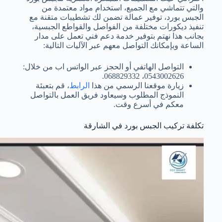
والتي تتماشي مع الجميع، استخدام مواد معتمدة من
الجبس بورد، توفير عمالة تضمن لك تشطيبات متقنة مع
تنفيذ ديكورات مختلفة من الفواصل والقواطع الجبسية،
بجانب هذا نهتم بتوفير خدمة دعم فني تعمل على مدار
الساعة وبإمكانك التواصل معهم عبر الآليات التالية:
التواصل الهاتفي أو الحجز عبر الواتس اب من خلال:
0543002626، 068829332.
زيارة موقعنا الرسمي من هذا
الرابط
، قم بتعبئة
النموذج المطلوب وسيعاود فريق العمل بالتواصل
معكم في أسرع وقت.
تكلفة تركيب الجبس بورد في الشارقة