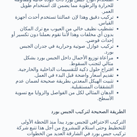
للحرارة والرطوبة مما يضمن لك استخدام طويل
العمر.
تركيب دقيق وهذا لإن عمالتنا تستخدم أحدث أجهزة
القياس.
تشطيب نظيف خالي من العيوب مع ترك المكان
بدون أي مخلفات وهذا لأننا نقوم بعملنا دون تكسير أو
إحداث فوضي.
تركيب عوازل صوتية وحرارية في جدران الجبس
بورد.
مراعاة توزيع الأحمال داخل الجبس بورد بشكل
مثالي لتجنب السقوط.
اقتراح حلول ذكية للتقسيمات الداخلية والخارجية.
تقديم أسعار واضحة قبل البدء في العمل.
تثبيت الهيكل المعدني بطريقة صحيحة لضمان عدم
التشققات المستقبلية.
الدهان المثالي لكل من الفواصل والزوايا مع تسوية
الأسطح.
الطريقة الصحيحة لتركيب الجبس بورد
التركيب الاحترافي للجبس بورد يبدأ منذ اللحظة الأولى
للتخطيط وحتى استلام للمشروع من أجل هذا تتبع شركة
تركيب جبس بورد في الشارقة العديد من الخطوات