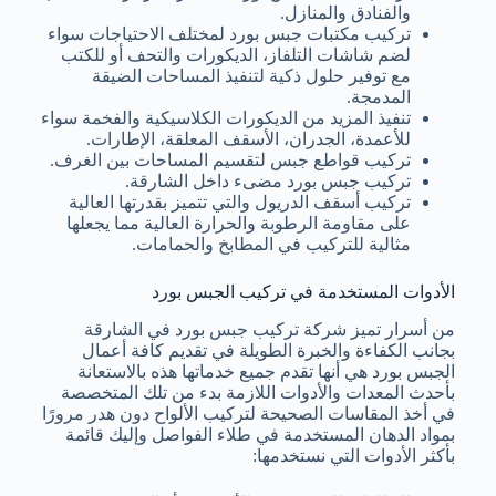
والفنادق والمنازل.
تركيب مكتبات جبس بورد لمختلف الاحتياجات سواء
لضم شاشات التلفاز، الديكورات والتحف أو للكتب
مع توفير حلول ذكية لتنفيذ المساحات الضيقة
المدمجة.
تنفيذ المزيد من الديكورات الكلاسيكية والفخمة سواء
للأعمدة، الجدران، الأسقف المعلقة، الإطارات.
تركيب قواطع جبس لتقسيم المساحات بين الغرف.
تركيب جبس بورد مضىء داخل الشارقة.
تركيب أسقف الدريول والتي تتميز بقدرتها العالية
على مقاومة الرطوبة والحرارة العالية مما يجعلها
مثالية للتركيب في المطابخ والحمامات.
الأدوات المستخدمة في تركيب الجبس بورد
من أسرار تميز شركة تركيب جبس بورد في الشارقة
بجانب الكفاءة والخبرة الطويلة في تقديم كافة أعمال
الجبس بورد هي أنها تقدم جميع خدماتها هذه بالاستعانة
بأحدث المعدات والأدوات اللازمة بدء من تلك المتخصصة
في أخذ المقاسات الصحيحة لتركيب الألواح دون هدر مرورًا
بمواد الدهان المستخدمة في طلاء الفواصل وإليك قائمة
بأكثر الأدوات التي نستخدمها: