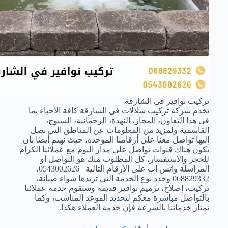
تركيب نوافير في الشارقة
تخدم شركة تركيب شلالات في الشارقة كافة الأحياء بما
في هذا التعاون، المجاز، النهدة، الرحمانية، السيوح،
القاسمية ولمزيد من المعلومات عن المناطق التي نصل
إليها تواصل معنا على أرقامنا الموحدة، حيث نهتم أيضًا بأن
يكون هناك قنوات تواصل على مدار اليوم مع عملائنا الكرام
للحجز والاستفسار، كل المطلوب منك هو التواصل أو
المراسلة واتس اب على الأرقام التالية 0543002626،
068829332 وحدد نوع الخدمة التي تريدها سواء صيانة،
تركيب، إصلاح، ترميم نوافير قديمة وستقوم خدمة عملائنا
بالتواصل مباشرة معكم لتحديد الموعد المناسب، وكما
تمتاز خدماتنا بالسرعة فإن خدمة العملاء هكذا.