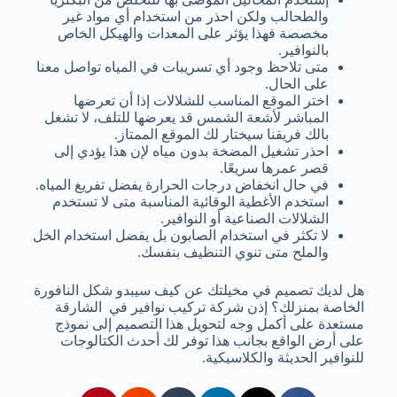
والطحالب ولكن احذر من استخدام أي مواد غير
مخصصة فهذا يؤثر على المعدات والهيكل الخاص
بالنوافير.
متى تلاحظ وجود أي تسريبات في المياه تواصل معنا
على الحال.
اختر الموقع المناسب للشلالات إذا أن تعرضها
المباشر لأشعة الشمس قد يعرضها للتلف، لا تشغل
بالك فريقنا سيختار لك الموقع الممتاز.
احذر تشغيل المضخة بدون مياه لإن هذا يؤدي إلى
قصر عمرها سريعًا.
في حال انخفاض درجات الحرارة يفضل تفريغ المياه.
استخدم الأغطية الوقائية المناسبة متى لا تستخدم
الشلالات الصناعية أو النوافير.
لا تكثر في استخدام الصابون بل يفضل استخدام الخل
والملح متى تنوي التنظيف بنفسك.
هل لديك تصميم في مخيلتك عن كيف سيبدو شكل النافورة
الخاصة بمنزلك؟ إذن شركة تركيب نوافير في الشارقة
مستعدة على أكمل وجه لتحويل هذا التصميم إلى نموذج
على أرض الواقع بجانب هذا توفر لك أحدث الكتالوجات
للنوافير الحديثة والكلاسيكية.