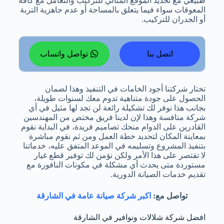
طبيعي مع تحديد الموقع المثالي للتركيب والتعامل مع كافة
المعوقات سواء فيما يتعلق بالمساحة أو عدم جاهزية التربة
أو الجدران للتركيب.
اتصل بنا
تواصل واتساب
تختار شركتنا أجود الخامات في التنفيذ وهذا لضمان
الحصول على جودة متناهية تدوم معك لسنوات طويلة،
بجانب هذا نوفر لك تشكيلة رائعة لن تجد لها مثيل في أي
شركة منافسة وهذا لإن لدينا فريق مختص من المهندسين
القادرين على الدوام منحك تصاميم فريدة، في البداية نقوم
بمعاينة المكان لتحديد خطة العمل ومن ثم نقوم مباشرة
بتنفيذ المشروع وتسليمه في الموعد المتفق عليه، خدماتنا
لا تقتصر على هذا الأمر ولكن نؤمن لك توفير قطع غيار
مستوردة متى يحدث أي مشكلة في مكونات النافورة مع
تقديم خدمات الصيانة الدورية.
تواصل مع:
اكبر شركة صيانة عامة في الشارقة
افضل شركة شلالات ونوافير في الشارقة