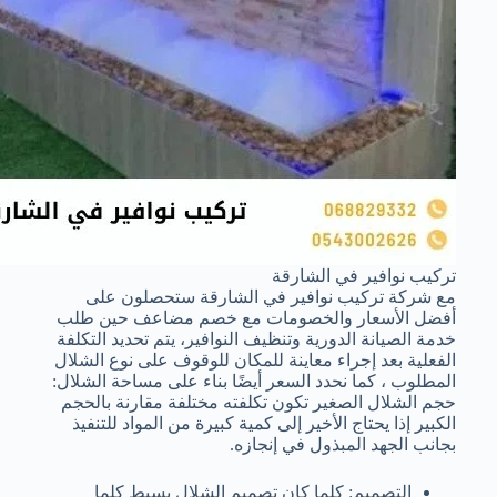
تركيب نوافير في الشارقة
مع شركة تركيب نوافير في الشارقة ستحصلون على
أفضل الأسعار والخصومات مع خصم مضاعف حين طلب
خدمة الصيانة الدورية وتنظيف النوافير، يتم تحديد التكلفة
الفعلية بعد إجراء معاينة للمكان للوقوف على نوع الشلال
المطلوب ، كما نحدد السعر أيضًا بناء على مساحة الشلال:
حجم الشلال الصغير تكون تكلفته مختلفة مقارنة بالحجم
الكبير إذا يحتاج الأخير إلى كمية كبيرة من المواد للتنفيذ
بجانب الجهد المبذول في إنجازه.
التصميم: كلما كان تصميم الشلال بسيط كلما