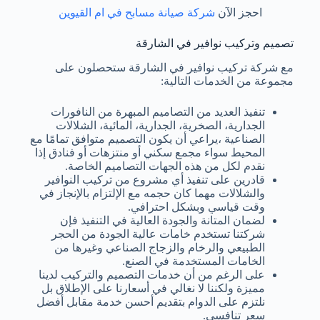
احجز الآن
شركة صيانة مسابح في ام القيوين
تصميم وتركيب نوافير في الشارقة
مع شركة تركيب نوافير في الشارقة ستحصلون على
مجموعة من الخدمات التالية:
تنفيذ العديد من التصاميم المبهرة من النافورات
الجدارية، الصخرية، الجدارية، المائية، الشلالات
الصناعية ،يراعي أن يكون التصميم متوافق تمامًا مع
المحيط سواء مجمع سكني أو منتزهات أو فنادق إذا
نقدم لكل من هذه الجهات التصاميم الخاصة.
قادرين على تنفيذ أي مشروع من تركيب النوافير
والشلالات مهما كان حجمه مع الإلتزام بالإنجاز في
وقت قياسي وبشكل احترافي.
لضمان المتانة والجودة العالية في التنفيذ فإن
شركتنا تستخدم خامات عالية الجودة من الحجر
الطبيعي والرخام والزجاج الصناعي وغيرها من
الخامات المستخدمة في الصنع.
على الرغم من أن خدمات التصميم والتركيب لدينا
مميزة ولكننا لا نغالي في أسعارنا على الإطلاق بل
نلتزم على الدوام بتقديم أحسن خدمة مقابل أفضل
سعر تنافسي.