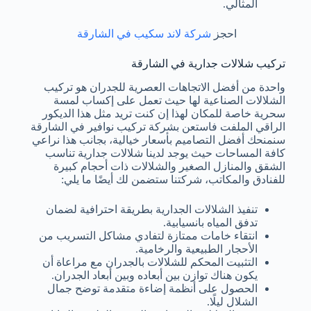
المثالي.
احجز
شركة لاند سكيب في الشارقة
تركيب شلالات جدارية في الشارقة
واحدة من أفضل الاتجاهات العصرية للجدران هو تركيب
الشلالات الصناعية لها حيث تعمل على إكساب لمسة
سحرية خاصة للمكان لهذا إن كنت تريد مثل هذا الديكور
الراقي الملفت فاستعن بشركة تركيب نوافير في الشارقة
سنمنحك أفضل التصاميم بأسعار خيالية، بجانب هذا نراعي
كافة المساحات حيث يوجد لدينا شلالات جدارية تناسب
الشقق والمنازل الصغير والشلالات ذات أحجام كبيرة
للفنادق والمكاتب، شركتنا ستضمن لك أيضًا ما يلي:
تنفيذ الشلالات الجدارية بطريقة احترافية لضمان
تدفق المياه بانسيابية.
انتقاء خامات ممتازة لتفادي مشاكل التسريب من
الأحجار الطبيعية والرخامية.
التثبيت المحكم للشلالات بالجدران مع مراعاة أن
يكون هناك توازن بين أبعاده وبين أبعاد الجدران.
الحصول على أنظمة إضاءة متقدمة توضح جمال
الشلال ليلًا.