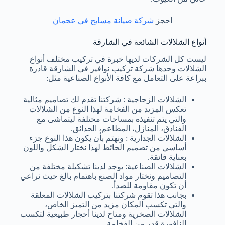
احجز
شركة صيانة مسابح في عجمان
أنواع الشلالات الشائعة في الشارقة
ليست كل الشركات لديها خبرة في تركيب مختلف أنواع
الشلالات وحدها شركة تركيب نوافير في الشارقة قادرة
ببراعة على التعامل مع كافة الأنواع الصناعية مثل:
الشلالات الزجاجية : شركتنا تقدم لك تصاميم مثالية
تعكس المزيد من الفخامة لهذا النوع من الشلالات
والتي يتم تنفيذه بمساحات مختلفة ليتماشى مع
الفنادق، المنازل، المطاعم، الحدائق.
الشلالات الجدارية : ونهتم بأن يكون هذا النوع جزء
أساسي من تصميم الحائط لهذا نختار الشكل واللون
بعناية فائقة.
الشلالات الصناعية: يوجد لدينا تشكيلة مختلفة من
التصاميم ونختار مواد الصنع باهتمام بالغ حيث نراعي
أن تكون مقاومة للصدأ.
بجانب هذا تقوم شركتنا بتركيب الشلالات المعلقة
والتي تكسب المكان مزيد من التميز الخاص،
الشلالات الصخرية ومتاح لدينا أحجار طبيعية لتكسب
النافورة قدر من الفخامة.