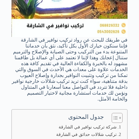
في طريقك للبحث عن رواد تركيب نوافير في الشارقة
فإننا سنكون خيارك الأول بكل تأكيد، نثق بأن خدماتنا
المتنوعة بدء من التركيب وحتى الصيانة والإصلاح والترميم
ستنال إعجابك وهذا لإننا لا نعتمد على أي عمالة بل طاقمنا
مشهود له بالخبرة والكفاءة العالية في تقديم كافة هذه
الخدمات علاوة على معدات هي الأحدث في السوق والتي
تمكنا من تركيب وتثبيت النوافير بجدارة وإصلاح العيوب
بدقة متناهية، سواء كنت تريد تركيب شلالات خارجية نوافير
داخلية فلا تتردد في التواصل معنا أسعارنا في المتناول
ونؤمن لك خدمات استشارة مجانية لاختيار التصميم
والخامة الأمثل.
جدول المحتوى
شركة تركيب نوافير في الشارقة
تركيب شلالات حدائق في الشارقة