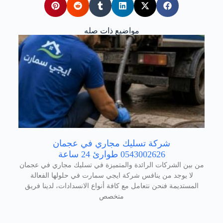
مواضيع ذات صله
شركة تسليك مجاري في عجمان
0543002626 طوارئ 24 ساعة
من بين الشركات الرائدة والمتميزة في تسليك مجاري في عجمان
لا يوجد من ينافس شركة ايجي سمارت في حلولها الفعالة
المستديمة فنحن نتعامل مع كافة أنواع الانسدادات، لدينا فريق
متخصص