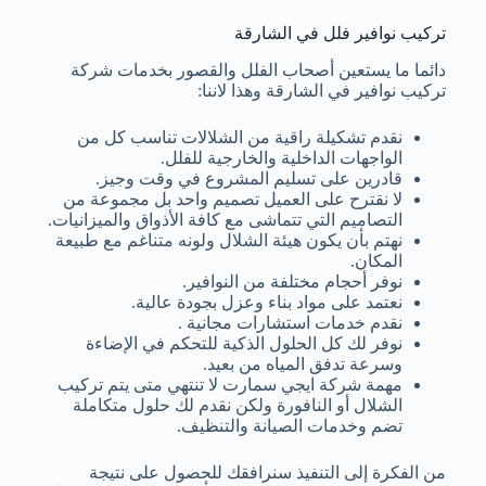
تركيب نوافير فلل في الشارقة
دائما ما يستعين أصحاب الفلل والقصور بخدمات شركة
تركيب نوافير في الشارقة وهذا لاننا:
نقدم تشكيلة راقية من الشلالات تناسب كل من
الواجهات الداخلية والخارجية للفلل.
قادرين على تسليم المشروع في وقت وجيز.
لا نقترح على العميل تصميم واحد بل مجموعة من
التصاميم التي تتماشى مع كافة الأذواق والميزانيات.
نهتم بأن يكون هيئة الشلال ولونه متناغم مع طبيعة
المكان.
نوفر أحجام مختلفة من النوافير.
نعتمد على مواد بناء وعزل بجودة عالية.
نقدم خدمات استشارات مجانية .
نوفر لك كل الحلول الذكية للتحكم في الإضاءة
وسرعة تدفق المياه من بعيد.
مهمة شركة ايجي سمارت لا تنتهي متى يتم تركيب
الشلال أو النافورة ولكن نقدم لك حلول متكاملة
تضم وخدمات الصيانة والتنظيف.
من الفكرة إلى التنفيذ سنرافقك للحصول على نتيجة