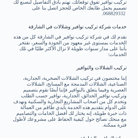
تركيب نوافير تفوق توقعاتك، نهتم بأدق التفاصيل لنصنع لك
تصميم يحمل طابعك الخاص للحجز اتصل بنا على
068829332.
خدمات شركة تركيب نوافير وشلالات في الشارقة
نقدم لك في شركة تركيب نوافير في الشارقة كل من هذه
الخدمات بمستوى غير معهود من الجودة والسعر، نفتخر
بأننا على مدار سنوات طويلة لا نزال الأكثر طلبًا في تلك
الخدمات:
تركيب الشلالات والنوافير
إننا مختصون في تركيب الشلالات الصخرية، الجدارية،
الصناعية، الشلالات المدمجة مع المسابح، الشلالات
العصرية وفيما يتعلق بالنوافير فإننا أيضًا نقوم بتصميم
وتركيب نوافير الحدائق، الجدارية، نوافير حسب الطلب
ونخدم كل من أصحاب المشاريع التجارية والسكنية ونهدف
على الدوام بتقديم هذه الخدمة بأيدي طاقم من العمالة
ذات خبرة طويلة، إنه يختار لك أفضل الخامات والتصاميم
مع منحك نصائح حول كيفية الحفاظ على مشروعك لأطول
فترة ممكنة.