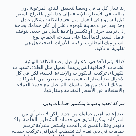
إننا نبذل كل ما في وسعنا لتحقيق النتائج المرغوبة دون
مبالغة في الأسعار، بالإضافة إلى هذا نقوم باقتراح السعر
قبل الشروع في العمل، يتم تحديد التكلفة بشكل عادل
وهذا بعد إجراء معاينة للوقوف على إن كان حمامك بحاجة
إلى ترميم جزئي أو تكسير وإعادة تأهيل من جديد، يتوقف
عامل السعر لدينا أيضا على مساحة الحمام، نوع
السيراميك المطلوب تركيبه، الأدوات الصحية هل هي
تقليدية أم ذكية.
كذلك يتم الآخذ في الاعتبار قبل وضع التكلفة النهائية
الخدمات الإضافية التي يريدها العميل مثل الطلاء، تمديدات
الكهرباء، تركيب الديكورات والإضاءة الخفية، لكن في كل
الأحوال تعد أسعارنا تنافسية مقارنة بغيرنا من الشركات
ويمكنك التأكد من هذا بنفسك بالتواصل مع خدمة العملاء
والاستعلام عن الأسعار المقدمة ومقارنتها.
شركة تجديد وصيانة وتكسير حمامات بدبي
تعيد إعادة تأهيل حمامك من جديد ولكن لا تعلم أي من
الشركات يمكن الوثوق في خدمات التشطيب الخاصة بها؟
لا تهدر وقتك الثمين في البحث واستعن بشركة ترميم
حمامات في دبي نقدم لك تشطيب احترافي، تركيب حديث،