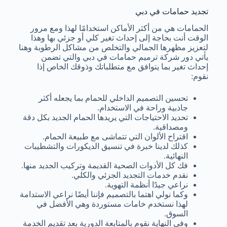
تجديد حمامات في دبي
الحمامات هي من أكثر الأماكن استخدامًا لهذا ومع مرور
الوقت أنت بحاجة إلى إحداث تغير كلي أو جزئي بها وهذا
لتعزيز مظهرها الجمالي والتخلص من مشاكل الرطوبة وهنا
يأتي دور شركة ترميم حمامات في دبي والتي تضمن
إحداث تغير بما يتوافق مع متطلباتك وذوقك الخاص إذا
نقوم:
تحسين التصميم الداخلي للحمام بما يجعله أكثر
جاذبية وراحة في الاستخدام.
تحديد الاحتياجات التي يريدها الحمام الجديد بكل دقة
ومصداقية.
اقتراح الألوان التي تتماشى مع طبيعة الحمام.
كذلك لدينا خبرة في تنسيق الديكورات والتشطيبات
النهائية.
فك كل الأدوات الصحية القديمة وتركيب الجديد منها.
نقدم خدمات التجديد الجزئي والكلي.
نراعي جيدًا أنظمة التهوية.
وكما نولي اهتما بالتصميم فإننا أيضًا نراعي الاستدامة
لهذا نستخدم خامات مستوردة وهي الأفضل في
السوق.
وفي النهاية نقوم بالمتابعة الدورية بعد تقديم الخدمة