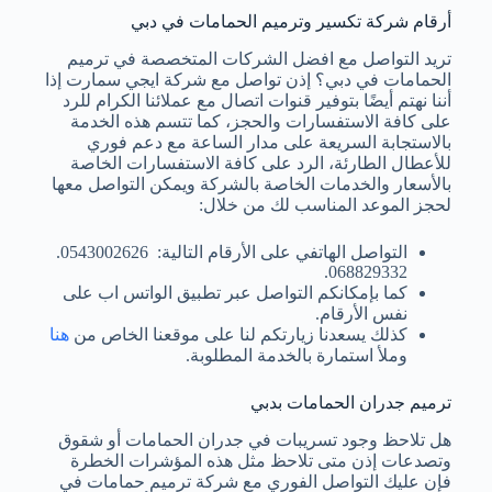
أرقام شركة تكسير وترميم الحمامات في دبي
تريد التواصل مع افضل الشركات المتخصصة في ترميم
الحمامات في دبي؟ إذن تواصل مع شركة ايجي سمارت إذا
أننا نهتم أيضًا بتوفير قنوات اتصال مع عملائنا الكرام للرد
على كافة الاستفسارات والحجز، كما تتسم هذه الخدمة
بالاستجابة السريعة على مدار الساعة مع دعم فوري
للأعطال الطارئة، الرد على كافة الاستفسارات الخاصة
بالأسعار والخدمات الخاصة بالشركة ويمكن التواصل معها
لحجز الموعد المناسب لك من خلال:
التواصل الهاتفي على الأرقام التالية: 0543002626.
068829332.
كما بإمكانكم التواصل عبر تطبيق الواتس اب على
نفس الأرقام.
كذلك يسعدنا زيارتكم لنا على موقعنا الخاص من
هنا
وملأ استمارة بالخدمة المطلوبة.
ترميم جدران الحمامات بدبي
هل تلاحظ وجود تسريبات في جدران الحمامات أو شقوق
وتصدعات إذن متى تلاحظ مثل هذه المؤشرات الخطرة
فإن عليك التواصل الفوري مع شركة ترميم حمامات في