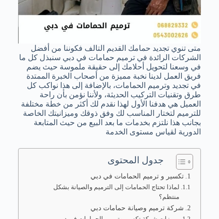
متى تنوي تجديد حمامك القديم التالف فكوننا من أفضل
الشركات الرائدة في ترميم حمامات في دبي سنبذل كل ما
في وسعنا لتحويل أحلامك إلى حقيقة ملموسة حيث يضم
فريق العمل لدينا نخبة مميزة من أصحاب الخبرة الممتدة
في تجديد وترميم الحمامات، بالإضافة إلى هذا نواكب كل
طرق وتقنيات التركيب الحديثة، ولأننا نؤمن بأن راحة
العميل هي هدفنا الأول لهذا نقدم لك أكثر من خطة مختلفة
للترميم لتختار المناسب لك وفق ذوقك وميزانيتك الخاصة
بجانب هذا نلتزم بخدمات ما بعد البيع من حيث المتابعة
الدورية لقياس مستوى الخدمة
جدول المحتوى
تكسير و ترميم الحمامات في دبي
لماذا تحتاج الحمامات إلى الترميم والصيانة بشكل
منتظم؟
شركة ترميم وصيانة حمامات دبي
مميزات شركة تكسير وترميم الحمامات في دبي