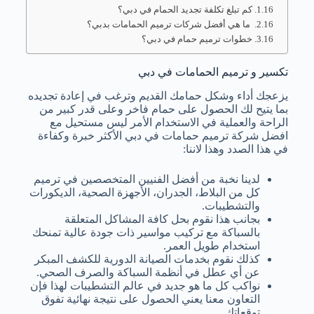
كم تبلغ تكلفة تجديد الحمام في دبي؟
ما هي أفضل شركات ترميم الحمامات بدبي؟
خطوات ترميم حمام في دبي؟
تكسير و ترميم الحمامات في دبي
يزعجك أداء وشكل حمامك القديم وترغب في إعادة تجديده
بما يتيح لك الحصول على حمام فاخر وعلى قدر كبير من
الراحة والعملية في الاستخدام الأمر ليس مستحيل مع
افضل شركة ترميم حمامات في دبي الأكثر خبرة وكفاءة
في هذا الصدد وهذا لاننا:
لدينا نخبة من أفضل الفنيين المتخصصين في ترميم
كل من البلاط، الجدران، الأجهزة الصحية، الديكورات
والتشطيبات.
بجانب هذا نقوم بحل كافة المشاكل المتعلقة
بالسباكة مع تركيب مواسير ذات جودة عالية تمنحك
استخدام طويل العمر.
كذلك نقوم بخدمات الصيانة الدورية للكشف المبكر
عن أي عطل في أنظمة السباكة والصرف الصحي.
نواكب كل ما هو جديد في عالم التشطيبات لهذا فإن
التعاون معنا يعني الحصول على نتيجة نهائية تفوق
توقعاتك.