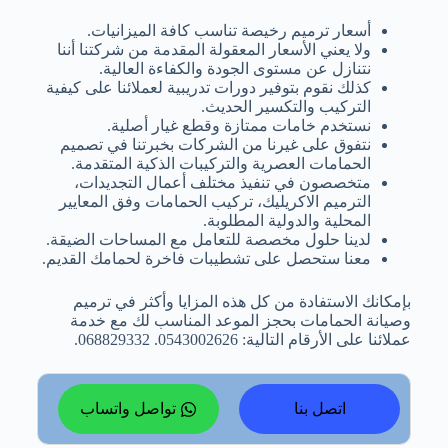
أسعار ترميم رخيصة تناسب كافة الميزانيات.
ولا يعني الأسعار المعقولة المقدمة من شركتنا أننا
نتنازل عن مستوى الجودة والكفاءة العالية.
كذلك نقوم بتوفير دورات تدريبية لعملائنا على كيفية
التركيب والتكسير الحديث.
نستخدم خامات ممتازة وقطع غيار أصلية.
نتفوق على غيرنا من الشركات بخبرتنا في تصميم
الحمامات العصرية والتركيبات الذكية المتقدمة.
متخصصون في تنفيذ مختلف أعمال التجديدات،
الترميم الاكريليك، تركيب الحمامات وفق المعايير
المحلية والدولية المطلوبة.
لدينا حلول مخصصة للتعامل مع المساحات الضيقة.
معنا ستحصل على تشطيبات فاخرة لحمامك القديم.
بإمكانك الاستفادة من كل هذه المزايا وأكثر في ترميم
وصيانة الحمامات بحجز الموعد المناسب لك مع خدمة
عملائنا على الأرقام التالية: 0543002626. 068829332.
اتصل بنا
تواصل واتساب