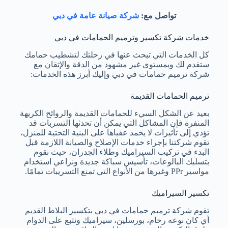
تواصل مع:
شركة صيانة عامة في دبي
خدمات شركة تكسير وترميم الحمامات في دبي
كل الخدمات التي تبحث عنها في رحلتك لتشطيب حمامك
ستقدم لك وبمستوى غير مشهود من الدقة والإتقان مع
شركة ترميم حمامات في دبي وإليك أبرز هذه الخدمات:
ترميم الحمامات القديمة
بعيد عن الشكل السيء للحمامات القديمة والروائح الكريهة
المنفرة فإن المشاكل التي يمكن أن تحدثها التسربات قد
تؤدي إلى تأثيرات لا يحمد عقباها على البنية التحتية للمنزل،
تقوم شركتنا بإجراء خدمات الإصلاح والصيانة اللازمة قبل
البدء في تركيب السيراميك وطلاء الجدران، حيث نقوم
بتسليك البالوعات، تأسيس سباكة جديدة ونراعي استخدام
مواسير PPr وغيرها من الأنواع التي تمنع التسريبات تمامًا.
تكسير السيراميك
تقوم شركة ترميم حمامات في دبي بتكسير البلاط القديم
أي كان نوعه رخام، بورسلين، سيراميك ونتبع على الدوام