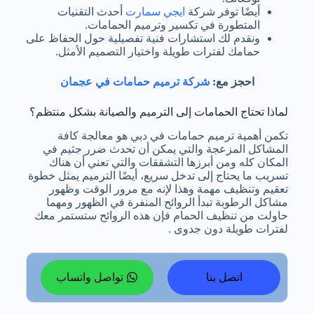
أيضًا توفر شركة
ايجي سمارت
أحدث التقنيات
المتطورة في تكسير وترميم الحمامات.
ونقدم لك استشارات فنية تفصيلية حول الحفاظ على
حمامك لفترات طويلة واختيار التصميم الأمثل.
احجز مع:
شركة ترميم حمامات في عجمان
لماذا تحتاج الحمامات إلى الترميم والصيانة بشكل منتظم؟
تكمن أهمية ترميم حمامات في دبي هو معالجة كافة
المشاكل المزعجة والتي يمكن أن تحدث ضرر جثيم في
المكان كله ومن أبرزها التشققات والتي تعني أن هناك
تسريب ما يحتاج إلى تدخل سريع، أيضًا الترميم يمثل خطوة
تعقيم وتنظيف مهمة وهذا لإنه مع مرور الوقت وظهور
مشاكل الرطوبة تبدأ الروائح المنفرة في الظهور ومهما
حاولت من تنظيف الحمام فإن هذه الروائح ستستمر معك
لفترات طويلة دون جدوى .
اتصل بنا
تواصل واتساب