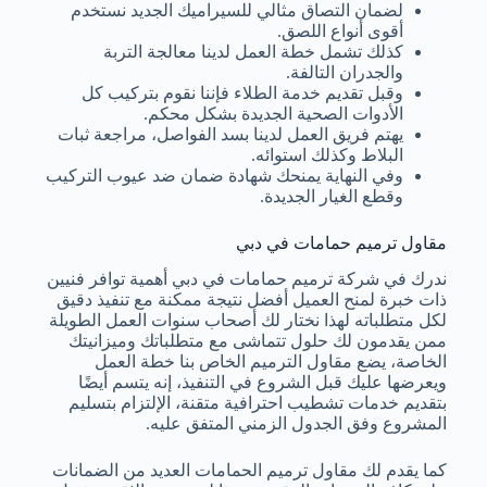
لضمان التصاق مثالي للسيراميك الجديد نستخدم
أقوى أنواع اللصق.
كذلك تشمل خطة العمل لدينا معالجة التربة
والجدران التالفة.
وقبل تقديم خدمة الطلاء فإننا نقوم بتركيب كل
الأدوات الصحية الجديدة بشكل محكم.
يهتم فريق العمل لدينا بسد الفواصل، مراجعة ثبات
البلاط وكذلك استوائه.
وفي النهاية يمنحك شهادة ضمان ضد عيوب التركيب
وقطع الغيار الجديدة.
مقاول ترميم حمامات في دبي
ندرك في شركة ترميم حمامات في دبي أهمية توافر فنيين
ذات خبرة لمنح العميل أفضل نتيجة ممكنة مع تنفيذ دقيق
لكل متطلباته لهذا نختار لك أصحاب سنوات العمل الطويلة
ممن يقدمون لك حلول تتماشى مع متطلباتك وميزانيتك
الخاصة، يضع مقاول الترميم الخاص بنا خطة العمل
ويعرضها عليك قبل الشروع في التنفيذ، إنه يتسم أيضًا
بتقديم خدمات تشطيب احترافية متقنة، الإلتزام بتسليم
المشروع وفق الجدول الزمني المتفق عليه.
كما يقدم لك مقاول ترميم الحمامات العديد من الضمانات