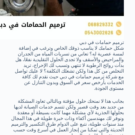
ترميم حمامات في دبي
شكل حمامك لا يناسب ذوقك الخاص وترغب في إضافة
لمسة عصرية له؟ تعاني من تسربات المياه من الجدران
والمراحيض والأسقف ولا تجدى الحلول التقليدية نفعًا، هل
بدأت روائح الرطوبة لا تنتهي وتسبب لك الإحراج، تريد
التخلص من كل هذا ولكن تشغلك التكلفة؟ لا عليك تواصل
مع شركة ترميم حمامات في دبي حيث نقدم لك كافة
الخدمات بأرخص سعر في السوق وبدون التنازل عن
مستوى الجودة.
بجانب هذا لا نمنحك حلول مؤقتة وبالتالي تعاود المشكلة
من جديد بعد وقت قصير ولكن تتسم خدمات الصيانة لديها
بحلولها الجذرية لأي مشكلة مهما كانت بسيطة أو معقدة
ونوفر لك مهندسين أكفاء وذات خبرة طويلة في هذا المجال
منذ سنوات طويلة، نتبع على الدوام طرق التكسير والترميم
الحديثة والتي تمكنا من إنجاز العمل في أسرع وقت حسب