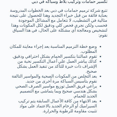
تكسير حمامات وتركيب بلاط وسباكه في دبي
تتبع شركة ترميم حمامات في دبي بعد الخطوات المدروسة
بعناية فائقة من قبل خبراء التجديد وهذا للحصول على نتيجة
مثالية في التشطيب، لا نتعامل مع المشاكل الموجودة
فحسب ولكن نجري فحص كلي ودقيق لكل المكونات وهذا
لتشخيص ومعالجة أي مشكلة على الحال، في هذا السياق
نقوم:
وضع خطة الترميم المناسبة بعد إجراء معاينة للمكان
المطلوب.
تقوم عمالتنا بتكسير الحمام بشكل احترافي ودقيق.
كذلك يباشر العمل على أعمال التكسير نخبة من
الإشراف ذات خبرة للتأكد من تنفيذ العمل بشكل
صحيح.
بعد التخلص من المكونات الصحية والمواسير التالفة
نقوم بتأسيس السباكة مرة آخرى من جديد.
يراعي فريق العمل توزيع مواسير الصرف الصحي
بشكل هندسي صحيح وبما يتماشى مع التصميم
الجديد للحمام.
بعد الانتهاء من كافة الأعمال السابقة يتم تركيب
السيراميك أو الرخام الجديد بالاعتماد على مواد
تثبيت مقاومة للرطوبة والحرارة.