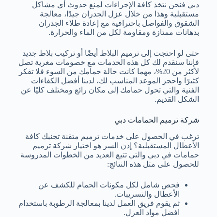
دبي فنحن نتخذ كافة الإجراءات لمنع حدوث أي مشاكل
مستقبلية وهذا من خلال عزل الجدران جيدًا، معالجة
الشقوق والفواصل باحترافية مع إعادة طلاء الجدران
بدهانات ممتازة ومقاومة لكل من الماء والحرارة.
حتى لو احتجت إلى ترميم البلاط أيضًا أو تركيب بلاط جديد
فإننا سنقدم لك كل هذه الخدمات مع خصومات مغرية تصل
لأكثر من 20%، مهما كانت حالة حمامك من السوء فلا تفكر
كثيرًا واحجز الموعد المناسب لك، لدينا أفضل الكفاءات
الفنية والتي تحول حمامك إلى مكان رائع ومختلف كليًا عن
الشكل القديم.
شركة ترميم الحمامات دبي
ترغب في الحصول على خدمات ترميم متقنة تجنبك كافة
الأعطال المستقبلية؟ إذن السر هو اختيار شركة ترميم
حمامات في دبي والتي تتبع العديد من الخطوات المدروسة
للحصول على مثل هذه النتائج:
فحص شامل لكل مكونات الحمام للكشف عن
الأعطال والتسريبات.
ثم يقوم فريق العمل لدينا بمعالجة الرطوبة باستخدام
افضل مواد العزل.