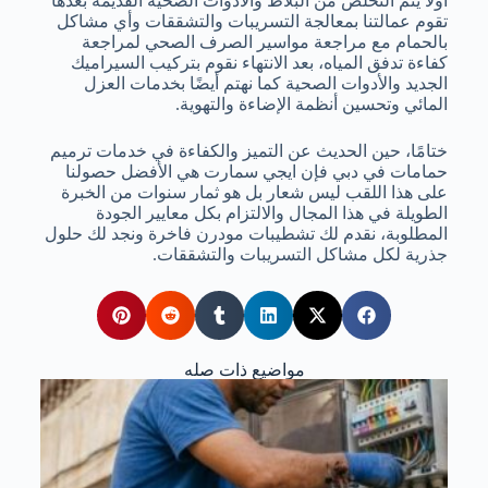
أولا يتم التخلص من البلاط والأدوات الصحية القديمة بعدها
تقوم عمالتنا بمعالجة التسريبات والتشققات وأي مشاكل
بالحمام مع مراجعة مواسير الصرف الصحي لمراجعة
كفاءة تدفق المياه، بعد الانتهاء نقوم بتركيب السيراميك
الجديد والأدوات الصحية كما نهتم أيضًا بخدمات العزل
المائي وتحسين أنظمة الإضاءة والتهوية.
ختامًا، حين الحديث عن التميز والكفاءة في خدمات ترميم
حمامات في دبي فإن ايجي سمارت هي الأفضل حصولنا
على هذا اللقب ليس شعار بل هو ثمار سنوات من الخبرة
الطويلة في هذا المجال والالتزام بكل معايير الجودة
المطلوبة، نقدم لك تشطيبات مودرن فاخرة ونجد لك حلول
جذرية لكل مشاكل التسريبات والتشققات.
مواضيع ذات صله