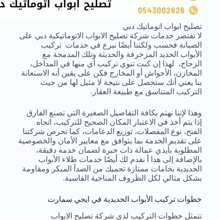
تصليح ابواب اتوماتيك دبي
لا تقتصر خدمات شركة تصليح الابواب الاتوماتيكية دبي على
الصيانة فحسب ولكننا أيضًا نبرع في خدمات تركيب
الأبواب الحديد المزخرفة والحديثة وتلك المدمجة مع
الزجاج، لهذا إن كنت تنوي تركيب أي منها في المداخل،
المخازن، الأحواش أو المخارج فكن على يقين أنه الاستعانة
بنا يعني أنك ستحصل على نتيجة لا مثيل لها من حيث
التركيب المتناسق مع طبيعة العقار.
وهذا لإننا نهتم بكافة التفاصيل الصغيرة التي تصنع الفارق
إذا يتم أخذ في الاعتبار المكان الصحيح للتركيب، اتجاه
الفتح، نوع المفصلات، توزيع الدعامات، كما تحرص شركتنا
على تقديم الخدمة بما يتوافق مع معايير الأمان والخصوصية
المطلوبة بأيدي عمالة ذات خبرة لضمان خدمة دقيقة،
بالإضافة إلى هذا أ نقدم لك أيضًا خدمات طلاء الأبواب
الحديدية بخامات ممتازة تحميك من الصدأ المبكر ومقاومة
بشكل مثالي لكل الظروف المناخية القاسية.
خطوات تركيب الأبواب الحديدية في ايجي سمارت
تتمثل خطوات التركيب لدي شركة تصليح الابواب