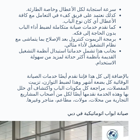
سرعة استجابة لكل الأعطال وخاصة الطارئة.
كذلك نعتمد على فريق كفء في التعامل مع كافة
الأعطال أي كان نوع الباب.
كما نقدم خدمات صيانة متكاملة لضبط أداء الباب
بدون الحاجة إلى فكه.
برمجة الريموت كنترول بعد الإصلاح بما يتماشى مع
نظام التشغيل لأداء مثالي.
بجانب هذا تشمل خدماتنا استبدال أنظمة التشغيل
القديمة بأنظمة أكثر حداثة لمزيد من سهولة
الاستخدام.
بالإضافة إلى كل هذا فإننا نقدم أيضًا خدمات الصيانة
الوقائية كل بضعة أشهر وهذا لضبط التوازن، تزييت
المفصلات، مراجعة كل مكونات الباب واكتشاف أي خلل
بها وهذه الخدمة نقدمها أيضًا لكل من أصحاب المشاريع
التجارية من محلات، مولات، مطاعم، متاجر وغيرها.
صيانة ابواب اتوماتيكية في دبي