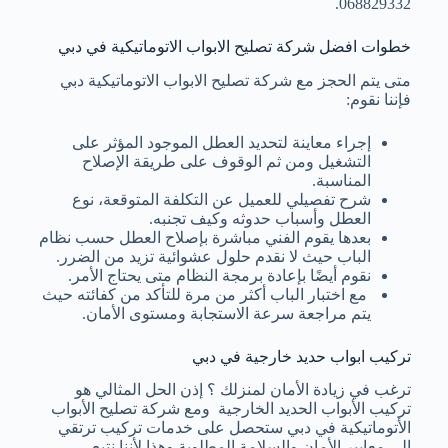
068829332.
خطوات افضل شركة تصليح الابواب الاتوماتيكية في دبي
متى يتم الحجز مع شركة تصليح الابواب الاتوماتيكية دبي
فإننا نقوم:
إجراء معاينة لتحديد العطل الموجود المؤثر على
التشغيل ومن ثم الوقوف على طريقة الإصلاح
المناسبة.
شرح تفصيلي للعميل عن التكلفة المتوقعة، نوع
العطل وأسباب حدوثه وكيف تجنبه.
بعدها يقوم الفني مباشرة بإصلاح العطل حسب نظام
الباب حيث لا نقدم حلول عشوائية تزيد من الضرر.
نقوم أيضًا بإعادة برمجة النظام متى يحتاج الأمر.
مع اختبار الباب أكثر من مرة للتأكد من كفائته حيث
يتم مراجعة سرعة الاستجابة ومستوى الأمان.
تركيب ابواب حديد خارجية في دبي
ترغب في زيادة الأمان لمنزلك ؟ إذن الحل المثالي هو
تركيب الأبواب الحديد الخارجية ومع شركة تصليح الأبواب
الأتوماتيكية في دبي ستحصل على خدمات تركيب ترتقي
إلى معايير الأمان والسلامة المطلوبة وهذا لأننا نتبع