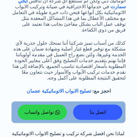
اتوماتيك دبي ولكن لم تستطع أي شركة أن تنافس
ايجي
سمارت
في خدماتها الاحترافية في صيانة وتركيب الابواب
الاتوماتيكية بكل أنواعها فنحن ذات خبرة طويلة في التعامل
مع مختلف الأعطال بما في هذا المشاكل المعقدة مثل
توقف عمل الباب بشكل مفاجئ بجانب هذا نعتمد على
فريق من ذوي الكفاءة.
كذلك من أسباب تميز شركتنا أننا نمنحك حلول جذرية لأي
مشكلة مع توفير قطع غيار أصلية وشهادة ضمان على هذه
الخدمة وغيرها، ولئن نضع راح العميل في مقدمة أولوياتنا
فإننا نهتم بتقديم خدمات التصليح وفق أعلى معايير الجودة
المطلوبة بأسعار اقتصادية تناسب الجميع، بالإضافة إلى هذا
نقدم خدمات تركيب الأبواب والأسوار حيث نتعاون معًا
لتحقيق النتيجة المطلوبة على أكمل وجه.
احجز مع:
تصليح الابواب الاتوماتيكية عجمان
اتصل بنا
تواصل واتساب
لماذا نحن افضل شركة تركيب و تصليح الابواب الاتوماتيكية