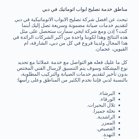
مناطق خدمة تصليح ابواب اتوماتيك في دبي
تبحث عن افضل شركة تصليح الابواب الاتوماتيكية في دبي
لتقديم خدمات صيانة مضمونة وسريعة تصل إليك أينما
كنت؟ إذن ومع شركة ايجي سمارت ستحصل على مثل
هذه النتائج وهذا لكوننا واحدة من أكبر الشركات الرائدة في
هذا المجال ولدينا فروع في كل من دبي، الشارقة، ام
القيوين، عجمان.
كل ما عليك فعله هو التواصل مع خدمة عملائنا مع تحديد
نوع المشكلة وسوف يتم التنسيق لإرسال الفني المختص
بدون تأخير لتقديم خدمات الصيانة والتركيب المطلوبة،
بالنسبة لدبي فإننا نخدم الكثير من المناطق وعلى رأسها:
البرشاء.
الورقاء.
تلال البحيرات.
نخلة جميرا.
الراشدية.
الممزر
القصيص.
النهدة.