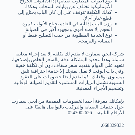
نوع الأبواب المطلوب صيانتها إذا أن أبواب الكراج
الأتوماتيكية تختلف عن بوابات السحاب وهكذا.
كذلك التكلفة تتوقف على إن كان الباب يحتاج إلى
قطع غيار أم لا.
وزن الباب إذا أنه في العادة تحتاج الأبواب كبيرة
الحجم إلا قطع أقوى ومجهود أكبر في الصيانة.
نوع الخدمة المطلوبة من حيث التصليح فقط أو
الصيانة والبرمجة.
شركة ايجي سمارت لا تقدم لك تكلفة إلا بعد إجراء معاينة
شاملة وهذا لتحديد المشكلة بدقة والسعر الخاص بإصلاحها،
نتعهد على الدوام بتقديم سعر شفاف دون أي تكلفة خفية
وفي ذات الوقت لا نقبل بمنحك إلا خدمة احترافية تليق
بمستوى توقعاتك، كما نقدم أيضًا خصومات على العقود
السنوية تشمل الزيارات المستمرة لتقديم الصيانة الوقائية
وتشحيم الأجزاء المعدنية.
بإمكانك معرفة أجدد الخصومات المقدمة من ايجي سمارت
حول خدمات الصيانة والتركيب بالتواصل هاتفيًا على
الأرقام التالية: 0543002626
068829332.