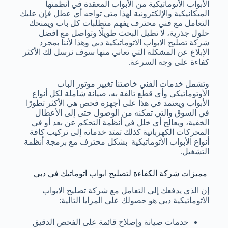
الأبواب الأتوماتيكية من الأبواب المعقدة في أنظمتها
الميكانيكية والإلكترونية لهذا متى تواجه أي عطل فإن عليك
التعامل مع فني محترف يفهم متطلبات كل باب ويمنحك
حلول جذرية، لا تطيل البحث طويلًا وتواصل مع افضل
شركة تصليح الابواب الاتوماتيكية دبي وهذا لأننا بمجرد
الإبلاغ عن المشكلة التي تعاني منها سوف نرسل لك الأكثر
كفاءة على وجه السرعة.
وتشمل خدمات الفني خاصتنا تغيير موتور الباب
الأوتوماتيكي وأي قطع تالفة به، صيانة شاملة لكل أنواع
الأبواب ويعتمد في هذا على أجهزة فحص هي الأكثر تطورًا
في السوق والتي تمكنه من الوصول حتى إلى الأعطال
الخفية، ويعالج أي خلل في أنظمة التحكم عن بعد أو في
المحركات الكهربائية كذلك تمتد خدماته إلى تركيب كافة
أنواع الأبواب الأتوماتيكية بشكل محترف مع برمجة أنظمة
التشغيل.
مميزات شركة الكفاءة لتصليح ابواب اتوماتيك في دبي
إن الذي يدفعك إلى التعامل مع شركة تصليح الابواب
الاتوماتيكية دبي هو حصولك على المزايا التالية:
خدمات صيانة وإصلاح قائمة على الفحص الدقيق