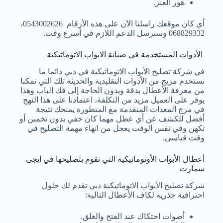
هور العنز.
أي كان موقعك راسلنا الآن على هذه الأرقام 0543002626،
068829332 وسنرسل الدعم اللازم في أسرع وقت.
الأدوات المستخدمة في صيانة الابواب الاتوماتيكية
في شركة تصليح الأبواب الاتوماتيكية في دبي دائما ما
نستخدم مزيج من الأدوات التقليدية والحديثة تلك التي تمكنا
من معرفة الأعطال بدقة وبدون الحاجة إلى فك الباب وهذا
يوفر على العميل مزيد من التكلفة، اعتمادنا على هذا النهج
في مزج المعدات المتقدمة مع المتطورة يمنحك نتيجة
أفضل للكشف عن أي عطل مهما كان خفي بدون تخمين أو
تكهن وفي نفس الوقت يعجل من انهاء مهمة التصليح في
وقت قياسي.
أعطال الأبواب الأوتوماتيكية التي نقوم بتصليحها في ايجى
سمارت
شركة تصليح الأبواب الاتوماتيكية دبي تقدم لك حلول
احترافية جذرية لكاف الأعطال التالية:
أصوات احتكاك عند الفتح والغلق.