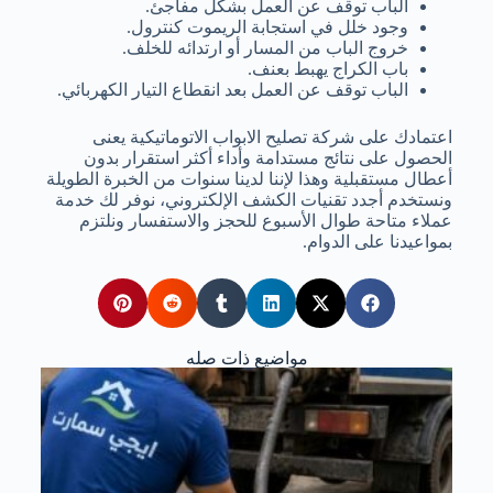
الباب توقف عن العمل بشكل مفاجئ.
وجود خلل في استجابة الريموت كنترول.
خروج الباب من المسار أو ارتدائه للخلف.
باب الكراج يهبط بعنف.
الباب توقف عن العمل بعد انقطاع التيار الكهربائي.
اعتمادك على شركة تصليح الابواب الاتوماتيكية يعنى
الحصول على نتائج مستدامة وأداء أكثر استقرار بدون
أعطال مستقبلية وهذا لإننا لدينا سنوات من الخبرة الطويلة
ونستخدم أجدد تقنيات الكشف الإلكتروني، نوفر لك خدمة
عملاء متاحة طوال الأسبوع للحجز والاستفسار ونلتزم
بمواعيدنا على الدوام.
مواضيع ذات صله