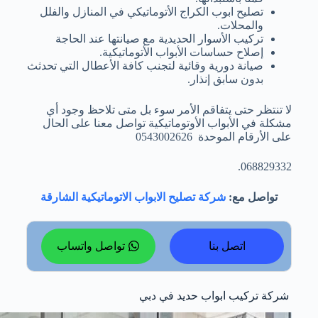
تصليح ابوب الكراج الأتوماتيكي في المنازل والفلل
والمحلات.
تركيب الأسوار الحديدية مع صيانتها عند الحاجة
إصلاح حساسات الأبواب الأتوماتيكية.
صيانة دورية وقائية لتجنب كافة الأعطال التي تحدثث
بدون سابق إنذار.
لا تنتظر حتى يتفاقم الأمر سوء بل متى تلاحظ وجود أي
مشكلة في الأبواب الأوتوماتيكية تواصل معنا على الحال
على الأرقام الموحدة 0543002626
068829332.
تواصل مع:
شركة تصليح الابواب الاتوماتيكية الشارقة
اتصل بنا
تواصل واتساب
شركة تركيب ابواب حديد في دبي