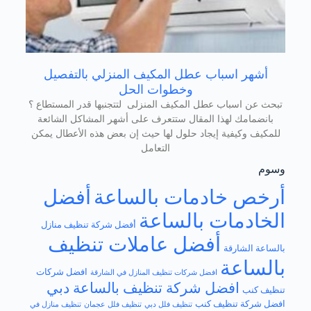
أشهر اسباب عطل المكيف المنزلي بالتفصيل
وخطوات الحل
تبحث عن اسباب عطل المكيف المنزلى لتتجنبها قدر المستطاع ؟
بانضمامك لهذا المقال ستتعرف على أشهر المشاكل الشائعة
للمكيف وكيفية إيجاد حلول لها حيث إن بعض هذه الأعطال يمكن
التعامل
وسوم
أرخص خادمات بالساعة
أفضل
الخادمات بالساعة
أفضل شركة تنظيف منازل
أفضل عاملات تنظيف
بالساعة الشارقة
بالساعة
افضل شركات
افضل شركات تنظيف المنازل في الشارقة
افضل شركة تنظيف بالساعة دبي
تنظيف كنب
افضل​ شركة تنظيف كنب
تنظيف فلل دبي
تنظيف فلل عجمان
تنظيف منازل في