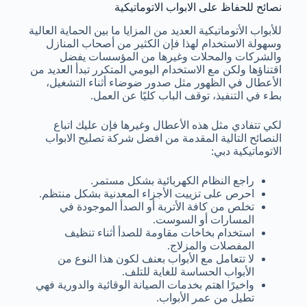
نصائح للحفاظ على الابواب الاتوماتيكية
للأبواب الأتوماتيكية العديد من المزايا ما بين الحماية العالية
وسهولة الاستخدام لهذا فإن الكثير من أصحاب المنازل
والشركات والمحلات وغيرها من المؤسسات يفضل
اقتناؤها ولكن مع الاستخدام اليومي المتكرر تبدأ العديد من
الأعطال في الظهور مثل صدور ضوضاء أثناء التشغيل،
بطء في التنفيذ، توقف الباب كليًا عن العمل.
لكي تتفادي مثل هذه الأعطال وغيرها فإن عليك اتباع
النصائح التالية المقدمة من افضل شركة تصليح الابواب
الاتوماتيكية دبي:
راجع النظام الكهربائية بشكل مستمر.
احرص على تزييت الأجزاء المعدنية بشكل منتظم.
تخلص من كافة الأتربة أو الصدأ الموجودة في
المسارات أو السوست.
استخدام بخاخات مقاومة للصدأ أثناء تنظيف
المفصلات والمزلاج.
لا تتعامل مع الأبواب بعنف لكون هذا النوع من
الأبواب الحساسة للغاية للتلف.
واخيرًا اهتم بخدمات الصيانة الوقائية والدورية فهي
تطيل من عمر الأبواب.