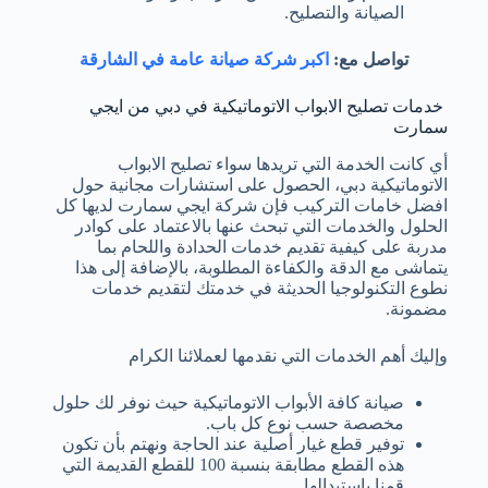
الصيانة والتصليح.
تواصل مع:
اكبر شركة صيانة عامة في الشارقة
خدمات تصليح الابواب الاتوماتيكية في دبي من ايجي
سمارت
أي كانت الخدمة التي تريدها سواء تصليح الابواب
الاتوماتيكية دبي، الحصول على استشارات مجانية حول
افضل خامات التركيب فإن شركة ايجي سمارت لديها كل
الحلول والخدمات التي تبحث عنها بالاعتماد على كوادر
مدربة على كيفية تقديم خدمات الحدادة واللحام بما
يتماشى مع الدقة والكفاءة المطلوبة، بالإضافة إلى هذا
نطوع التكنولوجيا الحديثة في خدمتك لتقديم خدمات
مضمونة.
وإليك أهم الخدمات التي نقدمها لعملائنا الكرام
صيانة كافة الأبواب الاتوماتيكية حيث نوفر لك حلول
مخصصة حسب نوع كل باب.
توفير قطع غيار أصلية عند الحاجة ونهتم بأن تكون
هذه القطع مطابقة بنسبة 100 للقطع القديمة التي
قمنا باستبدالها.