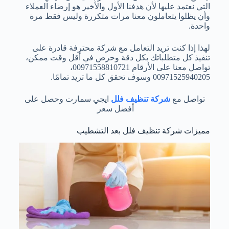
التي نعتمد عليها لأن هدفنا الأول والأخير هو إرضاء العملاء
وأن يظلوا يتعاملون معنا مرات متكررة وليس فقط مرة
واحدة.
لهذا إذا كنت تريد التعامل مع شركة محترفة قادرة على
تنفيذ كل متطلباتك بكل دقة وحرص في أقل وقت ممكن،
تواصل معنا على الأرقام 00971558810721،
00971525940205 وسوف تحقق كل ما تريد تمامًا.
تواصل مع
شركة تنظيف فلل
ايجي سمارت وحصل على
أفضل سعر
مميزات شركة تنظيف فلل بعد التشطيب