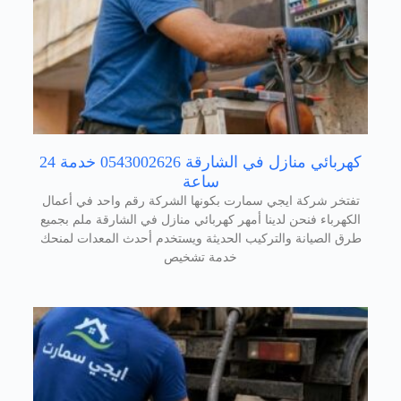
كهربائي منازل في الشارقة 0543002626 خدمة 24
ساعة
تفتخر شركة ايجي سمارت بكونها الشركة رقم واحد في أعمال
الكهرباء فنحن لدينا أمهر كهربائي منازل في الشارقة ملم بجميع
طرق الصيانة والتركيب الحديثة ويستخدم أحدث المعدات لمنحك
خدمة تشخيص