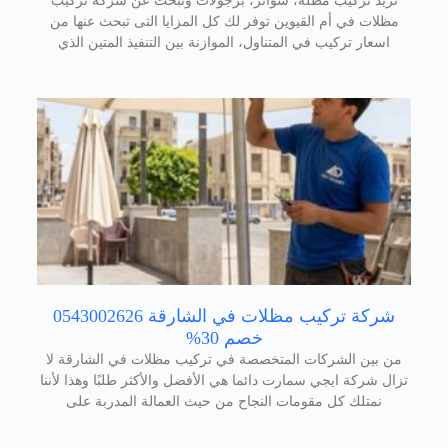
تريد تركيب مظلة، سواتر، برجولات وتبحث عن شركة تركيب
مظلات في أم القيوين توفر لك كل المزايا التى تبحث عنها من
اسعار تركيب في المتناول، الموازنة بين التنفيذ المتين الذي
شركة تركيب مظلات في الشارقة 0543002626
خصم 30%
من بين الشركات المتخصصة في تركيب مظلات في الشارقة لا
تزال شركة ايجي سمارت دائما هي الأفضل والأكثر طلبًا وهذا لأننا
نمتلك كل مقومات النجاح من حيث العمالة المدربة على