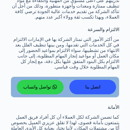
تدريبهم على أعلى مستوى من المهنية والكفاءة مع مواد
تنظيف ممتازة ومعدات وأجهزة متطورة، وذلك من أجل أن
تتأكد الشركة من تقديم خدمات عالية الجودة ترضي كافة
العملاء، وبهذا تكسب ثقة وولاء أكبر عدد منهم.
الالتزام والسرعة
من أكثر الأمور التي تمتاز الشركة بها في الإمارات الالتزام
في كل الخدمات التي تقدمها، ومن بينها تنظيف الفلل بعد
الانتهاء من تشطيبها، سواء الالتزام بمواعيد الحضور إلى
مكان العمل أو مواعيد إنجاز المهام المطلوبة، إلى جانب
الالتزام بكل البنود المتفق عليها بكل دقة، مع إنجاز كل
المهام المطلوبة خلال وقت قياسي.
اتصل بنا
تواصل واتساب
الأمانة
كما تضمن الشركة لكل العملاء أن كل أفراد فريق العمل
يتمتعون بأمانة قصوى، لهذا لا تقلق عزيزي العميل بخصوص
أيًا من مشتملات المكان، لأننا نختار بعناية كل الأيدي العاملة