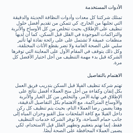
الأدوات المستخدمة
تمتلك شركتنا كل معدات وأدوات النظافة الحديثة والدقيقة
التي تجلبها من الخارج، كي تتمكن من تقديم أفضل حلول
تنظيف على الإطلاق، بحيث تتخلص من كل الأوساخ والأتربة
والتراكمات الموجودة في الفلل قبل السكن، كما أن لديها
منظفات عميقة لا تشتمل على على رائحة نفاذة لها تأثير
سلبي على الصحة العامة ولا تضر بقطع الأثاث المختلفة،
وكل ذلك يتوقف في المقام الأول على المعاينة التي توفرها
الشركة قبل بدء مهمة التنظيف من أجل اختيار الأفضل كل
مرة.
الاهتمام بالتفاصيل
تهتم شركة تنظيف الفيلا قبل السكن بتدريب فريق العمل
بكل إتقان وكفاءة من أجل منح العملاء أفضل نتائج على
الإطلاق في نهاية الأمر، والتخلص من كل الغبار والأتربة
والأوساخ المتراكمة، مع الاهتمام بكل التفاصيل الدقيقة،
وهذا يضمن رضا العملاء التام، بحيث يتم تنظيف كل ركن
داخل الفيلا مع كافة الملحقات مثل القبو وخزان المياه إلى
جانب حمام السباحة، ولا توفر الشركة خدمات التنظيف
فقط، إنما تهتم بتعقيم وتطهير الفلل قبل الاستخدام، لكي
يضمن العملاء المحافظة على الصحة أيضًا.