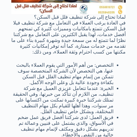
لماذا تحتاج إلى شركة تنظيف فلل قبل السكن؟
في العادة يرغب العملاء في التعامل مع شركة تنظيف فيلا
قبل السكن تتمتع بامكانيات ومميزات كثيرة كي تمنحهم
أفضل خدمات، لهذا يقبل الكثيرين على التعامل مع شركتنا
نظرًا لما تتمتع له من سمعة جيدة وشهرة كبيرة بناء على ما
تقدمه من خدمات ممتازة، كما أنه توفر إمكانيات كثيرة
مكنتها من كسب احترام وثقة العملاء، ومن ذلك:
التخصص: من أهم الأمور التي يقوم العملاء بالبحث
عنها، هي التخصص لأن الشركة المتخصصة سوف
تتمكن من إتمام مهام تنظيف الفلل قبل السكن
بكفاءة وجودة عالية بل وعلى الوجه الأكمل.
الخبرة: عندما تتعامل عزيزي العميل مع شركة
تنظيف، من اللازم أن تتأكد من خبرتها، وفي الحقيقة
تمتلك شركتنا خبرة كبيرة تمكنت من اكتسابها على
مر سنوات، وهذا أهلها للقيام بكل مهام التنظيف
المختلفة، وبشكل خاص تنظيف الفلل.
فريق العمل: لدى شركتنا أفضل فريق عمل ضخم
في الأسواق، والذي يشتمل على فنيين وعمالة تم
تدريبهم بشكل دقيق ومكثف لإتمام مهام تنظيف
خالية من النقص والأخطاء.