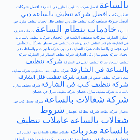
بالساعة
افضل شركات
افضل شركات تنظيف المنازل في الشارقة
افضل شركة تنظيف بالساعة دبي
تنظيف كنب
افضل​ شركة تنظيف كنب
تنظيف فلل دبي
تنظيف فلل عجمان
تنظيف منازل في
خادمات بنظام الساعة
الشارقة
خدمات تنظيف
شركات تنظيف الكنب في عجمان
المنازل الشارقة
شركات تنظيف بالساعات
شركات تنظيف
في الشارقة
شركات تنظيف عجمان
شركات تنظيف في عجمان
في عجمان بالساعات
شركة التنظيف في دبي
شركة تأجير خدم بالساعات في
عجمان
شركة تعقيم منازل فى الشارقة
شركة تنظيف الستائر في الشارقة
شركة
شركة تنظيف
تنظيف السجاد
شركة تنظيف الفلل في الشارقة
بالساعة في الشارقة
شركة تنظيف بعد التشطيب
شركة تنظيف
شركة تنظيف فلل الشارقه
سجاد
شركة تنظيف شقق في الشارقة
شركة تنظيف كنب في الشارقة
شركة تنظيف منازل
بالساعات
شركة تنظيف منازل عجمان
شركة تنظيف منازل في عجمان
شركة شغالات بالساعة
شركة غسيل كنب فى
شروط
شركة نظافة عجمان
عجمان
شركة نظافة
شغالات بالساعة
عاملات تنظيف
بالساعة مدربات
عاملات نظافة بالساعة من الفلبين في
عجمان
غسيل سجاد عجمان
غسيل سجاد قريب مني
مكتب تنظيف الشقق بالساعة