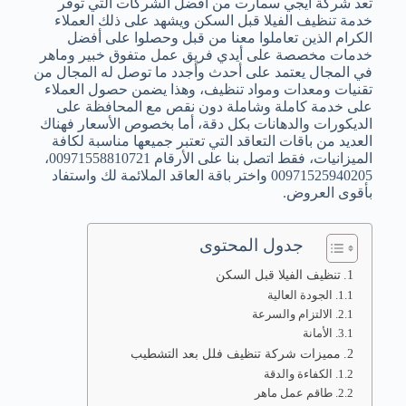
تعد شركة ايجي سمارت من أفضل الشركات التي توفر
خدمة تنظيف الفيلا قبل السكن ويشهد على ذلك العملاء
الكرام الذين تعاملوا معنا من قبل وحصلوا على أفضل
خدمات مخصصة على أيدي فريق عمل متفوق خبير وماهر
في المجال يعتمد على أحدث وأجدد ما توصل له المجال من
تقنيات ومعدات ومواد تنظيف، وهذا يضمن حصول العملاء
على خدمة كاملة وشاملة دون نقص مع المحافظة على
الديكورات والدهانات بكل دقة، أما بخصوص الأسعار فهناك
العديد من باقات التعاقد التي تعتبر جميعها مناسبة لكافة
الميزانيات، فقط اتصل بنا على الأرقام 00971558810721،
00971525940205 واختر باقة العاقد الملائمة لك واستفاد
بأقوى العروض.
جدول المحتوى
تنظيف الفيلا قبل السكن
الجودة العالية
الالتزام والسرعة
الأمانة
مميزات شركة تنظيف فلل بعد التشطيب
الكفاءة والدقة
طاقم عمل ماهر