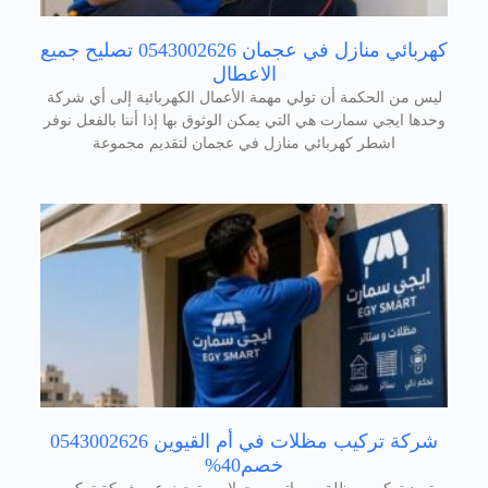
كهربائي منازل في عجمان 0543002626 تصليح جميع
الاعطال
ليس من الحكمة أن تولي مهمة الأعمال الكهربائية إلى أي شركة
وحدها ايجي سمارت هي التي يمكن الوثوق بها إذا أننا بالفعل نوفر
اشطر كهربائي منازل في عجمان لتقديم مجموعة
شركة تركيب مظلات في أم القيوين 0543002626
خصم40%