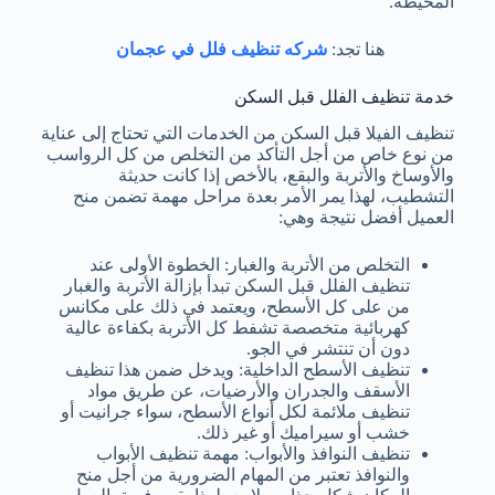
المحيطة.
هنا تجد:
شركه تنظيف فلل في عجمان
خدمة تنظيف الفلل قبل السكن
تنظيف الفيلا قبل السكن من الخدمات التي تحتاج إلى عناية
من نوع خاص من أجل التأكد من التخلص من كل الرواسب
والأوساخ والأتربة والبقع، بالأخص إذا كانت حديثة
التشطيب، لهذا يمر الأمر بعدة مراحل مهمة تضمن منح
العميل أفضل نتيجة وهي:
التخلص من الأتربة والغبار: الخطوة الأولى عند
تنظيف الفلل قبل السكن تبدأ بإزالة الأتربة والغبار
من على كل الأسطح، ويعتمد في ذلك على مكانس
كهربائية متخصصة تشفط كل الأتربة بكفاءة عالية
دون أن تنتشر في الجو.
تنظيف الأسطح الداخلية: ويدخل ضمن هذا تنظيف
الأسقف والجدران والأرضيات، عن طريق مواد
تنظيف ملائمة لكل أنواع الأسطح، سواء جرانيت أو
خشب أو سيراميك أو غير ذلك.
تنظيف النوافذ والأبواب: مهمة تنظيف الأبواب
والنوافذ تعتبر من المهام الضرورية من أجل منح