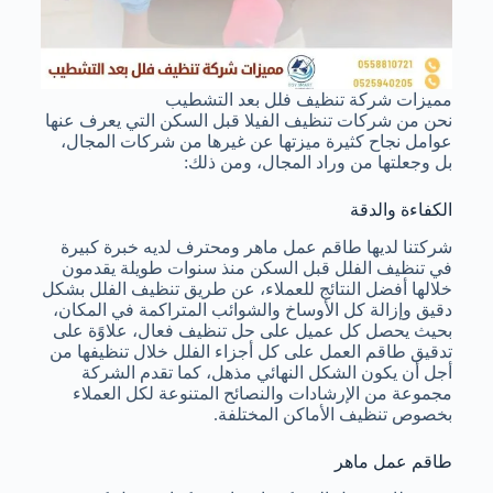
مميزات شركة تنظيف فلل بعد التشطيب
نحن من شركات تنظيف الفيلا قبل السكن التي يعرف عنها
عوامل نجاح كثيرة ميزتها عن غيرها من شركات المجال،
بل وجعلتها من وراد المجال، ومن ذلك:
الكفاءة والدقة
شركتنا لديها طاقم عمل ماهر ومحترف لديه خبرة كبيرة
في تنظيف الفلل قبل السكن منذ سنوات طويلة يقدمون
خلالها أفضل النتائج للعملاء، عن طريق تنظيف الفلل بشكل
دقيق وإزالة كل الأوساخ والشوائب المتراكمة في المكان،
بحيث يحصل كل عميل على حل تنظيف فعال، علاوًة على
تدقيق طاقم العمل على كل أجزاء الفلل خلال تنظيفها من
أجل أن يكون الشكل النهائي مذهل، كما تقدم الشركة
مجموعة من الإرشادات والنصائح المتنوعة لكل العملاء
بخصوص تنظيف الأماكن المختلفة.
طاقم عمل ماهر