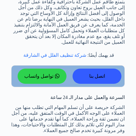
يتمتع طاقم عمل الشركة باحترافية وكفاءة عمل كبيرة،
إلى جانب العمل بروح تعاون وتكاتف، وكل ذلك من أجل
الوصول إلى أفضل النتائج وإزالة كل الأوساخ التي توجد
داخل الفلل، بحيث يشعر العميل في النهاية برضا تام عن
الخدمة، كما يعرف عن فريق العمل الأمانة والالتزام بتنفيذ
كل متطلبات العملاء وتحمل كامل المسؤولية عن أي ضرر
أو تلف يقع، مع عدم مغادرة المكان إلا بعد أن يتحقق
العميل من النتيجة النهائية للعمل.
قد يهمك أيضًا:
شركة تنظيف الفلل في الشارقة
اتصل بنا
تواصل واتساب
السرعة والعمل على مدار الـ 24 ساعة
الشركة حريصة على أن تسلم المهام التي تطلب منها من
العملاء على الوجه الأكمل في الوقت المتفق عليه، من أجل
ان تضمن ثقة وراحة العملاء، كما أنها تقدم خدماتها على
مدار اليوم لكي تلائم بذلك كل المتطلبات والاحتياجات، وهذا
وفر مرونة كبيرة تخدم صالح جميع العملاء.