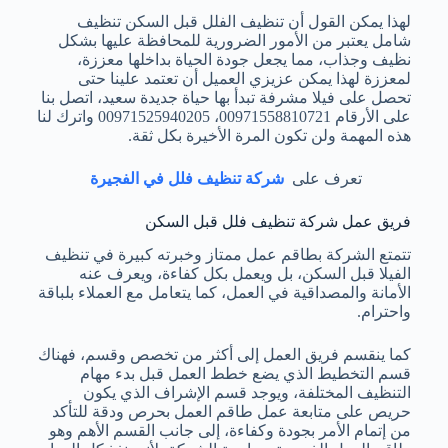
لهذا يمكن القول أن تنظيف الفلل قبل السكن تنظيف
شامل يعتبر من الأمور الضرورية للمحافظة عليها بشكل
نظيف وجذاب، مما يجعل جودة الحياة بداخلها معززة،
لمعززة لهذا يمكن عزيزي العميل أن تعتمد علينا حتى
تحصل على فيلا مشرفة تبدأ بها حياة جديدة سعيد، اتصل بنا
على الأرقام 00971558810721، 00971525940205 واترك لنا
هذه المهمة ولن تكون المرة الأخيرة بكل ثقة.
تعرف على
شركة تنظيف فلل في الفجيرة
فريق عمل شركة تنظيف فلل قبل السكن
تتمتع الشركة بطاقم عمل ممتاز وخبرته كبيرة في تنظيف
الفيلا قبل السكن، بل ويعمل بكل كفاءة، ويعرف عنه
الأمانة والمصداقية في العمل، كما يتعامل مع العملاء بلباقة
واحترام.
كما ينقسم فريق العمل إلى أكثر من تخصص وقسم، فهناك
قسم التخطيط الذي يضع خطط العمل قبل بدء مهام
التنظيف المختلفة، ويوجد قسم الإشراف الذي يكون
حريص على متابعة عمل طاقم العمل بحرص ودقة للتأكد
من إتمام الأمر بجودة وكفاءة، إلى جانب القسم الأهم وهو