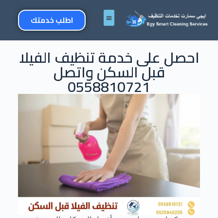
اطلب خدمتك
احصل على خدمة تنظيف الفيلا
قبل السكن واتصل
0558810721