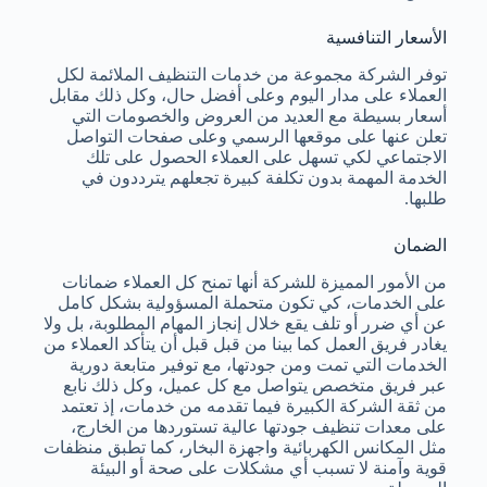
الأسعار التنافسية
توفر الشركة مجموعة من خدمات التنظيف الملائمة لكل
العملاء على مدار اليوم وعلى أفضل حال، وكل ذلك مقابل
أسعار بسيطة مع العديد من العروض والخصومات التي
تعلن عنها على موقعها الرسمي وعلى صفحات التواصل
الاجتماعي لكي تسهل على العملاء الحصول على تلك
الخدمة المهمة بدون تكلفة كبيرة تجعلهم يترددون في
طلبها.
الضمان
من الأمور المميزة للشركة أنها تمنح كل العملاء ضمانات
على الخدمات، كي تكون متحملة المسؤولية بشكل كامل
عن أي ضرر أو تلف يقع خلال إنجاز المهام المطلوبة، بل ولا
يغادر فريق العمل كما بينا من قبل قبل أن يتأكد العملاء من
الخدمات التي تمت ومن جودتها، مع توفير متابعة دورية
عبر فريق متخصص يتواصل مع كل عميل، وكل ذلك نابع
من ثقة الشركة الكبيرة فيما تقدمه من خدمات، إذ تعتمد
على معدات تنظيف جودتها عالية تستوردها من الخارج،
مثل المكانس الكهربائية واجهزة البخار، كما تطبق منظفات
قوية وآمنة لا تسبب أي مشكلات على صحة أو البيئة