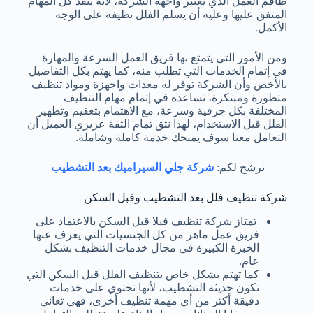
طاقم العمل الذي يعتبر واجهة الشركة، لأنه ينفذ كل المهام
المتفق عليها وعليه أن يسلم الفلل نظيفة على الوجه
الأكمل.
ومن الأمور التي يتمتع بها فريق العمل السرعة والمهارة
في إتمام الخدمات التي تطلب منه، كما يهتم بكل التفاصيل
بالأخص وأن الشركة توفر له معدات واجهزة ومواد تنظيف
متطورة ومبتكرة، تساعده في إتمام مهام التنظيف
المختلفة بكل حرفية وسرعة، مع الاهتمام بتعقيم وتطهير
الفلل قبل الاستخدام، لهذا نثق تمام الثقة عزيزي العميل أن
التعامل معنا سوف يمنحك خدمة كاملة وشاملة.
نرشح لكم:
شركة جلي السيراميك بعد التشطيب
شركة تنظيف فلل بعد التشطيب وقبل السكن
تمتاز شركة تنظيف فيلا قبل السكن بالاعتماد على
فريق عمل ماهر من كل الجنسيات التي يعرف عنها
الخبرة الكبيرة في مجال خدمات التنظيف بشكل
عام.
كما تهتم بشكل خاص بتنظيف الفلل قبل السكن التي
تكون حديثة التشطيب، لأنها تحتوي على خدمات
دقيقة أكثر من أي مهمة تنظيف أخرى، فهي تعاني