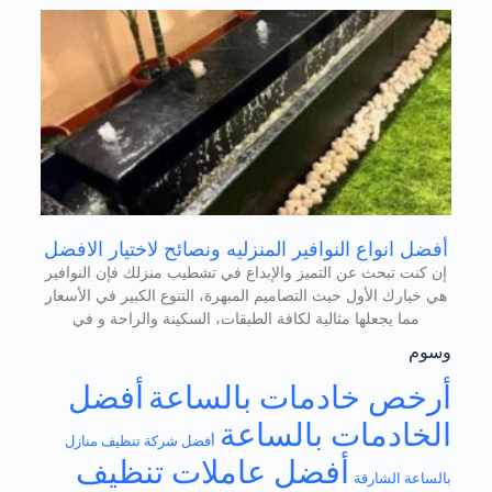
أفضل انواع النوافير المنزليه ونصائح لاختيار الافضل
إن كنت تبحث عن التميز والإبداع في تشطيب منزلك فإن النوافير
هي خيارك الأول حيث التصاميم المبهرة، التنوع الكبير في الأسعار
مما يجعلها مثالية لكافة الطبقات، السكينة والراحة و في
وسوم
أرخص خادمات بالساعة
أفضل
الخادمات بالساعة
أفضل شركة تنظيف منازل
أفضل عاملات تنظيف
بالساعة الشارقة