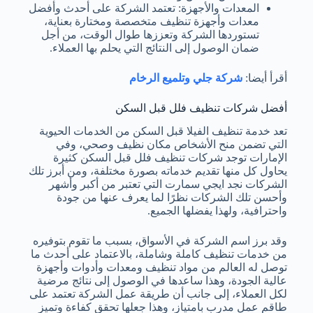
المعدات والأجهزة: تعتمد الشركة على أحدث وأفضل
معدات وأجهزة تنظيف متخصصة ومختارة بعناية،
تستوردها الشركة وتعززها طوال الوقت، من أجل
ضمان الوصول إلى النتائج التي يحلم بها العملاء.
أقرأ أيضا:
شركة جلي وتلميع الرخام
أفضل شركات تنظيف فلل قبل السكن
تعد خدمة تنظيف الفيلا قبل السكن من الخدمات الحيوية
التي تضمن منح الأشخاص مكان نظيف وصحي، وفي
الإمارات توجد شركات تنظيف فلل قبل السكن كثيرة
يحاول كل منها تقديم خدماته بصورة مختلفة، ومن أبرز تلك
الشركات نجد ايجي سمارت التي تعتبر من أكبر وأشهر
وأحسن تلك الشركات نظرًا لما يعرف عنها من جودة
واحترافية، ولهذا يفضلها الجميع.
وقد برز اسم الشركة في الأسواق، بسبب ما تقوم بتوفيره
من خدمات تنظيف كاملة وشاملة، بالاعتماد على أحدث ما
توصل له العالم من مواد تنظيف ومعدات وأدوات وأجهزة
عالية الجودة، وهذا ساعدها في الوصول إلى نتائج مرضية
لكل العملاء، إلى جانب أن طريقة عمل الشركة تعتمد على
طاقم عمل مدرب بامتياز، وهذا جعلها تحقق كفاءة وتميز