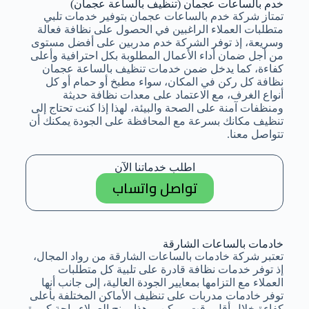
خدم بالساعات عجمان (تنظيف بالساعة عجمان)
تمتاز شركة خدم بالساعات عجمان بتوفير خدمات تلبي
متطلبات العملاء الراغبين في الحصول على نظافة فعالة
وسريعة، إذ توفر الشركة خدم مدربين على أفضل مستوى
من أجل ضمان أداء الأعمال المطلوبة بكل احترافية وأعلى
كفاءة، كما يدخل ضمن خدمات تنظيف بالساعة عجمان
نظافة كل ركن في المكان، سواء مطبخ أو حمام أو كل
أنواع الغرف، مع الاعتماد على معدات نظافة حديثة
ومنظفات آمنة على الصحة والبيئة، لهذا إذا كنت تحتاج إلى
تنظيف مكانك بسرعة مع المحافظة على الجودة يمكنك أن
تتواصل معنا.
اطلب خدماتنا الآن
تواصل واتساب
خادمات بالساعات الشارقة
تعتبر شركة خادمات بالساعات الشارقة من رواد المجال،
إذ توفر خدمات نظافة قادرة على تلبية كل متطلبات
العملاء مع التزامها بمعايير الجودة العالية، إلى جانب أنها
توفر خادمات مدربات على تنظيف الأماكن المختلفة بأعلى
كفاءة خلال أقل وقت ممكن، وهذا يمنح العملاء راحة كبيرة