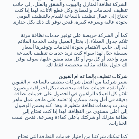
الشركة نظافة المنازل والبيوت والشقق والفلل، إلى جانب
تنظيف الحمامات والمطابخ وكل قطع الأثاث، لهذا إذا كنت
تحتاج إلى عمال تنظيف بالساعة للقيام بالتنظيف اليومي
بجودة عالية وسرعة كبيرة، فنحن نوفر لك ذلك بكل جدارة.
كما أن الشركة حريصة على توفير خدمات نظافة مرنة
تلائم جدول العملاء، إذ يختار العميل وقت الخدمة الملائم
له، إلى جانب الاهتمام بجودة الخدمات وتوفيرها أسعار
بسيطة جدًا، لهذا سواء كنت تريد خدمات تنظيف بالساعة
مرة واحدة أو كل يوم أو كل مدة متفق عليها، سوف نوفر
لك حلول نظافة مثالية مخصصة فقط لك.
شركات تنظيف بالساعه ام القيوين
تعتبر شركتنا من أفضل شركات تنظيف بالساعه ام القيوين
، لأنها تقدم خدمات نظافة متخصصة بكل احترافية وبصورة
تلائم كل العملاء الراغبين في الحصول على خدمات نظافة
دقيقة في أقل وقت ممكن، إذ تعتمد على طاقم عمل ماهر
ومدرب ومعدات نظافة متطورة، وهذا كله يضمن الوصول
إلى أعلى مستوى من النظافة، لهذا إذا كنت تحتاج إلى
نظافة منزلك أو شركتك بأعلى كفاءة وسرعة، فنحن أنسب
الخيارات.
كما تمكنك شركتنا من اختيار خدمات النظافة التي تحتاج