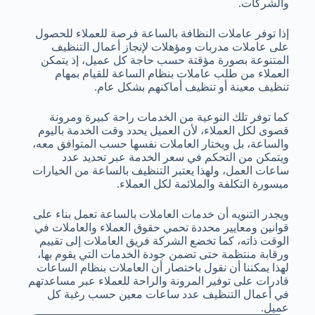
والشركات.
إذا توفر عاملات النظافة بالساعة فرصة للعملاء للحصول
على عاملات مدربات ومؤهلات لإنجاز أعمال التنظيف
المتنوعة بصورة مؤقتة حسب حاجة كل عميل، إذ يتمكن
العملاء من طلب عاملات بنظام الساعة للقيام بمهام
تنظيف معينة أو تنظيف أماكنهم بشكل عام.
كما توفر تلك النوعية من الخدمات راحة كبيرة ومرونة
قصوى لكل العملاء، لأن العميل يحدد وقت الخدمة باليوم
والساعة، بل ويختار العاملات نفسها حسب المتوافق معه،
ويتمكن من التحكم في سعر الخدمة عبر تحديد عدد
ساعات العمل، ولهذا يعتبر التنظيف بالساعة من الخيارات
ميسورة التكلفة والملائمة لكل العملاء.
ويجدر التنويه أن خدمات العاملات بالساعة تعمل بناء على
قوانين ومعايير محددة تحمي حقوق العملاء والعاملات في
الوقت ذاته، كما تخضع الشركة فريق العاملات إلى تقييم
ورقابة منتظمة حتى تضمن جودة الخدمات التي يقوم بها،
لهذا يمكننا أن نقول باختصار أن العاملات بنظام الساعات
قادرات على توفير المرونة والراحة للعملاء عبر مساعدتهم
في أعمال التنظيف عدد ساعات معين حسب رغبة كل
عميل.