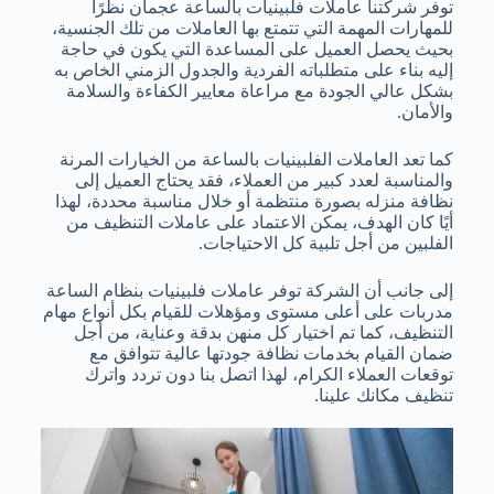
توفر شركتنا عاملات فلبينيات بالساعة عجمان نظرًا
للمهارات المهمة التي تتمتع بها العاملات من تلك الجنسية،
بحيث يحصل العميل على المساعدة التي يكون في حاجة
إليه بناء على متطلباته الفردية والجدول الزمني الخاص به
بشكل عالي الجودة مع مراعاة معايير الكفاءة والسلامة
والأمان.
كما تعد العاملات الفلبينيات بالساعة من الخيارات المرنة
والمناسبة لعدد كبير من العملاء، فقد يحتاج العميل إلى
نظافة منزله بصورة منتظمة أو خلال مناسبة محددة، لهذا
أيًا كان الهدف، يمكن الاعتماد على عاملات التنظيف من
الفلبين من أجل تلبية كل الاحتياجات.
إلى جانب أن الشركة توفر عاملات فلبينيات بنظام الساعة
مدربات على أعلى مستوى ومؤهلات للقيام بكل أنواع مهام
التنظيف، كما تم اختيار كل منهن بدقة وعناية، من أجل
ضمان القيام بخدمات نظافة جودتها عالية تتوافق مع
توقعات العملاء الكرام، لهذا اتصل بنا دون تردد واترك
تنظيف مكانك علينا.