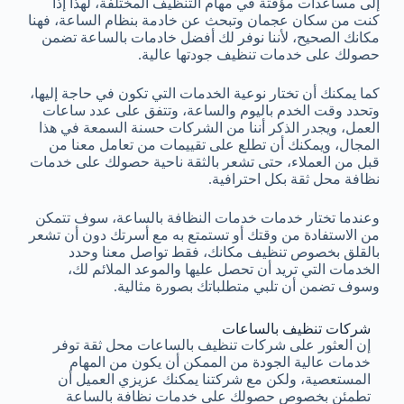
إلى مساعدات مؤقتة في مهام التنظيف المختلفة، لهذا إذا
كنت من سكان عجمان وتبحث عن خادمة بنظام الساعة، فهنا
مكانك الصحيح، لأننا نوفر لك أفضل خادمات بالساعة تضمن
حصولك على خدمات تنظيف جودتها عالية.
كما يمكنك أن تختار نوعية الخدمات التي تكون في حاجة إليها،
وتحدد وقت الخدم باليوم والساعة، وتتفق على عدد ساعات
العمل، ويجدر الذكر أننا من الشركات حسنة السمعة في هذا
المجال، ويمكنك أن تطلع على تقييمات من تعامل معنا من
قبل من العملاء، حتى تشعر بالثقة ناحية حصولك على خدمات
نظافة محل ثقة بكل احترافية.
وعندما تختار خدمات خدمات النظافة بالساعة، سوف تتمكن
من الاستفادة من وقتك أو تستمتع به مع أسرتك دون أن تشعر
بالقلق بخصوص تنظيف مكانك، فقط تواصل معنا وحدد
الخدمات التي تريد أن تحصل عليها والموعد الملائم لك،
وسوف تضمن أن تلبي متطلباتك بصورة مثالية.
شركات تنظيف بالساعات
إن العثور على شركات تنظيف بالساعات محل ثقة توفر
خدمات عالية الجودة من الممكن أن يكون من المهام
المستعصية، ولكن مع شركتنا يمكنك عزيزي العميل أن
تطمئن بخصوص حصولك على خدمات نظافة بالساعة