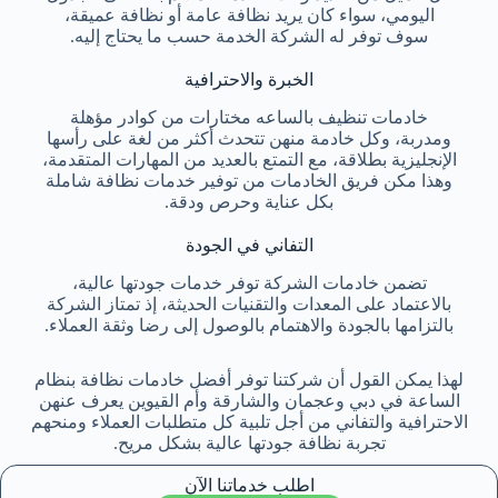
اليومي، سواء كان يريد نظافة عامة أو نظافة عميقة،
سوف توفر له الشركة الخدمة حسب ما يحتاج إليه.
الخبرة والاحترافية
خادمات تنظيف بالساعه مختارات من كوادر مؤهلة
ومدربة، وكل خادمة منهن تتحدث أكثر من لغة على رأسها
الإنجليزية بطلاقة، مع التمتع بالعديد من المهارات المتقدمة،
وهذا مكن فريق الخادمات من توفير خدمات نظافة شاملة
بكل عناية وحرص ودقة.
التفاني في الجودة
تضمن خادمات الشركة توفر خدمات جودتها عالية،
بالاعتماد على المعدات والتقنيات الحديثة، إذ تمتاز الشركة
بالتزامها بالجودة والاهتمام بالوصول إلى رضا وثقة العملاء.
لهذا يمكن القول أن شركتنا توفر أفضل خادمات نظافة بنظام
الساعة في دبي وعجمان والشارقة وأم القيوين يعرف عنهن
الاحترافية والتفاني من أجل تلبية كل متطلبات العملاء ومنحهم
تجربة نظافة جودتها عالية بشكل مريح.
اطلب خدماتنا الآن