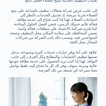
تقنيات التنظيف الحديثة لمنح العملاء أفضل نتائج.
إلى جانب حرص شركة شغالات تنظيف بالساعة على منح
العملاء تجربة مريحة، إذ تجدول الخدمات بالنظر إلى
احتياجات العملاء، لهذا إذا كنت تحتاج إلى خدمة نظافة
فعالة تلائم جدولك الزمني، فنحن أفضل الحلول المتاحة،
كما تلتزم شركتنا بالاعتماد على منظفات فعالة وآمنة
تضمن المحافظة على سلامة المكان محل التنظيف وصحة
المتواجدين فيه، وبسبب ذلك باتت الشركة من شركات
المجال محل الثقة.
علاوًة على أننا نوفر خيارات خدمات كثيرة ومتنوعة، يدخل
ضمنها تنظيف الحمامات والمطابخ وكل الغرف، إلى جانب
النوافذ، لهذا إذا كنت تريد الحصول على خدمة نظافة جودتها
عالية ومرنة، سوف نوفر لك كل ما تحتاج إليه، فقط تواصل
معنا بسرعة كي تستفد من تلك الفرصة.