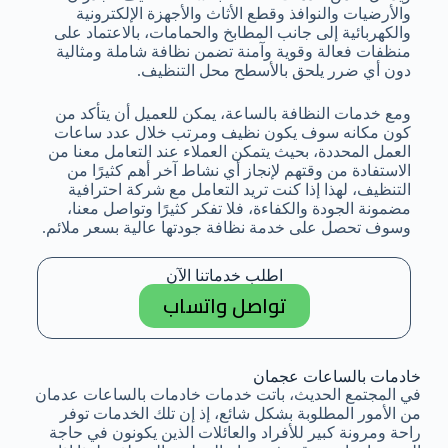
والأرضيات والنوافذ وقطع الأثاث والأجهزة الإلكترونية
والكهربائية إلى جانب المطابخ والحمامات، بالاعتماد على
منظفات فعالة وقوية وآمنة تضمن نظافة شاملة ومثالية
دون أي ضرر يلحق بالأسطح محل التنظيف.
ومع خدمات النظافة بالساعة، يمكن للعميل أن يتأكد من
كون مكانه سوف يكون نظيف ومرتب خلال عدد ساعات
العمل المحددة، بحيث يتمكن العملاء عند التعامل معنا من
الاستفادة من وقتهم لإنجاز أي نشاط آخر أهم كثيرًا من
التنظيف، لهذا إذا كنت تريد التعامل مع شركة احترافية
مضمونة الجودة والكفاءة، فلا تفكر كثيرًا وتواصل معنا،
وسوف تحصل على خدمة نظافة جودتها عالية بسعر ملائم.
اطلب خدماتنا الآن
تواصل واتساب
خادمات بالساعات عجمان
في المجتمع الحديث، باتت خدمات خادمات بالساعات عدمان
من الأمور المطلوبة بشكل شائع، إذ إن تلك الخدمات توفر
راحة ومرونة كبير للأفراد والعائلات الذين يكونون في حاجة