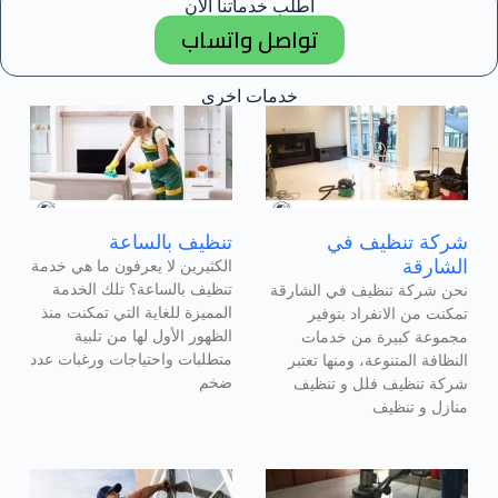
اطلب خدماتنا الآن
تواصل واتساب
خدمات اخرى
شركة تنظيف في
تنظيف بالساعة
الشارقة
الكثيرين لا يعرفون ما هي خدمة
تنظيف بالساعة؟ تلك الخدمة
نحن شركة تنظيف في الشارقة
المميزة للغاية التي تمكنت منذ
تمكنت من الانفراد بتوفير
الظهور الأول لها من تلبية
مجموعة كبيرة من خدمات
متطلبات واحتياجات ورغبات عدد
النظافة المتنوعة، ومنها تعتبر
ضخم
شركة تنظيف فلل و تنظيف
منازل و تنظيف