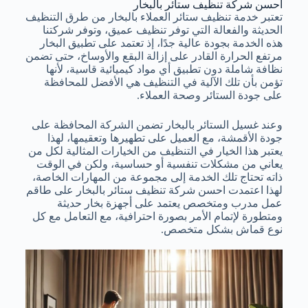
أحسن شركة تنظيف ستائر بالبخار
تعتبر خدمة تنظيف ستائر العملاء بالبخار من طرق التنظيف
الحديثة والفعالة التي توفر تنظيف عميق، وتوفر شركتنا
هذه الخدمة بجودة عالية جدًا، إذ تعتمد على تطبيق البخار
مرتفع الحرارة القادر على إزالة البقع والأوساخ، حتى تضمن
نظافة شاملة دون تطبيق أي مواد كيميائية قاسية، لأنها
تؤمن بأن تلك الآلية في التنظيف هي الأفضل للمحافظة
على جودة الستائر وصحة العملاء.
وعند غسيل الستائر بالبخار تضمن الشركة المحافظة على
جودة الأقمشة، مع العميل على تطهيرها وتعقيمها، لهذا
يعتبر هذا الخيار في التنظيف من الخيارات المثالية لكل من
يعاني من مشكلات تنفسية أو حساسية، ولكن في الوقت
ذاته تحتاج تلك الخدمة إلى مجموعة من المهارات الخاصة،
لهذا اعتمدت احسن شركة تنظيف ستائر بالبخار على طاقم
عمل مدرب ومتخصص يعتمد على أجهزة بخار حديثة
ومتطورة لإتمام الأمر بصورة احترافية، مع التعامل مع كل
نوع قماش بشكل متخصص.