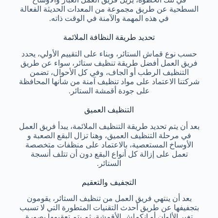
السطحية عن طريق مجموعة من المعدات الحديثة الفعالة
في هذه المهمة والآمنة في الوقت ذاته.
تحديد طريقة النظافة الملائمة
حسب نوع قماش الستائر، وبناء على التقييم الأولي، يحدد
فريق العمل أفضل طريقة تنظيف ستائر، سواء عن طريق
التنظيف الرطب أو الجاف، وفي كل الأحوال، تضمن
شركتنا الاعتماد على مواد تنظيف آمنة من شأنها المحافظة
على جودة أقمشة الستائر.
التنظيف العميق
بعد أن يتم تحديد طريقة التنظيف الملائمة، يبدأ فريق العمل
في مرحلة التنظيف العميق، وهنا تزال البقع الصعبة و
الأوساخ المستعصية، بالاعتماد على منظفات متخصصة
تعمل على إزالة كل أنواع البقع دون أن تتلف أنسجة
الستائر.
التجفيف والتعقيم
بعد أن ينتهي فريق العمل من تنظيف الستائر، يقومون
بتجفيفها عن طريق أحدث التقنيات المتطورة التي لا تسبب
تغير الألوان أو انكماش الأقمشة، ثم يتم تعقيمها بصورة