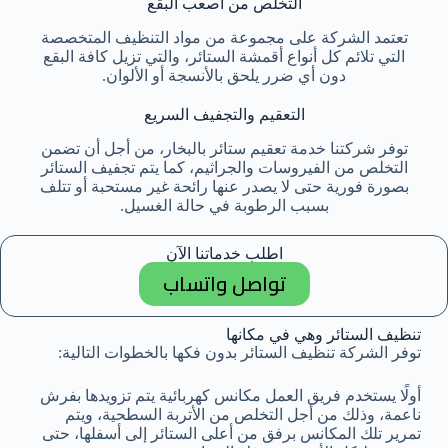
التخلص من أصعب البقع
تعتمد الشركة على مجموعة من مواد التنظيف المتخصصة
التي تلائم كل أنواع أقمشة الستائر، والتي تزيل كافة البقع
دون أي ضرر يلحق بالأنسجة أو الألوان.
التعقيم والتجفيف السريع
توفر شركتنا خدمة تعقيم ستائر بالبخار، من أجل أن تضمن
التخلص من الفيروسات والجراثيم، كما يتم تجفيف الستائر
بصورة فورية حتى لا يصدر عنها رائحة غير مستحبة أو تتلف
بسبب الرطوبة في حالة الغسيل.
اطلب خدماتنا الآن
تواصل واتساب
تنظيف الستائر وهي في مكانها
توفر الشركة تنظيف الستائر بدون فكها بالخطوات التالية:
أولًا يستخدم فريق العمل مكانس كهربائية يتم تزويدها بفرش
ناعمة، وذلك من أجل التخلص من الأتربة السطحية، ويتم
تمرير تلك المكانس برفق من أعلى الستائر إلى أسفلها، حتى