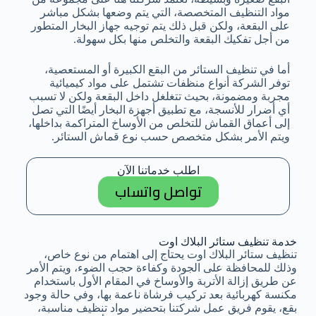
مواد التنظيف المتخصصة، التي يتم وضعها بشكل مباشر
على البقعة، ولكن قبل ذلك يتم توجيه جهاز البخار المتطور
من أجل تفكيك البقعة والتخلص منها بكل سهولة.
أما في تنظيف الستائر من البقع الكبيرة أو المستعصية،
توفر الشركة أنواع منظفات تشتمل على مواد كيميائية
مجربة ومضمونة، بحيث تتغلغل داخل البقعة ولكن لا تسبب
أي أضرار للأنسجة، مع تطبيق أجهزة البخار أيضًا التي تصل
إلى أعماق القماش للتخلص من الأوساخ المتراكمة بداخلها،
ويتم الأمر بشكل متخصص حسب نوع قماش الستائر.
اطلب خدماتنا الآن
تواصل واتساب
خدمة تنظيف ستائر البلاك اوت
تنظيف ستائر البلاك اوت يحتاج إلى اهتمام من نوع خاص،
وذلك للمحافظة على الجودة وكفاءة حجب الضوء، ويتم الأمر
عن طريق إزالة الأتربة والأوساخ في المقام الأول باستخدام
مكنسة كهربائية بعد تركيب فرشاة ناعمة بها، وفي حالة وجود
بقع، يقوم فريق عمل شركتنا بتحضير مواد تنظيف مناسبة،