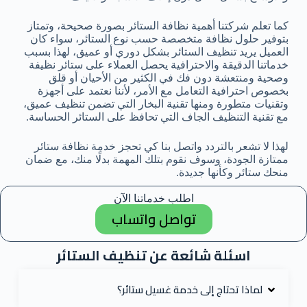
كما تعلم شركتنا أهمية نظافة الستائر بصورة صحيحة، وتمتاز
بتوفير حلول نظافة متخصصة حسب نوع الستائر، سواء كان
العميل يريد تنظيف الستائر بشكل دوري أو عميق، لهذا بسبب
خدماتنا الدقيقة والاحترافية يحصل العملاء على ستائر نظيفة
وصحية ومنتعشة دون فك في الكثير من الأحيان أو قلق
بخصوص احترافية التعامل مع الأمر، لأننا نعتمد على أجهزة
وتقنيات متطورة ومنها تقنية البخار التي تضمن تنظيف عميق،
مع تقنية التنظيف الجاف التي تحافظ على الستائر الحساسة.
لهذا لا تشعر بالتردد واتصل بنا كي تحجز خدمة نظافة ستائر
ممتازة الجودة، وسوف نقوم بتلك المهمة بدلًا منك، مع ضمان
منحك ستائر وكأنها جديدة.
اطلب خدماتنا الآن
تواصل واتساب
اسئلة شائعة عن تنظيف الستائر
لماذا تحتاج إلى خدمة غسيل ستائر؟