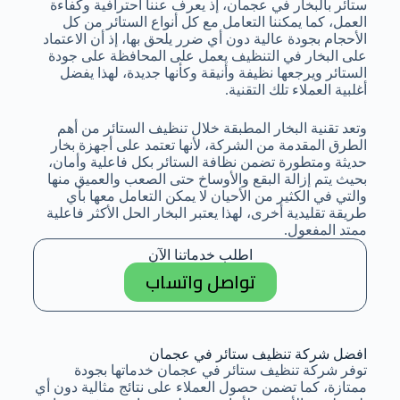
ستائر بالبخار في عجمان، إذ يعرف عننا احترافية وكفاءة
العمل، كما يمكننا التعامل مع كل أنواع الستائر من كل
الأحجام بجودة عالية دون أي ضرر يلحق بها، إذ أن الاعتماد
على البخار في التنظيف يعمل على المحافظة على جودة
الستائر ويرجعها نظيفة وأنيقة وكأنها جديدة، لهذا يفضل
أغلبية العملاء تلك التقنية.
وتعد تقنية البخار المطبقة خلال تنظيف الستائر من أهم
الطرق المقدمة من الشركة، لأنها تعتمد على أجهزة بخار
حديثة ومتطورة تضمن نظافة الستائر بكل فاعلية وأمان،
بحيث يتم إزالة البقع والأوساخ حتى الصعب والعميق منها
والتي في الكثير من الأحيان لا يمكن التعامل معها بأي
طريقة تقليدية أخرى، لهذا يعتبر البخار الحل الأكثر فاعلية
ممتد المفعول.
اطلب خدماتنا الآن
تواصل واتساب
افضل شركة تنظيف ستائر في عجمان
توفر شركة تنظيف ستائر في عجمان خدماتها بجودة
ممتازة، كما تضمن حصول العملاء على نتائج مثالية دون أي