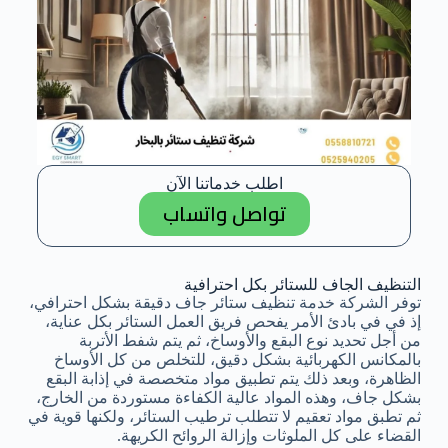
اطلب خدماتنا الآن
تواصل واتساب
التنظيف الجاف للستائر بكل احترافية
توفر الشركة خدمة تنظيف ستائر جاف دقيقة بشكل احترافي،
إذ في في بادئ الأمر يفحص فريق العمل الستائر بكل عناية،
من أجل تحديد نوع البقع والأوساخ، ثم يتم شفط الأتربة
بالمكانس الكهربائية بشكل دقيق، للتخلص من كل الأوساخ
الظاهرة، وبعد ذلك يتم تطبيق مواد متخصصة في إذابة البقع
بشكل جاف، وهذه المواد عالية الكفاءة مستوردة من الخارج،
ثم تطبق مواد تعقيم لا تتطلب ترطيب الستائر، ولكنها قوية في
القضاء على كل الملوثات وإزالة الروائح الكريهة.