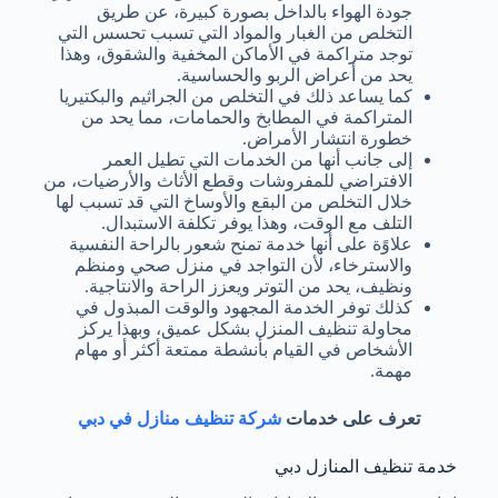
جودة الهواء بالداخل بصورة كبيرة، عن طريق
التخلص من الغبار والمواد التي تسبب تحسس التي
توجد متراكمة في الأماكن المخفية والشقوق، وهذا
يحد من أعراض الربو والحساسية.
كما يساعد ذلك في التخلص من الجراثيم والبكتيريا
المتراكمة في المطابخ والحمامات، مما يحد من
خطورة انتشار الأمراض.
إلى جانب أنها من الخدمات التي تطيل العمر
الافتراضي للمفروشات وقطع الأثاث والأرضيات، من
خلال التخلص من البقع والأوساخ التي قد تسبب لها
التلف مع الوقت، وهذا يوفر تكلفة الاستبدال.
علاوًة على أنها خدمة تمنح شعور بالراحة النفسية
والاسترخاء، لأن التواجد في منزل صحي ومنظم
ونظيف، يحد من التوتر ويعزز الراحة والانتاجية.
كذلك توفر الخدمة المجهود والوقت المبذول في
محاولة تنظيف المنزل بشكل عميق، وبهذا يركز
الأشخاص في القيام بأنشطة ممتعة أكثر أو مهام
مهمة.
تعرف على خدمات
شركة تنظيف منازل في دبي
خدمة تنظيف المنازل دبي