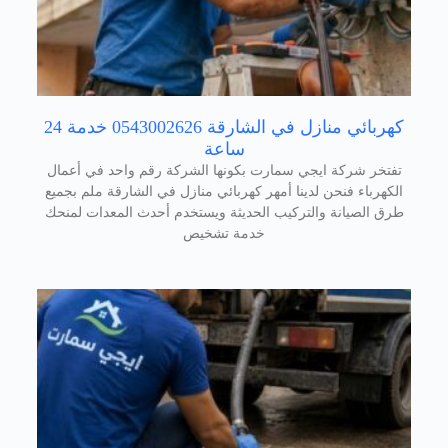
كهربائي منازل في الشارقة 0543002626 خدمة 24
ساعة
تفتخر شركة ايجي سمارت بكونها الشركة رقم واحد في أعمال
الكهرباء فنحن لدينا أمهر كهربائي منازل في الشارقة ملم بجميع
طرق الصيانة والتركيب الحديثة ويستخدم أحدث المعدات لمنحك
خدمة تشخيص