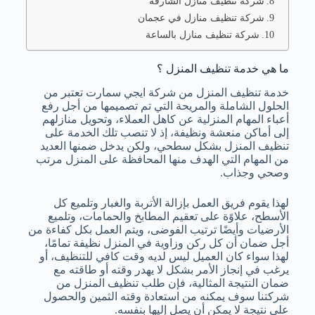
شركة تنظيف منازل الشارقة
شركة تنظيف منازل في عجمان
شركة تنظيف منازل بالساعة
ما هي خدمة تنظيف المنزل ؟
خدمة تنظيف المنزل من شركة ايجي سمارت تعتبر من
الحلول الشاملة والمريحة التي تم تصميمها من أجل رفع
أعباء المهام المنزلية عن كاهل العملاء، وتحويل منازلهم
إلى أماكن منعشة ونظيفة، إذ لا تنصب تلك الخدمة على
تنظيف المنزل بشكل سطحي، ولكن يدخل ضمنها العديد
من المهام التي الهدف منها المحافظة على المنزل مرتب
وصحي وجذاب.
لهذا يقوم فريق العمل بإزالة الأتربة والغبار وتلميع كل
الأسطح، علاوًة على تعقيم المطابخ والحمامات، وتلميع
الأرضيات وأيضًا ترتيب الفوضى، ويتم العمل بكل كفاءة من
أجل ضمان أن كل ركن وزاوية في المنزل نظيفة تمامًا،
لهذا سواء كان العميل ليس لديه وقت كافي للتنظيف، أو
يرغب في إنجاز الأمر بشكل لا يهدر وقته أو طاقته مع
ضمان النتيجة المثالية، فإن طلب تنظيف المنزل من
شركتنا سوف يمكنه من استعادة وقته الثمين والحصول
على نتيجة لا يمكن أن يصل إليها بنفسه.