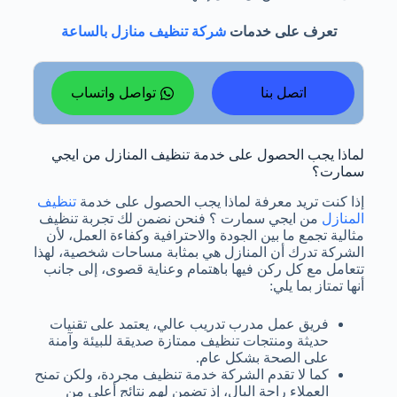
تعرف على خدمات
شركة تنظيف منازل بالساعة
اتصل بنا
تواصل واتساب
لماذا يجب الحصول على خدمة تنظيف المنازل من ايجي
سمارت؟
إذا كنت تريد معرفة لماذا يجب الحصول على خدمة
تنظيف
المنازل
من ايجي سمارت ؟ فنحن نضمن لك تجربة تنظيف
مثالية تجمع ما بين الجودة والاحترافية وكفاءة العمل، لأن
الشركة تدرك أن المنازل هي بمثابة مساحات شخصية، لهذا
تتعامل مع كل ركن فيها باهتمام وعناية قصوى، إلى جانب
أنها تمتاز بما يلي:
فريق عمل مدرب تدريب عالي، يعتمد على تقنيات
حديثة ومنتجات تنظيف ممتازة صديقة للبيئة وآمنة
على الصحة بشكل عام.
كما لا تقدم الشركة خدمة تنظيف مجردة، ولكن تمنح
العملاء راحة البال، إذ تضمن لهم نتائج أعلى من