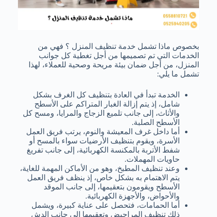
بخصوص ماذا تشمل خدمة تنظيف المنزل ؟ فهي من
الخدمات التي تم تصميمها من أجل تغطية كل جوانب
المنزل، من أجل ضمان بيئة مريحة وصحية للعملاء، لهذا
تشمل ما يلي:
الخدمة تبدأ في العادة بتنظيف كل الغرف بشكل
شامل، إذ يتم إزالة الغبار المتراكم على الأسطح
والأثاث، إلى جانب تلميع الزجاج والمرايا، ومسح كل
الأسطح الصلبة.
أما داخل غرف المعيشة والنوم، يرتب فريق العمل
الأسرة، ويقوم بتنظيف الأرضيات سواء بالمسح أو
شفط الأتربة بالمكنسة الكهربائية، إلى جانب تفريغ
حاويات المهملات.
وعند تنظيف المطبخ، وهو من الأماكن المهمة للغاية،
يتم الاهتمام به بشكل خاص، إذ ينظف فريق العمل
الأسطح ويقومون بتعقيمها، إلى جانب الموقد
والأحواض، والأجهزة الكهربائية.
أما الحمامات، فتحصل على عناية كبيرة، ويشمل
ذلك تنظيف المراحيض وتعقيمها إلى جانب الدش