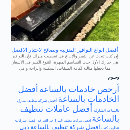
أفضل انواع النوافير المنزليه ونصائح لاختيار الافضل
إن كنت تبحث عن التميز والإبداع في تشطيب منزلك فإن النوافير
هي خيارك الأول حيث التصاميم المبهرة، التنوع الكبير في الأسعار
مما يجعلها مثالية لكافة الطبقات، السكينة والراحة و في
وسوم
أرخص خادمات بالساعة
أفضل
الخادمات بالساعة
أفضل شركة تنظيف منازل
أفضل عاملات تنظيف
بالساعة الشارقة
بالساعة
افضل شركات
افضل شركات تنظيف المنازل في الشارقة
افضل شركة تنظيف بالساعة دبي
تنظيف كنب