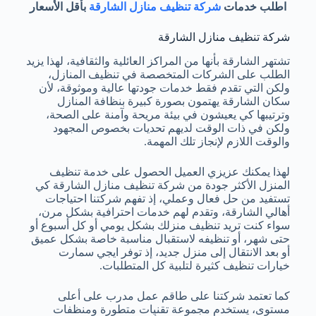
اطلب خدمات
شركة تنظيف منازل الشارقة
بأقل الأسعار
شركة تنظيف منازل الشارقة
تشتهر الشارقة بأنها من المراكز العائلية والثقافية، لهذا يزيد
الطلب على الشركات المتخصصة في تنظيف المنازل،
ولكن التي تقدم فقط خدمات جودتها عالية وموثوقة، لأن
سكان الشارقة يهتمون بصورة كبيرة بنظافة المنازل
وترتيبها كي يعيشون في بيئة مريحة وآمنة على الصحة،
ولكن في ذات الوقت لديهم تحديات بخصوص المجهود
والوقت اللازم لإنجاز تلك المهمة.
لهذا يمكنك عزيزي العميل الحصول على خدمة تنظيف
المنزل الأكثر جودة من شركة تنظيف منازل الشارقة كي
تستفيد من حل فعال وعملي، إذ تفهم شركتنا احتياجات
أهالي الشارقة، وتقدم لهم خدمات احترافية بشكل مرن،
سواء كنت تريد تنظيف منزلك بشكل يومي أو كل أسبوع أو
حتى شهر، أو تنظيفه لاستقبال مناسبة خاصة بشكل عميق
أو بعد الانتقال إلى منزل جديد، إذ توفر ايجي سمارت
خيارات تنظيف كثيرة لتلبية كل المتطلبات.
كما تعتمد شركتنا على طاقم عمل مدرب على أعلى
مستوى، يستخدم مجموعة تقنيات متطورة ومنظفات