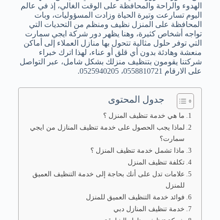
الهدوء والراحة والمحافظة على الوقت الغالي، إذ في عالم
اليوم تسارعت وتيرة الحياة وزادت المسؤوليات، وبات
المحافظة على المنزل نظيف ومنظم من التحديات التي
تواجه أشخاص كثيرة، وهنا يظهر دور شركة ايجي سمارت
التي توفر حلول مثالية تتحول بها منازل العملاء إلى أماكن
منعشة وهادئة بدون أي قلق أو عناء، لهذا اترك خبراء
شركتنا يقومون بتنظيف منزلك بشكل شامل، عبر التواصل
على الارقام 0558810721، 0525940205.
جدول المحتوى
ما هي خدمة تنظيف المنزل ؟
لماذا يجب الحصول على خدمة تنظيف المنازل من ايجي
سمارت؟
ماذا تشمل خدمة تنظيف المنزل ؟
تكلفة تنظيف المنزل
علامات تدل على أنك بحاجة إلى خدمة التنظيف العميق
للمنزل
فوائد خدمة التنظيف العميق للمنزل
خدمة تنظيف المنازل دبي