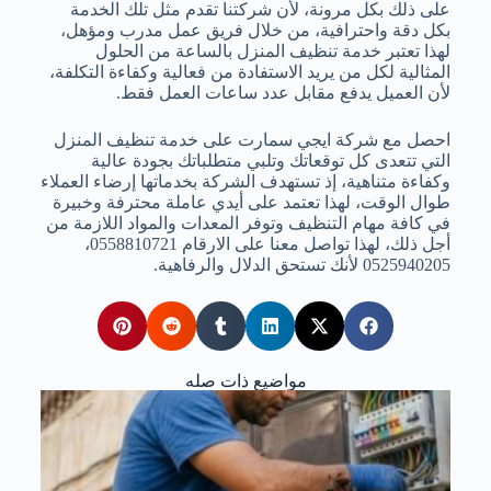
على ذلك بكل مرونة، لأن شركتنا تقدم مثل تلك الخدمة
بكل دقة واحترافية، من خلال فريق عمل مدرب ومؤهل،
لهذا تعتبر خدمة تنظيف المنزل بالساعة من الحلول
المثالية لكل من يريد الاستفادة من فعالية وكفاءة التكلفة،
لأن العميل يدفع مقابل عدد ساعات العمل فقط.
احصل مع شركة ايجي سمارت على خدمة تنظيف المنزل
التي تتعدى كل توقعاتك وتلبي متطلباتك بجودة عالية
وكفاءة متناهية، إذ تستهدف الشركة بخدماتها إرضاء العملاء
طوال الوقت، لهذا تعتمد على أيدي عاملة محترفة وخبيرة
في كافة مهام التنظيف وتوفر المعدات والمواد اللازمة من
أجل ذلك، لهذا تواصل معنا على الارقام 0558810721،
0525940205 لأنك تستحق الدلال والرفاهية.
مواضيع ذات صله