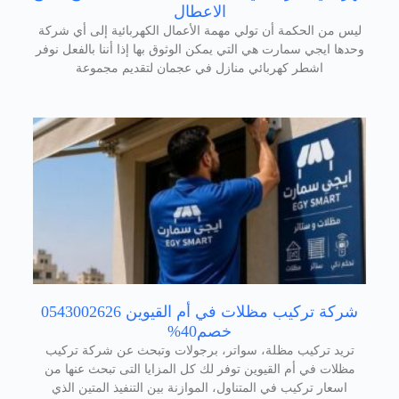
الاعطال
ليس من الحكمة أن تولي مهمة الأعمال الكهربائية إلى أي شركة
وحدها ايجي سمارت هي التي يمكن الوثوق بها إذا أننا بالفعل نوفر
اشطر كهربائي منازل في عجمان لتقديم مجموعة
شركة تركيب مظلات في أم القيوين 0543002626
خصم40%
تريد تركيب مظلة، سواتر، برجولات وتبحث عن شركة تركيب
مظلات في أم القيوين توفر لك كل المزايا التى تبحث عنها من
اسعار تركيب في المتناول، الموازنة بين التنفيذ المتين الذي