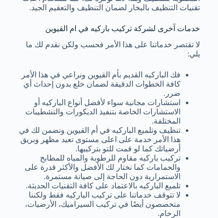
تقنيات التنظيف بالبخار لضمان التنظيف والتعقيم الجيد.
خدمات آخرى لشركة تركيب باركيه في ام القيوين
لا تقتصر خدماتنا على هذا الأمر فحسب ولكن نقدم لك ما
يلي:
فك الباركيه القديم بأم القيوين ونراعي في هذا الأمر
كافة الخطوات الدقيقة لضمان خلع بدون إحداث أي
ضرر.
استشارات مجانية سواء لأفضل أنواع الباركيه أو
الاستشارات الخاصة بتنفيذ الديكورات والتشطيبات
المختلفة.
تنظيف وتلميع الباركيه في أم القيوين ونضمن لك في
هذا الأمر خدمة على اعلى مستوى تعيد مظهر وبريق
أرضياتك كما لو قمت للتو بتركيبها.
تركيب باركيه مقاوم للرطوبة والمياه للمطابخ
والحمامات كما نختار لك الأفضل والأكثر قدرة على
الاستمرارية دون الحاجة إلى صيانة مستمرة.
تلميع الباركيه بالاعتماد على كافة التقنيات الحديثة.
لا تتوقف خدماتنا على تركيب الباركيه فقط ولكننا
متخصصون أيضًا في تركيب السيراميك، الأرضيات،
الرخام.