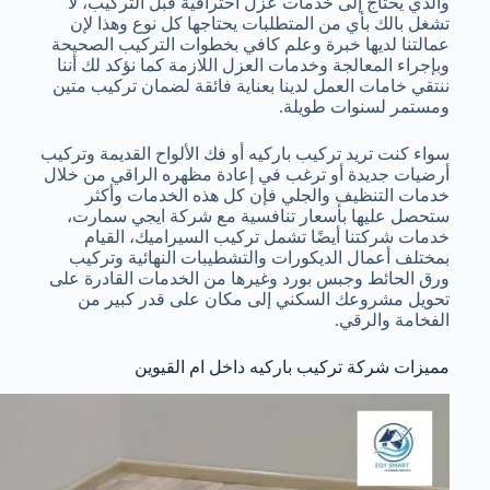
والذي يحتاج إلى خدمات عزل احترافية قبل التركيب، لا
تشغل بالك بأي من المتطلبات يحتاجها كل نوع وهذا لإن
عمالتنا لديها خبرة وعلم كافي بخطوات التركيب الصحيحة
وبإجراء المعالجة وخدمات العزل اللازمة كما نؤكد لك أننا
ننتقي خامات العمل لدينا بعناية فائقة لضمان تركيب متين
ومستمر لسنوات طويلة.
سواء كنت تريد تركيب باركيه أو فك الألواح القديمة وتركيب
أرضيات جديدة أو ترغب في إعادة مظهره الراقي من خلال
خدمات التنظيف والجلي فإن كل هذه الخدمات وأكثر
ستحصل عليها بأسعار تنافسية مع شركة ايجي سمارت،
خدمات شركتنا أيضًا تشمل تركيب السيراميك، القيام
بمختلف أعمال الديكورات والتشطيبات النهائية وتركيب
ورق الحائط وجبس بورد وغيرها من الخدمات القادرة على
تحويل مشروعك السكني إلى مكان على قدر كبير من
الفخامة والرقي.
مميزات شركة تركيب باركيه داخل ام القيوين