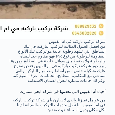
شركة تركيب باركيه في ام القيوين
من افضل الحلول المثالية لتركيب الباركيه في تلك
المناطق التي تشهد رطوبة عالية هو تركيب تلك الأنواع
المقاومة للرطوبة من نوع Pvc فهو مقاوم جيد للمياه
والرطوبة ولا يحتفظ بأي سوائل خاصة في المطابخ ومن هنا
يبرز دور شركة تركيب باركيه في ام القيوين فنحن نقترح
عليك تشكيلة حصرية من أنماط وتصاميم الباركيه والتي
تتماشى مع المكاتب، المطابخ، الحمامات، غرف النوم كما
نوفر لك خامات ممتازة للعزل لضمان الاستدامة.
أحياء أم القيوين التي نخدمها في شركة ايجي سمارت
من عوامل تميزنا والذي لا يقارن بأي شركة تركيب باركيه
في ام القيوين أننا نصل بخدمات التركيب والصيانة لدينا
لكل مكان بدون استثناء حيث نخدم: