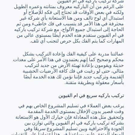
شركة تركيب باركيه في ام القيوين
على الرغم من أن الباركيه معروف بمتانته وعمره الطويل
ولكنه في بعض الأوقات قد تحتاج إلى فكه للإصلاح أو
استبدال أي لوح تالف ومن هنا الاستعانة بأي شركة غير
محترفة في هذا الأمر قد يتسبب في فك خاطىء ومن ثم
الحاجة إلى استبدال جميع الألواح، مع شركة تركيب باركيه
في ام القيوين ستقدم هذه الخدم أيضًا بمستوى عالي من
المهارات كما يتم الفك بكل حرص لتجنب أي تلف.
عمالتنا مدربة على كيفية الفك وإعادة التركيب بشكل
محكم وصحيح كما إنهم يعتمدون في هذا الأمر على معدات
حديثة ويقومون بإعادة تهيئة الأرض من جديد لتركيب
مثالي، حتى لو رغبت في فك كافة الأرضيات الخشبية
القديمة وتركيب جديد فإننا نؤمن لك هذه الخدمة أيضًا
بأسعار معقولة وبطريقة متقنة.
تركيب باركيه سريع في ام القيوين
يرغب بعض العملاء في تسليم المشروع الخاص بهم في
وقت قصير بدون الإخلال بمستوى الخدمة المقدمة
ولتحقيق مثل هذه المعادلة فإن خيارك الأول هو الاستعانة
بشركة تركيب باركيه في ام القيوين والتي توازن بين
الجودة والاحترافية وبين تسليم المشروع سريعًا وفي
الميعاد المتفق عليه، يساعدنا في هذا اعتمادنا على التقنيات