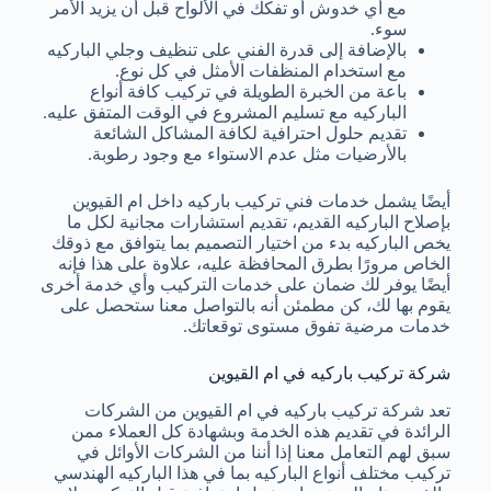
مع أي خدوش أو تفكك في الألواح قبل أن يزيد الأمر
سوء.
بالإضافة إلى قدرة الفني على تنظيف وجلي الباركيه
مع استخدام المنظفات الأمثل في كل نوع.
باعة من الخبرة الطويلة في تركيب كافة أنواع
الباركيه مع تسليم المشروع في الوقت المتفق عليه.
تقديم حلول احترافية لكافة المشاكل الشائعة
بالأرضيات مثل عدم الاستواء مع وجود رطوبة.
أيضًا يشمل خدمات فني تركيب باركيه داخل ام القيوين
بإصلاح الباركيه القديم، تقديم استشارات مجانية لكل ما
يخص الباركيه بدء من اختيار التصميم بما يتوافق مع ذوقك
الخاص مرورًا بطرق المحافظة عليه، علاوة على هذا فإنه
أيضًا يوفر لك ضمان على خدمات التركيب وأي خدمة أخرى
يقوم بها لك، كن مطمئن أنه بالتواصل معنا ستحصل على
خدمات مرضية تفوق مستوى توقعاتك.
شركة تركيب باركيه في ام القيوين
تعد شركة تركيب باركيه في ام القيوين من الشركات
الرائدة في تقديم هذه الخدمة وبشهادة كل العملاء ممن
سبق لهم التعامل معنا إذا أننا من الشركات الأوائل في
تركيب مختلف أنواع الباركيه بما في هذا الباركيه الهندسي