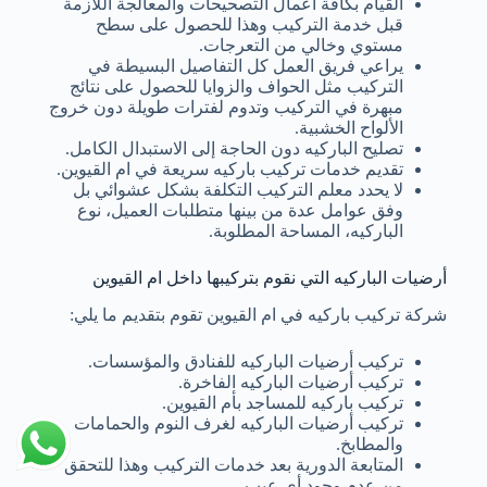
القيام بكافة أعمال التصحيحات والمعالجة اللازمة
قبل خدمة التركيب وهذا للحصول على سطح
مستوي وخالي من التعرجات.
يراعي فريق العمل كل التفاصيل البسيطة في
التركيب مثل الحواف والزوايا للحصول على نتائج
مبهرة في التركيب وتدوم لفترات طويلة دون خروج
الألواح الخشبية.
تصليح الباركيه دون الحاجة إلى الاستبدال الكامل.
تقديم خدمات تركيب باركيه سريعة في ام القيوين.
لا يحدد معلم التركيب التكلفة بشكل عشوائي بل
وفق عوامل عدة من بينها متطلبات العميل، نوع
الباركيه، المساحة المطلوبة.
أرضيات الباركيه التي نقوم بتركيبها داخل ام القيوين
شركة تركيب باركيه في ام القيوين تقوم بتقديم ما يلي:
تركيب أرضيات الباركيه للفنادق والمؤسسات.
تركيب أرضيات الباركيه الفاخرة.
تركيب باركيه للمساجد بأم القيوين.
تركيب أرضيات الباركيه لغرف النوم والحمامات
والمطابخ.
المتابعة الدورية بعد خدمات التركيب وهذا للتحقق
من عدم وجود أي عيب.