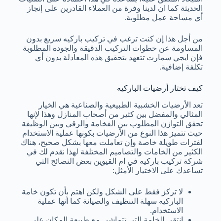
الحديثة كما ان لدينا وفرة من العملاء القادرين على إنجاز
أي مساحة عمل مطلوبة.
من أجل هذا إن كنت ترغب في تركيب باركيه سريع بدون
المساومة عن خطوات التركيب الدقيقة والجودة المطلوبة
فإن ايجي سمارت تتعهد بتحقيق هذه المعادلة بدون أي
تكلفة إضافية.
كيف تختار أرضيات الباركيه
تعد الأرضيات الخشبية الطبيعية والصناعية هي الخيار
المثالي والمفضل بين كثير من أصحاب المنازل وهذا لإنها
تحقق التوازن المطلوب بين الفخامة والرقي وبين الوظيفة
حيث تتميز هذا النوع من الأرضيات بكونها عملية الاستخدام
لفترات طويلة خاصة وإن تعاملت معها بشكل صحيح، هناك
الكثير من الخامات والتصاميم المختلفة لهذا نقدم لك في
شركة تركيب باركيه في ام القيوين بعض النصائح التي
تساعدك على الاختيار الأمثل:
لا تركز فقط على الشكل ولكن اهتم بأن تكون خامة
الباركيه سهلة التنظيف والصيانة كما أنها عملية
الاستخدام.
انتقي الخامة التي تتماشى مع طبيعة المكان على