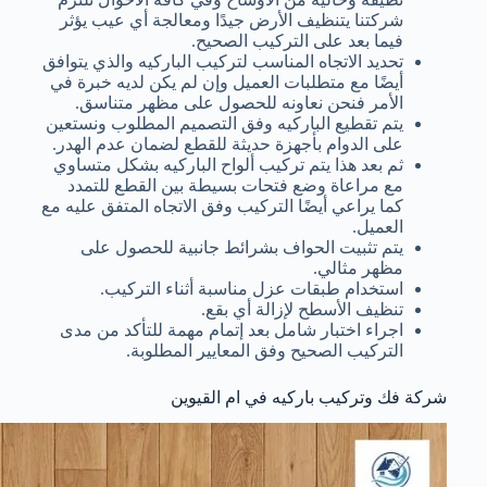
شركتنا يتنظيف الأرض جيدًا ومعالجة أي عيب يؤثر
فيما بعد على التركيب الصحيح.
تحديد الاتجاه المناسب لتركيب الباركيه والذي يتوافق
أيضًا مع متطلبات العميل وإن لم يكن لديه خبرة في
الأمر فنحن نعاونه للحصول على مظهر متناسق.
يتم تقطيع الباركيه وفق التصميم المطلوب ونستعين
على الدوام بأجهزة حديثة للقطع لضمان عدم الهدر.
ثم بعد هذا يتم تركيب ألواح الباركيه بشكل متساوي
مع مراعاة وضع فتحات بسيطة بين القطع للتمدد
كما يراعي أيضًا التركيب وفق الاتجاه المتفق عليه مع
العميل.
يتم تثبيت الحواف بشرائط جانبية للحصول على
مظهر مثالي.
استخدام طبقات عزل مناسبة أثناء التركيب.
تنظيف الأسطح لإزالة أي بقع.
اجراء اختبار شامل بعد إتمام مهمة للتأكد من مدى
التركيب الصحيح وفق المعايير المطلوبة.
شركة فك وتركيب باركيه في ام القيوين