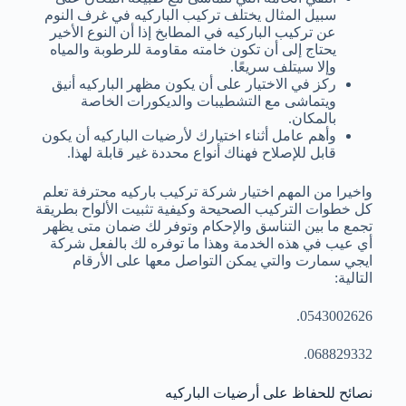
سبيل المثال يختلف تركيب الباركيه في غرف النوم
عن تركيب الباركيه في المطابخ إذا أن النوع الأخير
يحتاج إلى أن تكون خامته مقاومة للرطوبة والمياه
وإلا سيتلف سريعًا.
ركز في الاختيار على أن يكون مظهر الباركيه أنيق
ويتماشى مع التشطيبات والديكورات الخاصة
بالمكان.
وأهم عامل أثناء اختيارك لأرضيات الباركيه أن يكون
قابل للإصلاح فهناك أنواع محددة غير قابلة لهذا.
واخيرا من المهم اختيار شركة تركيب باركيه محترفة تعلم
كل خطوات التركيب الصحيحة وكيفية تثبيت الألواح بطريقة
تجمع ما بين التناسق والإحكام وتوفر لك ضمان متى يظهر
أي عيب في هذه الخدمة وهذا ما توفره لك بالفعل شركة
ايجي سمارت والتي يمكن التواصل معها على الأرقام
التالية:
0543002626.
068829332.
نصائح للحفاظ على أرضيات الباركيه