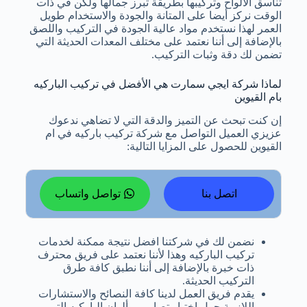
تناسق الألواح وتركيبها بطريقة تبرز جمالها ولكن في ذات
الوقت نركز أيضا على المتانة والجودة والاستخدام طويل
العمر لهذا نستخدم مواد عالية الجودة في التركيب واللصق
بالإضافة إلى أننا نعتمد على مختلف المعدات الحديثة التي
تضمن لك دقة وثبات التركيب.
لماذا شركة ايجي سمارت هي الأفضل في تركيب الباركيه
بام القيوين
إن كنت تبحث عن التميز والدقة التي لا تضاهي ندعوك
عزيزي العميل التواصل مع شركة تركيب باركيه في ام
القيوين للحصول على المزايا التالية:
اتصل بنا
تواصل واتساب
نضمن لك في شركتنا افضل نتيجة ممكنة لخدمات
تركيب الباركيه وهذا لأننا نعتمد على فريق محترف
ذات خبرة بالإضافة إلى أننا نطبق كافة طرق
التركيب الحديثة.
يقدم فريق العمل لدينا كافة النصائح والاستشارات
اللازمة حول اختيار تصاميم وألوان الباركيه التي