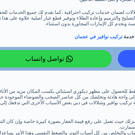
لالات لضمان خدمات تركيب احترافية ،كما نقدم لك جميع الخدمات للح
التصليح والترميم وإعادة الطلاء وتوفير قطع غيار أصلية علاوة على هذا 
سة ونخدم كل الإمارات المجاورة بدون استثناء.
خدمة
تركيب نوافير في عجمان
تواصل واتساب
س فقط للحصول على مظهر ديكوري استثنائي يكسب المكان مزيد من الأنا
 إلى واحة هادئة وتخلصك من كل عناصر الصخب والضوضاء الموجودة حو
ة تركيب نوافير وشلالات في دبي بعض الأسباب الأخرى التي تدفعك إلى
منزلك حيث تعمل على رفع قيمة العقار بصورة كبيرة خاصة وإن كان ال
 سمارت.
صاب والتخلص من كل أسباب التوتر والضغط النفسي وهذا الأمر يساعدك