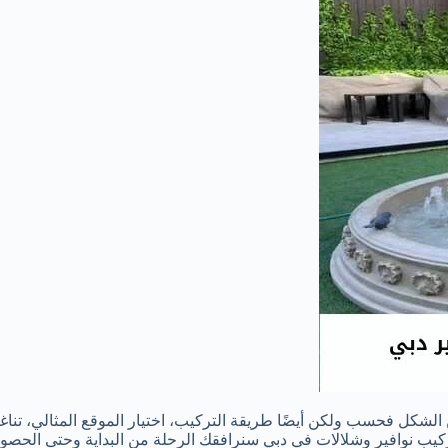
لشكل فحسب ولكن أيضًا طريقة التركيب، اختيار الموقع المثالي، تناغ
تركيب نوافير وشلالات في دبي سنرافقك الرحلة من البداية وحتى الحص