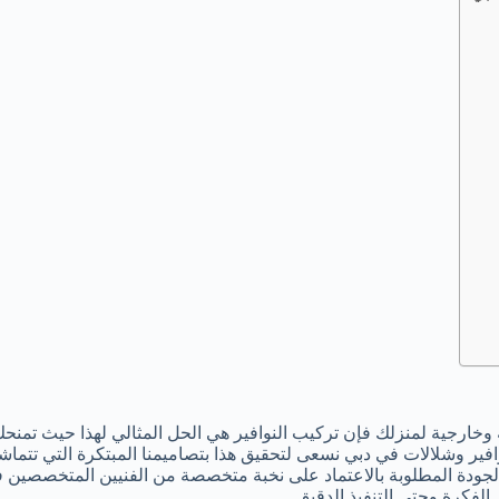
ارجية لمنزلك فإن تركيب النوافير هي الحل المثالي لهذا حيث تمنحك
افير وشلالات في دبي نسعى لتحقيق هذا بتصاميمنا المبتكرة التي تتما
الجودة المطلوبة بالاعتماد على نخبة متخصصة من الفنيين المتخصصين
لفكرة وحتى التنفيذ الدقيق.