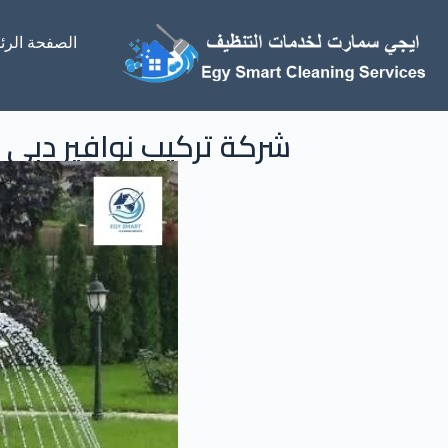
الصفحة الرئ
شركة تركيب نوافير دبي خصوما