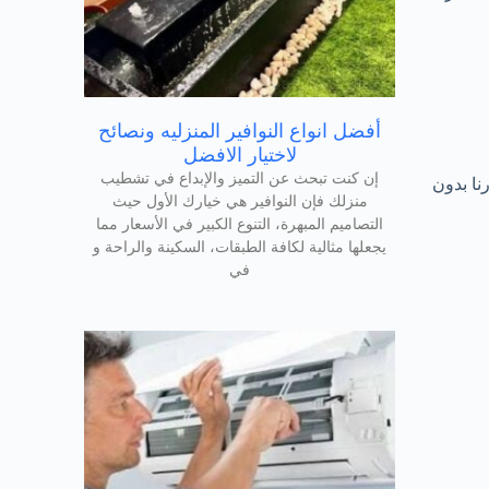
أفضل انواع النوافير المنزليه ونصائح
لاختيار الافضل
إن كنت تبحث عن التميز والإبداع في تشطيب
نا بدون
منزلك فإن النوافير هي خيارك الأول حيث
التصاميم المبهرة، التنوع الكبير في الأسعار مما
يجعلها مثالية لكافة الطبقات، السكينة والراحة و
في