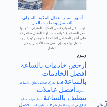
أشهر اسباب عطل المكيف المنزلي
بالتفصيل وخطوات الحل
تبحث عن اسباب عطل المكيف المنزلى لتتجنبها
قدر المستطاع ؟ بانضمامك لهذا المقال ستتعرف
على أشهر المشاكل الشائعة للمكيف وكيفية إيجاد
حلول لها حيث إن بعض هذه الأعطال يمكن
التعامل
وسوم
أرخص خادمات بالساعة
أفضل الخادمات
بالساعة
أفضل شركة تنظيف منازل بالساعة
أفضل عاملات
الشارقة
تنظيف بالساعة
افضل شركات تنظيف
م
افضل
ول على
افضل شركات تنظيف كنب
المنازل في الشارقة