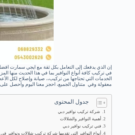
إن الذي يدفعك إلى التعامل بكل ثقة مع ايجي سمارت افضل 
في تركيب كافة أنواع النوافير بما في هذا الحديث منها الم
الخدمات التي تحتاجها من تركيب،، صيانة وإصلاح لكل الأعط
معقولة وفي متناول الجميع، احجز معنا اليوم واحصل على
جدول المحتوى
شركة تركيب نوافير دبي
أهمية النوافير والشلالات
فني تركيب نوافير دبي
أنواع النوافير التي تقدمها شركة تركيب شلالات ونوافير في 