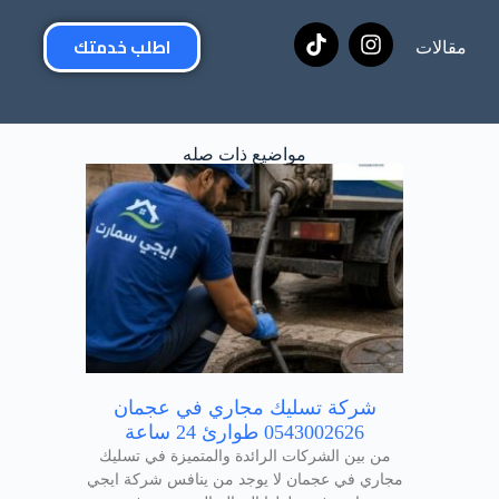
اطلب خدمتك
مقالات
مواضيع ذات صله
شركة تسليك مجاري في عجمان
0543002626 طوارئ 24 ساعة
من بين الشركات الرائدة والمتميزة في تسليك
مجاري في عجمان لا يوجد من ينافس شركة ايجي