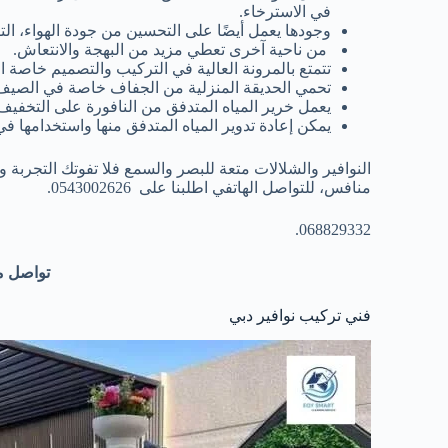
في الاسترخاء.
وجودها يعمل أيضًا على التحسين من جودة الهواء، الت
من ناحية آخرى تعطي مزيد من البهجة والانتعاش.
تتمتع بالمرونة العالية في التركيب والتصميم خاصة ال
تحمي الحديقة المنزلية من الجفاف خاصة في الصيف
يعمل خرير المياه المتدفق من النافورة على التخفي
يمكن إعادة تدوير المياه المتدفق منها واستخدامها في
النوافير والشلالات متعة للبصر والسمع فلا تفوتك التجربة 
منافس، للتواصل الهاتفي اطلبنا على 0543002626.
068829332.
تواصل م
فني تركيب نوافير دبي