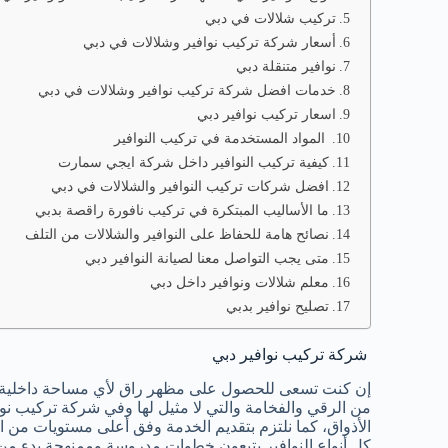
تركيب شلالات في دبي
أسعار شركة تركيب نوافير وشلالات في دبي
نوافير متنقلة دبي
خدمات افضل شركة تركيب نوافير وشلالات في دبي
اسعار تركيب نوافير دبي
المواد المستخدمة في تركيب النوافير
كيفية تركيب النوافير داخل شركة ايجي سمارت
افضل شركات تركيب النوافير والشلالات في دبي
ما الأساليب المبتكرة في تركيب نافورة راقصة بدبي
نصائح هامة للحفاظ على النوافير والشلالات من التلف
متى يجب التواصل معنا لصيانة النوافير دبي
معلم شلالات ونوافير داخل دبي
تصليح نوافير بدبي
شركة تركيب نوافير دبي
إن كنت تسعى للحصول على مظهر راق لأي مساحة داخلية وخ
من الرقي والفخامة والتي لا مثيل لها وفي شركة تركيب نو
الأذواق، كما نلتزم بتقديم الخدمة وفق أعلى مستويات من 
كل أنواع النوافير يتبعون خطوات مدروسة وممنهجة بدء من ا