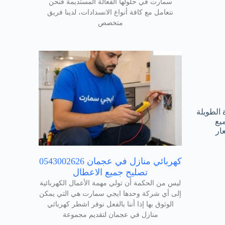
سمارت في حلولها الفعالة المستديمة فنحن
نتعامل مع كافة أنواع الانسدادات، لدينا فريق
متخصص
 الطويلة
يع
ار
كهربائي منازل في عجمان 0543002626
تصليح جميع الاعطال
ليس من الحكمة أن تولي مهمة الأعمال الكهربائية
إلى أي شركة وحدها ايجي سمارت هي التي يمكن
الوثوق بها إذا أننا بالفعل نوفر اشطر كهربائي
منازل في عجمان لتقديم مجموعة