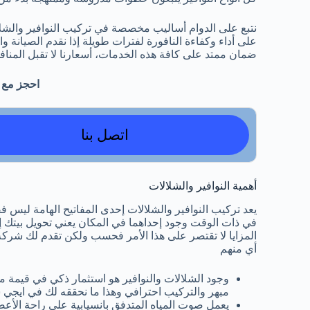
نتبع على الدوام أساليب مخصصة في تركيب النوافير والش
على أداء وكفاءة النافورة لفترات طويلة إذا نقدم الصيانة و
ضمان ممتد على كافة هذه الخدمات، أسعارنا لا تقبل المناف
احجز مع 
اتصل بنا
أهمية النوافير والشلالات
يعد تركيب النوافير والشلالات إحدى المفاتيح الهامة لي
في ذات الوقت وجود إحداهما في المكان يعني تحويل بيتك
المزايا لا تقتصر على هذا الأمر فحسب ولكن تقدم لك شرك
أي منهم
وجود الشلالات والنوافير هو استثمار ذكي في قيمة 
مبهر والتركيب احترافي وهذا ما نحققه لك في ايجي
يعمل صوت المياه المتدفق بانسيابية على راحة الأع