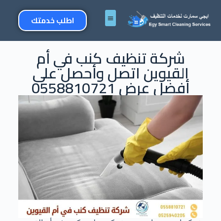
اطلب خدمتك
شركة تنظيف كنب في أم
القيوين اتصل وأحصل على
أفضل عرض 0558810721