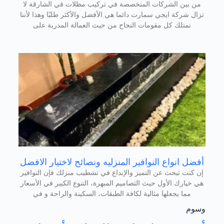
من بين الشركات المتخصصة في تركيب مظلات في الشارقة لا
تزال شركة ايجي سمارت دائما هي الأفضل والأكثر طلبًا وهذا لأننا
نمتلك كل مقومات النجاح من حيث العمالة المدربة على
أفضل انواع النوافير المنزليه ونصائح لاختيار الافضل
إن كنت تبحث عن التميز والإبداع في تشطيب منزلك فإن النوافير
هي خيارك الأول حيث التصاميم المبهرة، التنوع الكبير في الأسعار
مما يجعلها مثالية لكافة الطبقات، السكينة والراحة و في
وسوم