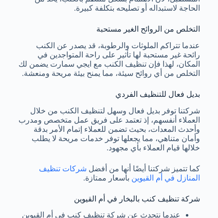
الحاجة لاستبداله أو تصليحه بتكلفة كبيرة.
التخلص من الروائح الغير مستحبة
عندما تتراكم الملوثات والرطوبة، قد يصدر عن الكنب
رائحة غير مستحبة لها تأثير على راحة المتواجدين في
المكان، لهذا فإن تنظيف الكنب مع ايجي سمارت يضمن لك
التخلص من أي روائح سيئة، مما يمنح بيئة مريحة ومنعشة.
بديل فعال للتنظيف الفردي
شركتنا توفر بديل فعال وسهل لتنظيف الكنب من خلال
العملاء أنفسهم، إذ تعتمد على فريق عمل متخصص ومدرب
وأحدث المعدات، بحيث تضمن للعملاء إتمام الأمر بدقة
وأمان متناهي، مما يجعلها توفر خدمات مريحة لا يطلب
خلالها قيام العملاء بأي مجهود.
كما تتميز شركتنا أيضًا أنها من أفضل
شركات تنظيف
المنازل في أم القيوين
بأسعار ممتازة.
شركة تنظيف كنب بالبخار في أم القيوين
عندما نتحدث عن شركة تنظيف كنب في أم القيوين