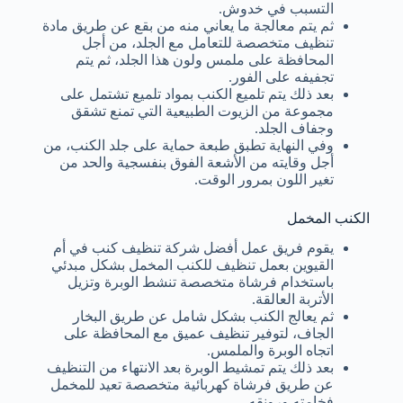
التسبب في خدوش.
ثم يتم معالجة ما يعاني منه من بقع عن طريق مادة
تنظيف متخصصة للتعامل مع الجلد، من أجل
المحافظة على ملمس ولون هذا الجلد، ثم يتم
تجفيفه على الفور.
بعد ذلك يتم تلميع الكنب بمواد تلميع تشتمل على
مجموعة من الزيوت الطبيعية التي تمنع تشقق
وجفاف الجلد.
وفي النهاية تطبق طبعة حماية على جلد الكنب، من
أجل وقايته من الأشعة الفوق بنفسجية والحد من
تغير اللون بمرور الوقت.
الكنب المخمل
يقوم فريق عمل أفضل شركة تنظيف كنب في أم
القيوين بعمل تنظيف للكنب المخمل بشكل مبدئي
باستخدام فرشاة متخصصة تنشط الوبرة وتزيل
الأتربة العالقة.
ثم يعالج الكنب بشكل شامل عن طريق البخار
الجاف، لتوفير تنظيف عميق مع المحافظة على
اتجاه الوبرة والملمس.
بعد ذلك يتم تمشيط الوبرة بعد الانتهاء من التنظيف
عن طريق فرشاة كهربائية متخصصة تعيد للمخمل
فخامته ورونقه.