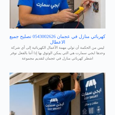
كهربائي منازل في عجمان 0543002626 تصليح جميع
الاعطال
ليس من الحكمة أن تولي مهمة الأعمال الكهربائية إلى أي شركة
وحدها ايجي سمارت هي التي يمكن الوثوق بها إذا أننا بالفعل نوفر
اشطر كهربائي منازل في عجمان لتقديم مجموعة