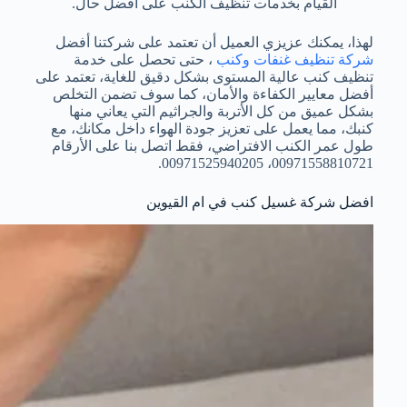
القيام بخدمات تنظيف الكنب على أفضل حال.
لهذا، يمكنك عزيزي العميل أن تعتمد على شركتنا أفضل
شركة تنظيف غنفات وكنب
، حتى تحصل على خدمة
تنظيف كنب عالية المستوى بشكل دقيق للغاية، تعتمد على
أفضل معايير الكفاءة والأمان، كما سوف تضمن التخلص
بشكل عميق من كل الأتربة والجراثيم التي يعاني منها
كنبك، مما يعمل على تعزيز جودة الهواء داخل مكانك، مع
طول عمر الكنب الافتراضي، فقط اتصل بنا على الأرقام
00971558810721، 00971525940205.
افضل شركة غسيل كنب في ام القيوين