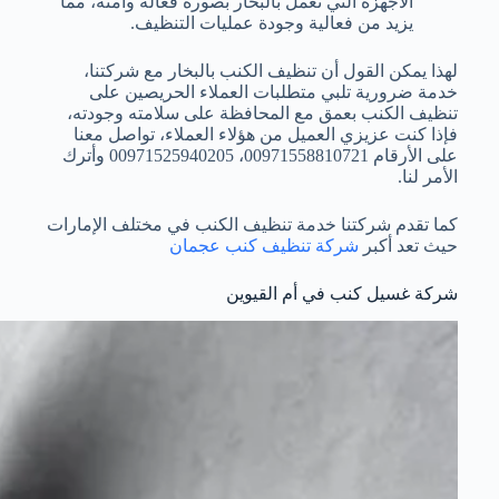
الأجهزة التي تعمل بالبخار بصورة فعالة وآمنة، مما
يزيد من فعالية وجودة عمليات التنظيف.
لهذا يمكن القول أن تنظيف الكنب بالبخار مع شركتنا،
خدمة ضرورية تلبي متطلبات العملاء الحريصين على
تنظيف الكنب بعمق مع المحافظة على سلامته وجودته،
فإذا كنت عزيزي العميل من هؤلاء العملاء، تواصل معنا
على الأرقام 00971558810721، 00971525940205 وأترك
الأمر لنا.
كما تقدم شركتنا خدمة تنظيف الكنب في مختلف الإمارات
حيث تعد أكبر
شركة تنظيف كنب عجمان
شركة غسيل كنب في أم القيوين