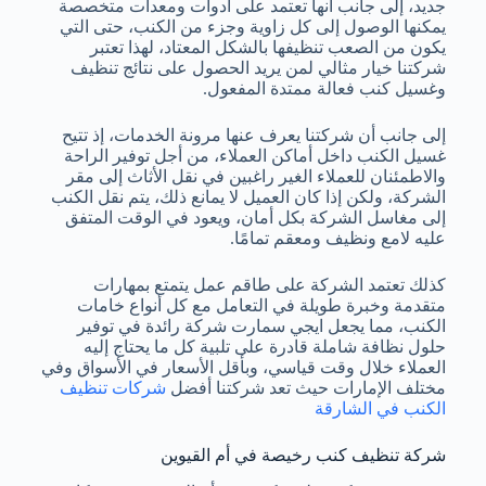
جديد، إلى جانب أنها تعتمد على أدوات ومعدات متخصصة
يمكنها الوصول إلى كل زاوية وجزء من الكنب، حتى التي
يكون من الصعب تنظيفها بالشكل المعتاد، لهذا تعتبر
شركتنا خيار مثالي لمن يريد الحصول على نتائج تنظيف
وغسيل كنب فعالة ممتدة المفعول.
إلى جانب أن شركتنا يعرف عنها مرونة الخدمات، إذ تتيح
غسيل الكنب داخل أماكن العملاء، من أجل توفير الراحة
والاطمئنان للعملاء الغير راغبين في نقل الأثاث إلى مقر
الشركة، ولكن إذا كان العميل لا يمانع ذلك، يتم نقل الكنب
إلى مغاسل الشركة بكل أمان، ويعود في الوقت المتفق
عليه لامع ونظيف ومعقم تمامًا.
كذلك تعتمد الشركة على طاقم عمل يتمتع بمهارات
متقدمة وخبرة طويلة في التعامل مع كل أنواع خامات
الكنب، مما يجعل ايجي سمارت شركة رائدة في توفير
حلول نظافة شاملة قادرة على تلبية كل ما يحتاج إليه
العملاء خلال وقت قياسي، وبأقل الأسعار في الأسواق وفي
مختلف الإمارات حيث تعد شركتنا أفضل
شركات تنظيف
الكنب في الشارقة
شركة تنظيف كنب رخيصة في أم القيوين