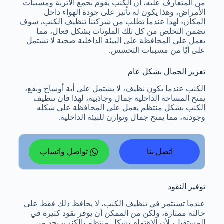
من المتعارف عليه، أن الكنب يقوم بجمع الأتربة ومسببات
الأمراض، وهذا يكون له تأثير على جودة الهواء داخل
المكان، لهذا عندما تطلب من شركتنا تنظيف الكنب، سوف
تضمن التخلص من كل تلك الملوثات بشكل فعال، مما
يعمل على المحافظة على البيئة الداخلية صحية لا تشتمل
على أيًا من مسببات التحسس.
تعزيز الجمال بشكل عام
الكنب عندما يكون نظيف، لا يشتمل على أية أوساخ وبقع،
يمنح المساحة الداخلية جمال وجاذبية، لهذا فإن تنظيف
الكنب بشكل منتظم يعمل على المحافظة على شكله
وجودته، مما يمنح جمال وتوازن للبيئة الداخلية.
اتصل بنا
تواصل واتساب
توفير النقود
عندما تستثمر في تنظيف الكنب، لا يحافظ ذلك فقط على
حالته ممتازة، ولكن من الممكن أن يوفر نقود كثيرة في
المستقبل، لأن الاهتمام بشكل منتظم بالكنب، يحد من