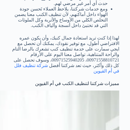
حدث أي أمر غير مرضي لهم.
ومع خدمات شركتنا، يلاحظ العملاء تَحسن جودة
الهواء داخل أماكنهم، لأن تنظيف الكنب معنا يضمن
التخلص الكلي من الأوساخ والأتربة وكل الملوثات
التي قد تختبئ داخل أنسجة وألياف الكنب.
لهذا إذا كنت تريد استعادة جمال كنبك، وأن يكون عمره
الافتراضي أطول، مع توفير نقودك، يمكنك أن تحصل مع
ايجي سمارت على خدمة تنظيف كنب تشعرك بالرضا التام
والراحة المتناهية، تواصل معنا اليوم على الأرقام
00971558810721، 00971525940205، وسوف تحصل على
كل ذلك وأكثر، حيث تعد شركتنا أفضل
شركة تنظيف فلل
في أم القيوين
مميزات شركتنا لتنظيف الكنب في أم القيوين