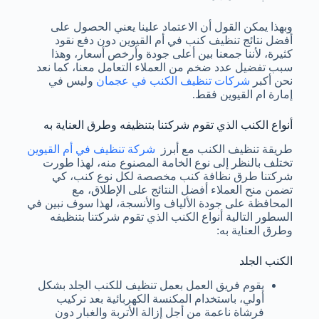
وبهذا يمكن القول أن الاعتماد علينا يعني الحصول على
أفضل نتائج تنظيف كنب في أم القيوين دون دفع نقود
كثيرة، لأننا جمعنا بين أعلى جودة وأرخص أسعار، وهذا
سبب تفضيل عدد ضخم من العملاء التعامل معنا، كما نعد
نحن أكبر
شركات تنظيف الكنب في عجمان
وليس في
إمارة ام القيوين فقط.
أنواع الكنب الذي تقوم شركتنا بتنظيفه وطرق العناية به
طريقة تنظيف الكنب مع أبرز
شركة تنظيف في أم القيوين
تختلف بالنظر إلى نوع الخامة المصنوع منه، لهذا طورت
شركتنا طرق نظافة كنب مخصصة لكل نوع كنب، كي
تضمن منح العملاء أفضل النتائج على الإطلاق، مع
المحافظة على جودة الألياف والأنسجة، لهذا سوف نبين في
السطور التالية أنواع الكنب الذي تقوم شركتنا بتنظيفه
وطرق العناية به:
الكنب الجلد
يقوم فريق العمل بعمل تنظيف للكنب الجلد بشكل
أولي، باستخدام المكنسة الكهربائية بعد تركيب
فرشاة ناعمة من أجل إزالة الأتربة والغبار دون