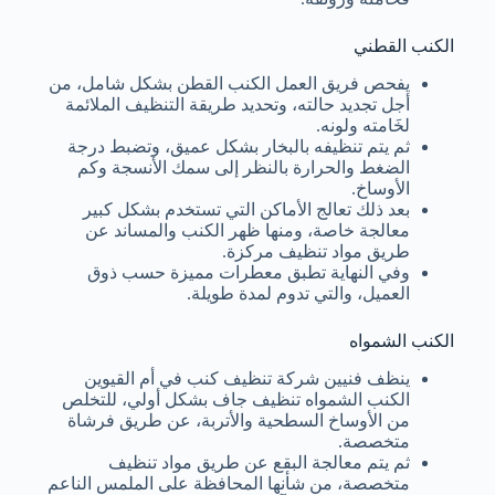
الكنب القطني
يفحص فريق العمل الكنب القطن بشكل شامل، من
أجل تجديد حالته، وتحديد طريقة التنظيف الملائمة
لخَامته ولونه.
ثم يتم تنظيفه بالبخار بشكل عميق، وتضبط درجة
الضغط والحرارة بالنظر إلى سمك الأنسجة وكم
الأوساخ.
بعد ذلك تعالج الأماكن التي تستخدم بشكل كبير
معالجة خاصة، ومنها ظهر الكنب والمساند عن
طريق مواد تنظيف مركزة.
وفي النهاية تطبق معطرات مميزة حسب ذوق
العميل، والتي تدوم لمدة طويلة.
الكنب الشمواه
ينظف فنيين شركة تنظيف كنب في أم القيوين
الكنب الشمواه تنظيف جاف بشكل أولي، للتخلص
من الأوساخ السطحية والأتربة، عن طريق فرشاة
متخصصة.
ثم يتم معالجة البقع عن طريق مواد تنظيف
متخصصة، من شأنها المحافظة على الملمس الناعم