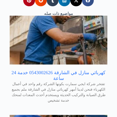
مواضيع ذات صله
كهربائي منازل في الشارقة 0543002626 خدمة 24
ساعة
تفتخر شركة ايجي سمارت بكونها الشركة رقم واحد في أعمال
الكهرباء فنحن لدينا أمهر كهربائي منازل في الشارقة ملم بجميع
طرق الصيانة والتركيب الحديثة ويستخدم أحدث المعدات لمنحك
خدمة تشخيص