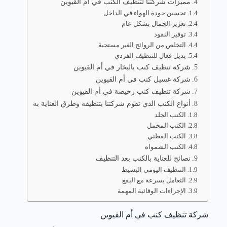
مميزات شركتنا لتنظيف الكنب في أم القيوين
تحسين جودة الهواء في الداخل
تعزيز الجمال بشكل عام
توفير النقود
التخلص من الروائح الغير مستحبة
بديل فعال للتنظيف الفردي
شركة تنظيف كنب بالبخار في أم القيوين
شركة غسيل كنب في أم القيوين
شركة تنظيف كنب رخيصة في أم القيوين
أنواع الكنب الذي تقوم شركتنا بتنظيفه وطرق العناية به
الكنب الجلد
الكنب المخمل
الكنب القطني
الكنب الشمواه
نصائح للعناية بالكنب بعد التنظيف
التنظيف اليومي البسيط
التعامل بسرعة مع البقع
الإجراءات الوقائية المهمة
شركة تنظيف كنب في أم القيوين