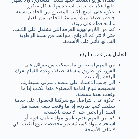
عليها علامات بسبب استخدامها بشكل متكرر.
علاوًة على تلميع الكنب المصنوع من الجلد بمنشفة
جافة ونظيفة مرة أسبوعيًا للتخلص من الغبار
والمحافظة على رونقه.
كما من اللازم تهوية الغرفة التي تشتمل على الكنب،
حتى لا تتراكم الروائح، مع الحد من نسبة الرطوبة
التي لها تأثير على الأنسجة.
التعامل بسرعة مع البقع
من المهم امتصاص ما ينسكب من سوائل على
الفور، عن طريق منشفة نظيفة، وعدم القيام بفرك
البقعة وإلا ثبتت.
إلى جانب الاعتماد على منظف منزلي بسيط يتم
تخصيصه لنوع الخامة المصنوع منها الكنب إذا ما
وقعت بقعة بسيطة.
علاوًة على التواصل مع شركتنا للحصول على خدمة
تنظيف كنب طارئة، إذا ما وقعت بقعة صعبة مثل
الصدأ أو الحبر، حتى لا تثبت بالأنسجة.
كما من المهم عدم تطبيق مواد تنظيف قوية أو
استخدام مواد كيميائية غير مخصصة لنوع الكنب، كي
لا تتلف الأنسجة.