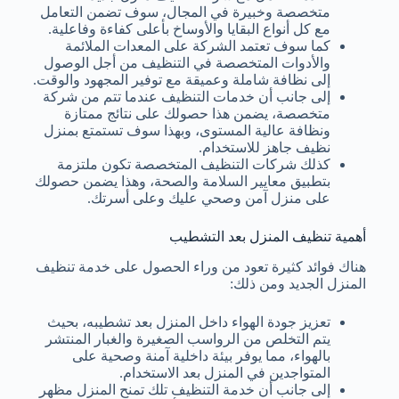
متخصصة وخبيرة في المجال، سوف تضمن التعامل
مع كل أنواع البقايا والأوساخ بأعلى كفاءة وفاعلية.
كما سوف تعتمد الشركة على المعدات الملائمة
والأدوات المتخصصة في التنظيف من أجل الوصول
إلى نظافة شاملة وعميقة مع توفير المجهود والوقت.
إلى جانب أن خدمات التنظيف عندما تتم من شركة
متخصصة، يضمن هذا حصولك على نتائج ممتازة
ونظافة عالية المستوى، وبهذا سوف تستمتع بمنزل
نظيف جاهز للاستخدام.
كذلك شركات التنظيف المتخصصة تكون ملتزمة
بتطبيق معايير السلامة والصحة، وهذا يضمن حصولك
على منزل آمن وصحي عليك وعلى أسرتك.
أهمية تنظيف المنزل بعد التشطيب
هناك فوائد كثيرة تعود من وراء الحصول على خدمة تنظيف
المنزل الجديد ومن ذلك:
تعزيز جودة الهواء داخل المنزل بعد تشطيبه، بحيث
يتم التخلص من الرواسب الصغيرة والغبار المنتشر
بالهواء، مما يوفر بيئة داخلية آمنة وصحية على
المتواجدين في المنزل بعد الاستخدام.
إلى جانب أن خدمة التنظيف تلك تمنح المنزل مظهر