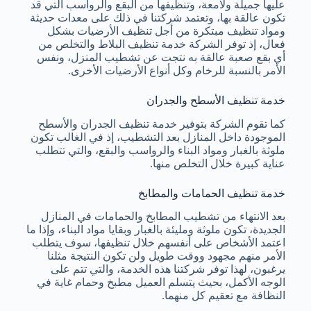
عليها جميلة ولامعة، وتنظيفها من البقع والرواسب التي قد
تكون عالقة بها، وتعتمد شركتنا في ذلك على معدات حديثة
ومواد تنظيف مبتكرة من أجل تنظيف الأرضيات بشكل
فعال، إذ توفر الشركة خدمة تنظيف البلاط والتخلص من
أي بقع صعبة عالقة به نتجت عن تشطيب المنزل، ونفس
الأمر بالنسبة للرخام وكل أنواع الأرضيات الأخرى.
خدمة تنظيف الأسطح والجدران
كما تقوم الشركة بتوفير خدمة تنظيف الجدران والأسطح
الموجودة داخل المنازل بعد التشطيب، إذ في الغالب تكون
ملوثة بالغبار ومواد البناء والرواسب والبقع، والتي تتطلب
عناية كبيرة خلال التخلص منها.
خدمة تنظيف الحمامات والمطابخ
بعد الانتهاء من تشطيب المطابخ والحمامات في المنازل
الجديدة، تكون ملوثة ومليئة بالغبار وبقايا مواد البناء، وإذا ما
اعتمد الأشخاص على أنفسهم خلال تنظيفها، سوف يتطلب
الأمر منهم مجهود ووقت طويل ولن تكون النتيجة مثلنا
يرغبون، لهذا توفر شركتنا هذه الخدمة، والتي تتم على
الوجه الأكمل، بحيث يتسلم العميل مطبخ وحمام غاية في
النظافة مع تعقيم كل منهما.