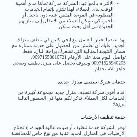
الالتزام بالمواعيد: الشركة مدركة تمامًا مدى أهمية
الوقت لدى العملاء، لهذا تلتزم بإتمام الخدمات
المطلوبة في الموعد المتفق عليه دون تأجيل أو
تأخير، كي يتمكن العملاء من الانتقال إلى منازلهم
الجديدة في أقل وقت ممكن.
لهذا عندما تختار التعامل مع ايجي كلين كي تنظف منزلك
الجديد، عليك أن تطمئن من الحصول على خدمة ممتازة مع
ضمان النتيجة المثالية التي تشعرك براحة البال، فقط
تواصل اليوم معنا على الأرقام 00971558810721،
00971525940205 وسوف تحصل على منزل نظيف وصحي
جاهز للاستخدام.
خدمات شركة تنظيف منازل جديدة
اقدم أقوى شركة تنظيف منزل جديد مجموعة كبيرة من
الخدمات لكل العملاء، نذكر لكم منها في السطور التالية
أبرزها:
خدمة تنظيف الأرضيات
توفر الشركة خدمة تنظيف أرضيات عالية الجودة، إذ تحتاج
الأرضيات في المنازل الجديد عناية من نوع خاص للمحافظة