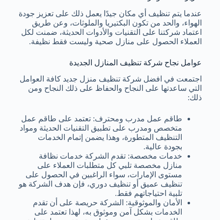
عندما يتم تنظيف أي مكان جيدًا يعمل ذلك على تعزيز جودة
الهواء، والحد من تكون البكتيريا والملوثات، وعن طريق
اعتماد شركتنا على التقنيات والأدوات الحديثة، ضمنت لكل
العملاء الحصول على منازل صحية وليست فقط نظيفة.
عوامل نجاح شركة تنظيف المنازل الجديدة
اجتمعت في افضل شركة تنظيف منزل جديد كافة العوامل
التي ساعدتها على النجاح والحفاظ على ذلك النجاح ومن
ذلك:
طاقم عمل مدرب ومحترف: تعتمد على طاقم عمل
متخصص ومدرب على تطبيق التقنيات الحديثة ومواد
التنظيف المتطورة، وهذا يضمن إتمام الخدمات
بجودة عالية.
خدمات مخصصة: تقدم الشركة خدمات نظافة
منازل مخصصة تلبي كل متطلبات العملاء على
مستوى الإمارات، سواء الراغبين في الحصول على
تنظيف عميق أو تنظيف دوري، فإن هدف الشركة هو
تلبية احتياجاتهم فقط.
الأمان والموثوقية: الشركة حريصة على أن تقدم
الخدمات بشكل آمن وموثوق به، لهذا تعتمد على