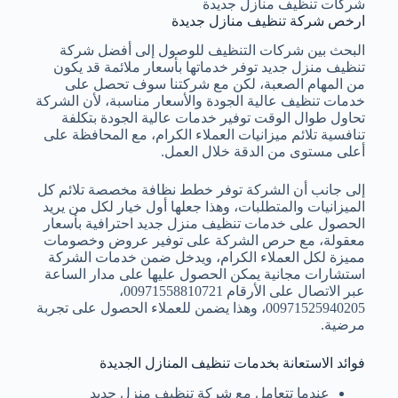
شركات تنظيف منازل جديدة
ارخص شركة تنظيف منازل جديدة
البحث بين شركات التنظيف للوصول إلى أفضل شركة
تنظيف منزل جديد توفر خدماتها بأسعار ملائمة قد يكون
من المهام الصعبة، لكن مع شركتنا سوف تحصل على
خدمات تنظيف عالية الجودة والأسعار مناسبة، لأن الشركة
تحاول طوال الوقت توفير خدمات عالية الجودة بتكلفة
تنافسية تلائم ميزانيات العملاء الكرام، مع المحافظة على
أعلى مستوى من الدقة خلال العمل.
إلى جانب أن الشركة توفر خطط نظافة مخصصة تلائم كل
الميزانيات والمتطلبات، وهذا جعلها أول خيار لكل من يريد
الحصول على خدمات تنظيف منزل جديد احترافية بأسعار
معقولة، مع حرص الشركة على توفير عروض وخصومات
مميزة لكل العملاء الكرام، ويدخل ضمن خدمات الشركة
استشارات مجانية يمكن الحصول عليها على مدار الساعة
عبر الاتصال على الأرقام 00971558810721،
00971525940205، وهذا يضمن للعملاء الحصول على تجربة
مرضية.
فوائد الاستعانة بخدمات تنظيف المنازل الجديدة
عندما تتعامل مع شركة تنظيف منزل جديد