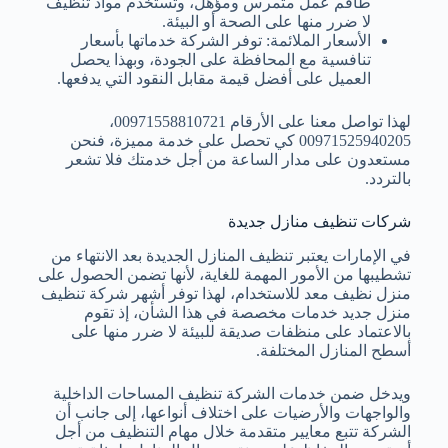
طاقم عمل متمرس ومؤهل، وتستخدم مواد تنظيف
لا ضرر منها على الصحة أو البيئة.
الأسعار الملائمة: توفر الشركة خدماتها بأسعار
تنافسية مع المحافظة على الجودة، وبهذا يحصل
العميل على أفضل قيمة مقابل النقود التي يدفعها.
لهذا تواصل معنا على الأرقام 00971558810721،
00971525940205 كي تحصل على خدمة مميزة، فنحن
مستعدون على مدار الساعة من أجل خدمتك فلا تشعر
بالتردد.
شركات تنظيف منازل جديدة
في الإمارات يعتبر تنظيف المنازل الجديدة بعد الانتهاء من
تشطيبها من الأمور المهمة للغاية، لأنها تضمن الحصول على
منزل نظيف معد للاستخدام، لهذا توفر أشهر شركة تنظيف
منزل جديد خدمات مخصصة في هذا الشأن، إذ تقوم
بالاعتماد على منظفات صديقة للبيئة لا ضرر منها على
أسطح المنازل المختلفة.
ويدخل ضمن خدمات الشركة تنظيف المساحات الداخلية
والواجهات والأرضيات على اختلاف أنواعها، إلى جانب أن
الشركة تتبع معايير متقدمة خلال مهام التنظيف من أجل