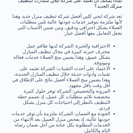
لماذا يمكنك أن تعتمد على شركة ايجي سمارت لتنظيف
منزلك الجديد؟
تعد شركة ايجي كلين أفضل شركة تنظيف منزل جديد وهذا
لأنها ملتزمة بتوفير خدمات جودتها عالية تلبي متطلبات
العملاء بشكل احترافي ودقيق، ومن ضمن الأسباب التي
تجعل التعامل معها أفضل خيار:
الاحترافية والخبرة: الشركة لديها طاقم عمل
محترف خبرته كبيرة في مجال تنظيف المنازل
بشكل عميق، وهذا يضمن منح العملاء خدمات فعالة
وموثوقة.
الاعتماد على أحدث التقنيات: الشركة تعتمد على
تقنيات وأدوات حديثة خلال تنظيف المنازل الجديدة،
وهذا يضمن منح العملاء أفضل نتائج على الإطلاق في
أقل وقت بأقل مجهود.
المرونة والتخصيص: الشركة توفر حلول كثيرة
مخصصة تلائم متطلبات كل عميل، إذ تصمم خطة
التنظيف بالنظر إلى احتياجات كل منزل بشكل
فردي.
الجودة مع الضمان: الشركة ملتزمة بأن توفر خدمات
جودتها عالية، إذ يفحص منزل العميل بعد الانتهاء من
الخدمات المطلوبة بكل عناية من أجل ضمان رضاه
التام والكامل.