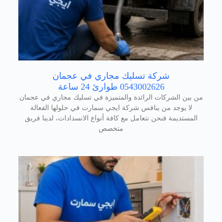
شركة تسليك مجاري في عجمان
0543002626 طوارئ 24 ساعة
من بين الشركات الرائدة والمتميزة في تسليك مجاري في عجمان
لا يوجد من ينافس شركة ايجي سمارت في حلولها الفعالة
المستديمة فنحن نتعامل مع كافة أنواع الانسدادات، لدينا فريق
متخصص