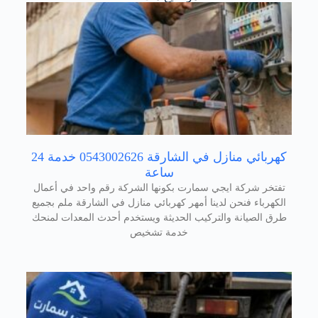
كهربائي منازل في الشارقة 0543002626 خدمة 24
ساعة
تفتخر شركة ايجي سمارت بكونها الشركة رقم واحد في أعمال
الكهرباء فنحن لدينا أمهر كهربائي منازل في الشارقة ملم بجميع
طرق الصيانة والتركيب الحديثة ويستخدم أحدث المعدات لمنحك
خدمة تشخيص