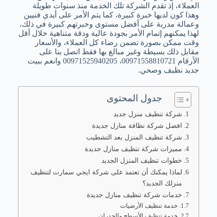
العملاء، إذ تقدم الشركة تلك الخدمة منذ سنوات طويلة
وهذا كون لديها خبرة كبيرة، كما يتم الأمر على أيدي فنيين
وعمالة مدربة على أفضل مستوى وخبرتهم كبيرة في ذلك،
لهذا يمكنهم إتمام الأمر بجودة عالية ودقة متناهية خلال أقل
وقت ممكن بصورة تضمن رضاء كل العملاء، والأسعار
مقابل ذلك بسيطة وغير مبالغ بها فقط اتصل بنا على
الأرقام 00971558810721، 00971525940205 وانعم ببيت
جديد نظيف وصحي.
جدول المحتوى
شركة تنظيف منزل جديد
افضل شركة نظافة منازل جديدة
شركة تنظيف المنزل بعد التشطيب
مميزات شركة تنظيف منازل جديدة
خطوات تنظيف المنزل الجديد
لماذا يمكنك أن تعتمد على شركة ايجي سمارت لتنظيف
منزلك الجديد؟
خدمات شركة تنظيف منازل جديدة
خدمة تنظيف الأرضيات
خدمة تنظيف الأسطح والجدران