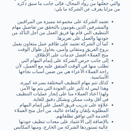
والتي جعلتها من رواد المجال، فإلى جانب ما سبق ذكره
من مزايا يعرف عن الشركة ما يلي:
تعتمد الشركة على مجموعة مميزة من المراقبين
والمشرفين الذين يقومون بالتحقق من تفاصيل مهام
التنظيف التي قام بها فريق العمل من أجل التأكد من
جودتها والعمل على تعزيزها.
كما أن الشركة تعتمد على طاقم عمل متعاون يعمل
بروح الفريق ومتفاني وأمين، يحاول طوال الوقت
منح العملاء أفضل خدمات على الإطلاق.
إلى جانب حرص الشركة على إتمام المهام التي
تطلب منها في الوقت المتفق عليه مع العميل، لأن
راحة العملاء الأعزاء هي من ضمن أسباب نجاحها
الأساسية.
كذلك تتم مهام التنظيف المختلفة بسرعة كبيرة،
وهذا ليس له تأثير على الجودة التي يتم بها الأمر،
ولهذا اعتاد العملاء منا على إنجاز عمليات التنظيف
في أقل وقت ممكن وبشكل دقيق للغاية.
علاوًة على تدريب فريق العمل على إتمام المهام
المطلوبة بإتقان وكفاءة عالية، من أجل منح العملاء
الخدمة التي توافق تطلعاتهم.
بالإضافة إلى الاعتماد على معدات تنظيف جودتها
عالية تستوردها الشركة من الخارج، ومنها المكانس