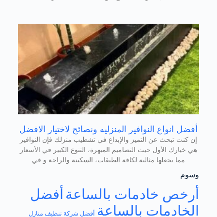
أفضل انواع النوافير المنزليه ونصائح لاختيار الافضل
إن كنت تبحث عن التميز والإبداع في تشطيب منزلك فإن النوافير
هي خيارك الأول حيث التصاميم المبهرة، التنوع الكبير في الأسعار
مما يجعلها مثالية لكافة الطبقات، السكينة والراحة و في
وسوم
أرخص خادمات بالساعة
أفضل
الخادمات بالساعة
أفضل شركة تنظيف منازل