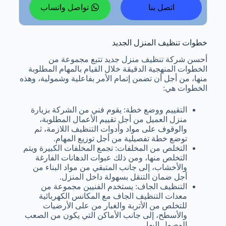
اتصل بنا
تواصل واتساب
خطوات تنظيف المنزل الجديد
أحسن شركة تنظيف منزل جديد تتبع مجموعة من
الخطوات المنهجية الدقيقة خلال القيام بالمهام المطلوبة
منها، من أجل أن تضمن إتمام الأمر بفاعلية وشمولية، وهذه
الخطوات هي:
التقييم ووضع خطة: يقوم فني من الشركة بزيارة
منزل العميل من أجل تقييم الأعمال المطلوبة،
والوقوف على مواد وأدوات التنظيف اللازمة، ثم
توضع خطة تفصيلية من أجل توزيع المهام.
التخلص من المخلفات: تجمع المخلفات الكبيرة ويتم
التخلص منها، ومن ذلك عبوات الدهانات الفارغة
والأخشاب، إلى جانب المتبقي من مواد البناء من
أجل ضمان التنقل بسهولة داخل المنزل.
التنظيف الجاف: يستخدم الفنيين مجموعة من
معدات التنظيف الجاف مع المكانس الكهربائية
للتخلص من الأتربة والغبار من على الأرضيات
والأسطح، إلى جانب الأماكن التي يكون من الصعب
الوصول إليها.