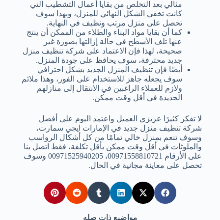
مثالي بعد التخلص من بقايا أعمال التشطيب التي
كانت تخفي الشكل النهائي للمنزل، وبهذا سوف
تحصل على منزل مرتب ونظيف في النهاية.
كما أن بقايا مواد البناء والطلاء من الممكن أن ينتج
عنها تلف الأسطح في حالة إزالتها بصورة غير
صحيحة، لهذا فإن الاعتماد على شركة تنظيف منزل
جديد محترفة، سوف يحافظ على جودة المنزل.
أيضًا فإن تنظيف المنزل الجديد بشكل احترافي
سوف يجعله جاهز للاستخدام على الفور، وهذا ملائم
ولازم للعملاء الراغبين في الانتقال إلى منازلهم
الجديدة في أقل وقت ممكن.
لا تفكر كثيرًا عزيزي العميل واعتمد اليوم على أفضل
شركة تنظيف منزل جديد في الإمارات ايجي سمارت،
وسوف تنعم بمنزل خالي تمامًا من كل أشكال الرواسب
والملوثات في أقل وقت ممكن بأقل تكلفة، فقط اتصل بنا
على الأرقام 00971558810721، 00971525940205 وسوف
تحصل على معاينة مجانية في الحال.
مواضيع ذات صله