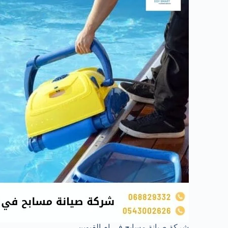
شركة صيانة مسابح في ام القيوين