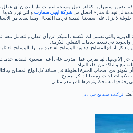
رفة تضمن استمرارية كفاءة عمل مسبحه لفترات طويلة دون أي عطل 
دمة لن تجد بلا منازع افضل من
شركة ايجي سمارت
والتي تبرز كونها 
ويلة لا نزال على سمعتنا الطيبة في هذا المجال وهذا لعديد من الأسباب
انة الدورية والتي تضمن لك الكشف المبكر عن أي عطل والتعامل معه ع
 والجودة في تقديم خدمات التصليح اللازمة.
 مع كل أنواع المسابح بدء من المسابح الفاخرة مرورًا بالمسابح العائلية
ترك حي إلا ونصل لها بفريق عمل مدرب على أعلى مستوى لتقديم خدمات 
لمسبح والتأكد من نقاء المياه.
 أن يكونوا من أصحاب الخبرة الطويلة في صيانة كل أنواع المسابح وبالت
 تلائم احتياجات ومتطلبات كل مسبح.
لتي يحتاجها مسبحك ونوفرها لك بسعر مثالي.
يضًا:
تركيب مسابح في دبي