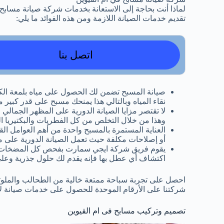
لماذا أنت بحاجة إلى الاستعانة بخدمات شركة صيانة مسابح 
تقديم خدمات الصيانة اللازمة ومن هذه الفوائد ما يلي:
اتصل بنا
صيانة المسبح تضمن لك الحصول على مياه بلمعة الكري
نقاء المياه وبالتالي هذا يمنحك مسبح على قدر كبير 
لا تقتصر مزايا الصيانة الدورية على المظهر الجم
وهذا من خلال التخلص من كل الفطريات والبكتيريا 
العناية المستمرة بالمسبح واحدة من أهم العوامل ا
أو إصلاحات مكلفة حيث تعمل الصيانة الدورية على مع
يقوم فريق شركة ايجي سمارت بفحص كل المضخات والف
اكتشاف أي عطل بها فإنه يقدم لك حلول جذرية وعلى
احصل على تجربة سباحة ممتعة خالية من الطحالب والملوث
شركتنا على الأرقام الموحدة للحصول على خدمات صيانة لا تضاهي وبأقل 
تصميم وتركيب مسابح فى ام القيوين