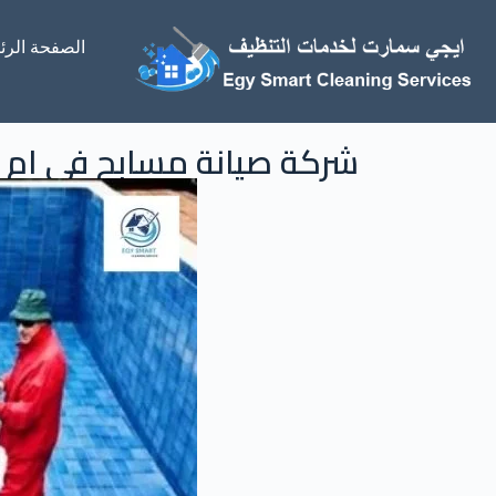
الصفحة الرئ
شركة صيانة مسابح في ام القيوين بخصم 