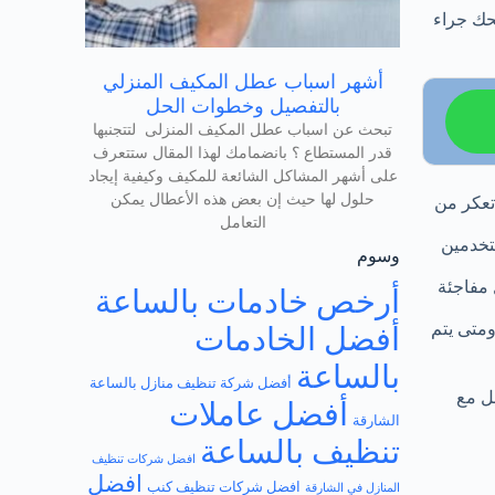
بحك جراء
أشهر اسباب عطل المكيف المنزلي
بالتفصيل وخطوات الحل
تبحث عن اسباب عطل المكيف المنزلى لتتجنبها
قدر المستطاع ؟ بانضمامك لهذا المقال ستتعرف
على أشهر المشاكل الشائعة للمكيف وكيفية إيجاد
حلول لها حيث إن بعض هذه الأعطال يمكن
تعكر من
التعامل
تخدمين
وسوم
 مفاجئة
أرخص خادمات بالساعة
ومتى يتم
أفضل الخادمات
بالساعة
أفضل شركة تنظيف منازل بالساعة
ل مع
أفضل عاملات
الشارقة
تنظيف بالساعة
افضل شركات تنظيف
افضل
افضل شركات تنظيف كنب
المنازل في الشارقة