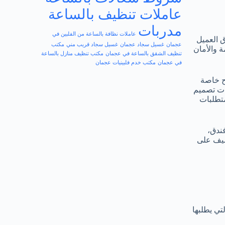
عاملات تنظيف بالساعة
مدربات
عاملات نظافة بالساعة من الفلبين في
ق العميل
عجمان
غسيل سجاد عجمان
غسيل سجاد قريب مني
مكتب
ة والأمان
تنظيف الشقق بالساعة في عجمان
مكتب تنظيف منازل بالساعة
في عجمان
مكتب خدم فلبينيات عجمان
بح خاصة
مات تصميم
متطلبات
فندق،
ضيف على
تي يطلبها