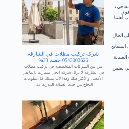
مفاجىء
اقوى
 أهلتنا
لى الحال
، المسابح
شركة تركيب مظلات في الشارقة
الصيانة
0543002626 خصم 30%
من بين الشركات المتخصصة في تركيب مظلات
الي نضمن
في الشارقة لا تزال شركة ايجي سمارت دائما هي
الأفضل والأكثر طلبًا وهذا لأننا نمتلك كل مقومات
النجاح من حيث العمالة المدربة على