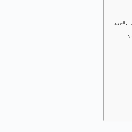
ام القيوين
ن؟