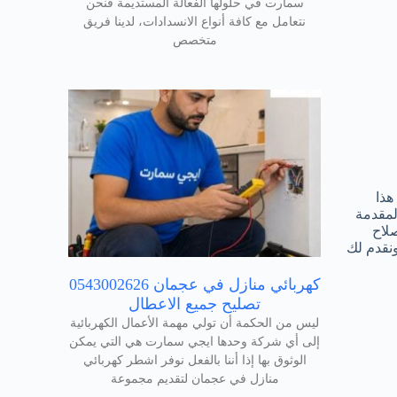
سمارت في حلولها الفعالة المستديمة فنحن
نتعامل مع كافة أنواع الانسدادات، لدينا فريق
متخصص
هذا
المقدمة
لاح
ونقدم لك
كهربائي منازل في عجمان 0543002626
تصليح جميع الاعطال
ليس من الحكمة أن تولي مهمة الأعمال الكهربائية
إلى أي شركة وحدها ايجي سمارت هي التي يمكن
الوثوق بها إذا أننا بالفعل نوفر اشطر كهربائي
منازل في عجمان لتقديم مجموعة