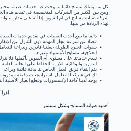
كل من يمتلك مسبح دائما ما يبحث عن خدمات صيانة محت
ومن بين الكثير من الشركات المتخصصة في تقديم هذه الخ
شركة صيانة مسابح في ام القيوين إذا أنه على مدار سنوات ط
لهذه الريادة من بينها:
دائما ما نتبع أحدث التقنيات في تقديم خدمات الصي
فضلا عن سرعة إنجاز المهمة دون التنازل عن الإتقان
سنوات الخبرة الطويلة جعلتنا قادرين وببراعة للتعامل
العلاجية، مسابح الأولمبياد وغيرها.
نقدم خدماتنا على مستوى أم القيوين بأكملها فلا ن
الدورية والوقائية اللازمة للحفاظ على الحالة العامة ل
يتم انتقاء فريق العمل الخاص بنا بدقة فائقة ويراعي
لك في شركتنا التعامل باستراتيجيات دقيقة ومدروسة
يوجد لدينا كافة الإكسسورات وقطع الغيار الأصلية ا
أقرأ أ
أهمية صيانة المسابح بشكل مستمر