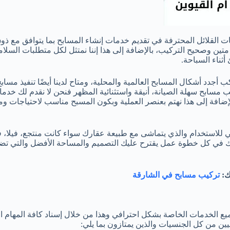
ت القلائل المحترفة في تقديم خدمات إنشاء المسابح بما يتوافق مع ذو
متين وصحيح التركيب، بالإضافة إلى هذا إننا نمتثل لكل متطلبات السلام
ثناء السباحة.
جدد أشكال المسابح العالمية والمحلية، ومتاح لدينا أيضًا تنفيذ مسا
يب مسابح سهلة الصيانة، أنيقة واستثنائية المظهر فنحن لا نقدم لك خد
الإضافة إلى هذا نهتم بعنصر العملية وبكون المسبح مناسب لاحتياجات و
لي للاستخدام والذي يتماشى مع طبيعة عقارك سواء كانت منتجع، فيلا، 
ك في كل خطوة عمل يقترح عليك التصميم والمساحة الأفضل والتي ت
ك:
تركيب مسابح في الشارقة
 الخدمات الخاصة بشكل احترافي وهذا من خلال إسناد كافة المهام ال
يين من كل الجنسيات والذين يمتازون بما يلي: