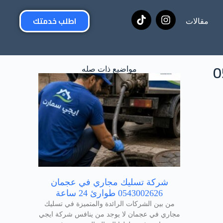
اطلب خدمتك
مقالات
مواضيع ذات صله
شركة تسليك مجاري في عجمان
0543002626 طوارئ 24 ساعة
من بين الشركات الرائدة والمتميزة في تسليك
مجاري في عجمان لا يوجد من ينافس شركة ايجي