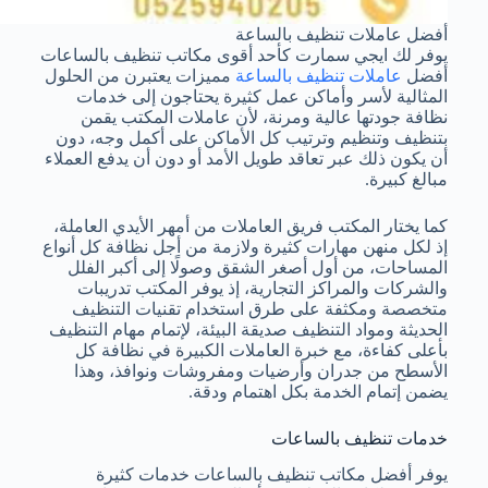
أفضل عاملات تنظيف بالساعة
يوفر لك ايجي سمارت كأحد أقوى مكاتب تنظيف بالساعات
أفضل
عاملات تنظيف بالساعة
مميزات يعتبرن من الحلول
المثالية لأسر وأماكن عمل كثيرة يحتاجون إلى خدمات
نظافة جودتها عالية ومرنة، لأن عاملات المكتب يقمن
بتنظيف وتنظيم وترتيب كل الأماكن على أكمل وجه، دون
أن يكون ذلك عبر تعاقد طويل الأمد أو دون أن يدفع العملاء
مبالغ كبيرة.
كما يختار المكتب فريق العاملات من أمهر الأيدي العاملة،
إذ لكل منهن مهارات كثيرة ولازمة من أجل نظافة كل أنواع
المساحات، من أول أصغر الشقق وصولًا إلى أكبر الفلل
والشركات والمراكز التجارية، إذ يوفر المكتب تدريبات
متخصصة ومكثفة على طرق استخدام تقنيات التنظيف
الحديثة ومواد التنظيف صديقة البيئة، لإتمام مهام التنظيف
بأعلى كفاءة، مع خبرة العاملات الكبيرة في نظافة كل
الأسطح من جدران وأرضيات ومفروشات ونوافذ، وهذا
يضمن إتمام الخدمة بكل اهتمام ودقة.
خدمات تنظيف بالساعات
يوفر أفضل مكاتب تنظيف بالساعات خدمات كثيرة