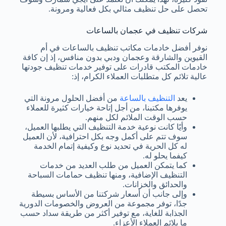
تحصل على حل تنظيف مثالي بكل فعالية ومرونة.
شركات تنظيف في عجمان بالساعات
نوفر أفضل خادمات مكاتب تنظيف بالساعات في أم
القيوين والشارقة وعجمان ودبي بدون منافس، إذ إن كافة
خادمات المكتب قادرات على توفير خدمات تنظيف جودتها
عالية تلائم كل متطلبات العملاء الكرام، إذ:
يعد
التنظيف بالساعة
من أفضل الحلول مرونة التي
يوفرها مكتبنا، من أجل إتاحة خيارات كثيرة للعملاء
حسب الوقت الملائم لكل منهم.
وأيًا كانت نوعية خدمة التنظيف التي يطلبها العميل،
سوف تتم على أكمل وجه بكل احترافية، لأن العميل
له كل الحرية في تحديد نوع وكيفية إتمام الخدمة
كيفما يحلو له.
كما يتمكن العميل من طلب العديد من خدمات
التنظيف الإضافية، ومنها تنظيف حمامات السباحة
والحدائق والخزانات.
وإلى جانب أن أسعار شركتنا من الأساس بسيطة
جدًا، توفر مجموعة من العروض والخصومات الدورية
الجذابة للغاية، مع توفير أكثر من طريقة سداد حسب
ما يلائم العملاء الأعزاء.