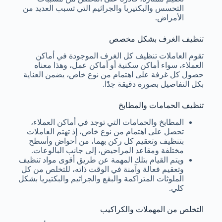
التحسس والبكتيريا والجراثيم التي تسبب العديد من
الأمراض.
تنظيف الغرف بشكل مخصص
تقوم العاملات تنظيف كل الغرف الموجودة في أماكن
العملاء، سواء أماكن سكنية أو أماكن عمل، وهذا معناه
حصول كل غرفة على اهتمام من نوع خاص، يضمن العناية
بكل التفاصيل بصورة دقيقة جدًا.
تنظيف الحمامات والمطابخ
المطابخ والحمامات التي توجد في أماكن العملاء،
تحصل على اهتمام من نوع خاص، إذ تهتم العاملات
بتنظيف وتعقيم كل ركن بهما، من أحواض وأسطح
مختلفة ومقاعد المراحيض، إلى جانب البالوعات.
ويتم القيام بتلك المهمة عن طريق أقوى مواد تنظيف
وتعقيم فعالة وآمنة في الوقت ذاته، للتخلص من كل
الملوثات المتراكمة والبقع والجراثيم والبكتيريا بشكل
كلي.
التخلص من المهملات والكراكيب