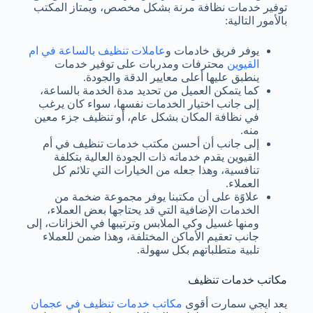
توفير خدمات نظافة مرنة بشكل مخصص، ويمتاز المكتب
بالأمور التالية:
يوفر فريق خادمات و
عاملات تنظيف بالساعة في ام
القيوين
محترفات ومدربات على توفير خدمات
ينطبق عليها أعلى معايير الدقة والجودة.
كما يتمكن العميل من تحديد مدة الخدمة بالساعة،
إلى جانب اختيار الخدمات نفسها، سواء كان يرغب
في نظافة المكان بشكل عام، أو تنظيف جزء معين
منه.
إلى جانب أن أحسن مكتب خدمات تنظيف في أم
القيوين يقدم خدماته ذات الجودة العالية بتكلفة
تنافسية، وهذا جعله من الخيارات التي تلائم كل
العملاء.
علاوًة على أن مكتبنا يوفر مجموعة ضخمة من
الخدمات الإضافية التي قد يحتاجها بعض العملاء،
ومنها غسيل وكي الملابس وترتيبها في الخزانات، إلى
جانب تعقيم الأماكن المختلفة، وهذا ضمن للعملاء
تلبية متطلباتهم بكل سهولة.
مكاتب خدمات تنظيف
يعد ايجي سمارت أقوى
مكاتب خدمات تنظيف في عجمان