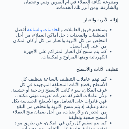
ومتنوعة لكافة العملاء في أم القيوين ودبي وعجمان
والشارقة، ومن أبرز تلك الخدمات:
إزالة الأتربة والغبار
يستخدم فريق العاملات وال
خادمات بالساعة
أفضل
المنظفات والمعدات داخل أماكن العملاء، من أجل
التخلص من كل الأتربة والغبار من كل أركان المكان
من أعلى إلى أسفل.
كما يتم مسح كل الغبار المتراكم على الأجهزة
الكهربائية ومنها المراوح والمكيفات.
تنظيف الأثاث والأسطح
كما تهتم عاملات التنظيف بالساعة بتنظيف كل
الأسطح وقطع الأثاث المختلفة الموجودة في كل
غرف المكان، سواء كانت الأسطح زجاجية أو خشبية.
ولأن عاملات الشركة مدربات تدريب مهني مكثف،
فهن قادرات على التعامل مع الأسطح الحساسة بكل
دقة وعناية، إذ يتم مسح الأتربة والتخلص من البقع
من الجدران والأرضيات، من أجل ضمان منح العملاء
أسطح صحية ونظيفة.
كما يتم تعقيم كل ركن في المكان، عن طريق مواد
تعقيم ممتازة، قادرة على التخلص من مسببات