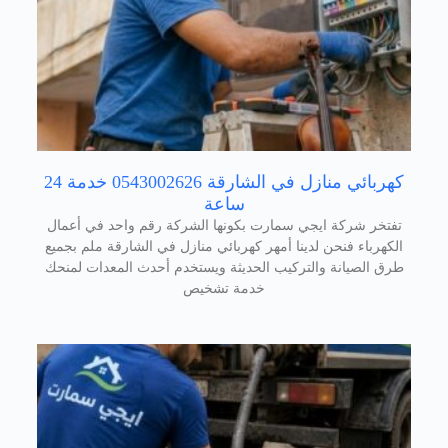
كهربائي منازل في الشارقة 0543002626 خدمة 24
ساعة
تفتخر شركة ايجي سمارت بكونها الشركة رقم واحد في أعمال
الكهرباء فنحن لدينا أمهر كهربائي منازل في الشارقة ملم بجميع
طرق الصيانة والتركيب الحديثة ويستخدم أحدث المعدات لمنحك
خدمة تشخيص