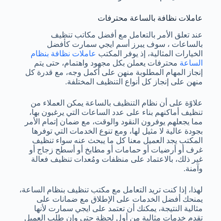
عاملات نظافة بالساعة محترفات
عند تعلق الأمر بالتعامل مع أفضل مكاتب تنظيف
بالساعات ، سوف يبرز أسم ايجي سمارت كأفضل
الخيارات المثالية، إذ يوفر المكتب
عاملات نظافة بنظام
الساعة
محترفات يعملن بكل مجهود واهتمام، حتى يتم
إنجاز المهام المطلوبة منهن على أكمل وجه، مع قدرة كل
منهن على إنجاز كل أنواع التنظيف المختلفة.
علاوًة على أن نظام التنظيف بالساعة يمكن العملاء من
تنظيف أماكنهم بناء على عدد الساعات التي يرغبون بها،
مما يجعلهم يوفرون النقود والوقت، مع ضمان إتمام الأمر
بجودة عالية لا مثيل لها، ومع تنوع الخدمات التي توفرها
المكتب يجد العميل معنا كل ما يبحث عنه سواء تنظيف
غرف أو أرضيات أو حمامات أو مطابخ أو أسطح زجاج أو
غير ذلك، بالاعتماد على منظفات ومُعدات تنظيف فعالة
وآمنة.
لهذا، إذا كنت تريد التعامل مع مكتب تنظيف بنظام الساعة،
يمنحك أفضل الخدمات على الإطلاق مع ضمانات على
مثالية النتيجة، يمكنك أن تعتمد على ايجي سمارت لأنها
تقدم خدمات مثالية من أول لحظة حتى وإن طلب العميل