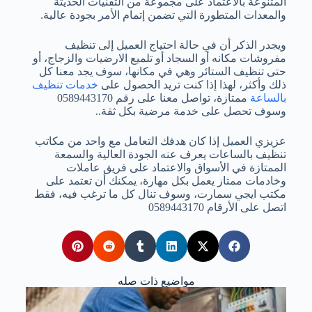
المتنوعة بالاعتماد على مجموعة من التقنيات الحديثة
والمعدات المتطورة التي تضمن إتمام الأمر بجودة عالية.
ويجدر الذكر أن في حالة احتياج العميل إلى تنظيف
مفروشات مكانه أو السجاد أو تلميع الارضيات والزجاج، أو
حتى تنظيف الستائر وهي في مكانها، سوف يجد معنا كل
ذلك وأكثر، لهذا إذا كنت تريد الحصول على
خدمات تنظيف
بالساعة
ممتازة، تواصل معنا على رقم 0589443170
وسوف تحصل على خدمة مرضية بكل ثقة..
عزيزي العميل إذا كان هدفك التعامل مع واحد من مكاتب
تنظيف بالساعات يعرف عنه الجودة العالية والسمعة
الممتازة في الأسواق والاعتماد على فريق عاملات
وخادمات ممتاز يعمل بكل مهارة، يمكنك أن تعتمد على
مكتب ايجي سمارت، وسوف تنال كل ما ترغب فيه، فقط
اتصل على الأرقام 0589443170
مواضيع ذات صله