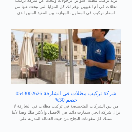
تريد تركيب مظلة، سواتر، برجولات وتبحث عن شركة تركيب
مظلات في أم القيوين توفر لك كل المزايا التى تبحث عنها من
اسعار تركيب في المتناول، الموازنة بين التنفيذ المتين الذي
شركة تركيب مظلات في الشارقة 0543002626
خصم 30%
من بين الشركات المتخصصة في تركيب مظلات في الشارقة لا
تزال شركة ايجي سمارت دائما هي الأفضل والأكثر طلبًا وهذا لأننا
نمتلك كل مقومات النجاح من حيث العمالة المدربة على