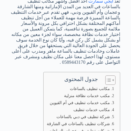
تعد
ايجي سمارت
أحد أفضل وأشهر مكاتب تنظيف
بالساعات في العديد من المدن الإماراتية ومنها الشارقة
وعجمان وأم القيوين ودبي، فهي تقدم عبر خدمات التنظيف
بالساعة المميزة فرصة مهمة للعملاء من أجل تنظيف
أماكنهم المختلفة بشكل احترافي بكل مرونة والأسعار
ملائمة للجميع بصورة تنافسية، كما يتمكن العميل من
اختيار خدمات نظافة مخصصة، سواء لجزء معين من مكانه
أو بشكل يشمل كل ركن فيه، وأيًا كان نوع الخدمة سوف
يحصل على الجودة العالية التي يستحقها من خلال فريق
عاملات وخادمات تنظيف بالساعة ماهر ومدرب على أعلى
مستوى، لهذا احصل معنا على مكان نظيف ومشرف عبر
التواصل على رقم 0589443170 .
جدول المحتوى
مكاتب تنظيف بالساعات
مكتب خدمات نظافة منزلية
مكتب خدمات تنظيف في أم القيوين
مكاتب خدمات تنظيف
شركة تنظيف في دبي بالساعات
شركات تنظيف بالساعات في الشارقة
شركات تنظيف في عجمان بالساعات