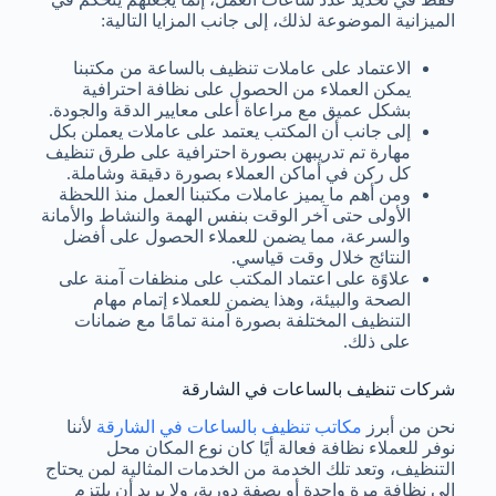
الميزانية الموضوعة لذلك، إلى جانب المزايا التالية:
الاعتماد على عاملات تنظيف بالساعة من مكتبنا
يمكن العملاء من الحصول على نظافة احترافية
بشكل عميق مع مراعاة أعلى معايير الدقة والجودة.
إلى جانب أن المكتب يعتمد على عاملات يعملن بكل
مهارة تم تدريبهن بصورة احترافية على طرق تنظيف
كل ركن في أماكن العملاء بصورة دقيقة وشاملة.
ومن أهم ما يميز عاملات مكتبنا العمل منذ اللحظة
الأولى حتى آخر الوقت بنفس الهمة والنشاط والأمانة
والسرعة، مما يضمن للعملاء الحصول على أفضل
النتائج خلال وقت قياسي.
علاوًة على اعتماد المكتب على منظفات آمنة على
الصحة والبيئة، وهذا يضمن للعملاء إتمام مهام
التنظيف المختلفة بصورة آمنة تمامًا مع ضمانات
على ذلك.
شركات تنظيف بالساعات في الشارقة
نحن من أبرز
مكاتب تنظيف بالساعات في الشارقة
لأننا
نوفر للعملاء نظافة فعالة أيًا كان نوع المكان محل
التنظيف، وتعد تلك الخدمة من الخدمات المثالية لمن يحتاج
إلى نظافة مرة واحدة أو بصفة دورية، ولا يريد أن يلتزم