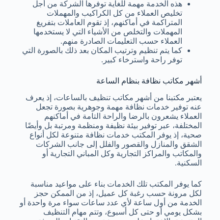
هذه الخدمة مهمة للغاية توفرها الشركة من أجل
تخليص العملاء من كل الكراكيب والمهملات
المتراكمة في أماكنهم، إذ تقوم العاملات بتفريغ
المهملات والتخلص من الأشياء التي لا يستخدمها
العملاء حسب التعليمات الصادرة منهم.
كما يتم تنظيم وترتيب المكان بعد ذلك بالصورة التي
توفر راحة واسترخاء كبير.
أشهر مكاتب نظافة بنظام الساعة
يعتبر مكتبنا من أشهر مكاتب تنظيف بالساعات، إذ يعرف
عنه توفير خدمات نظافة مهمة وجوهرية بصورة تجعل
العملاء يشعرون بالرضا والراحة التامة في أماكنهم
المختلفة، عبر توفير بيئة نظيفة ومنظمة ومرتبة بل وأيضًا
صحية، إذ يوفر المكتب خدمات نظافة متنوعة لكل أنواع
الشقق والمنازل والقصور والفلل إلى جانب الشركات
والمكاتب والمراكز التجارية وكل المباني التجارية أو
السكنية.
كما يوفر المكتب تلك الخدمات بناء على مواعيد مناسبة
لكل مرونة حسب رغبة كل عميل، إذ من الممكن حجز
الخدمة من أول ساعة لأي عدد ساعات سواء مرة واحدة أو
بشكل يومي أو حتى كل أسبوع، وتتم مهام التنظيف