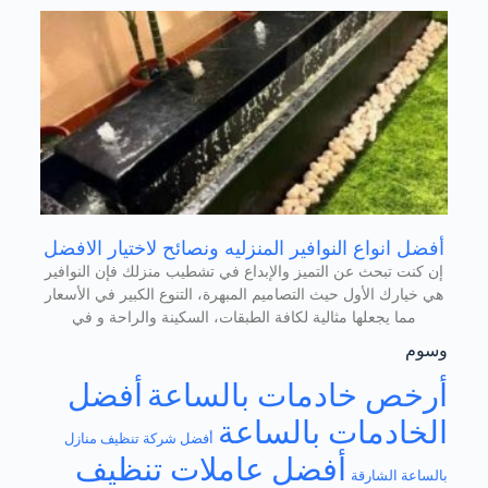
أفضل انواع النوافير المنزليه ونصائح لاختيار الافضل
إن كنت تبحث عن التميز والإبداع في تشطيب منزلك فإن النوافير
هي خيارك الأول حيث التصاميم المبهرة، التنوع الكبير في الأسعار
مما يجعلها مثالية لكافة الطبقات، السكينة والراحة و في
وسوم
أرخص خادمات بالساعة
أفضل
الخادمات بالساعة
أفضل شركة تنظيف منازل
أفضل عاملات تنظيف
بالساعة الشارقة