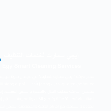
تقدم شركة “إيجي سمارت للتنظيف” في عجمان حلولا مهنية شا
ومرافقكم، مع فريق مدرب ومجهز بأحدث الأجهزة ومواد التنظ
تتخصص الشركة بتنظيف الفلل والقصور والشقق السكنية، إض
الستائر وتعقيم الأقمشة وتلميع الكنب والمفروشات، تلتزم إ
الجودة والسلامة، مع احترام الوقت والخصوصية، لتضمن لك