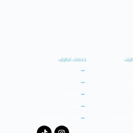
ظيف
خدمات تنظيف
بالساعة
غسيل سجاد
خزانات
تنظيف ستائر
 شقق
تنظيف كنب
منازل
تنظيف واجهات
ميع الرخام
عاملات تنظيف بالساعة